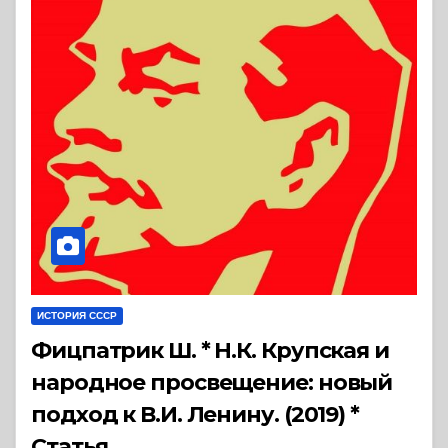
ИСТОРИЯ СССР
Фицпатрик Ш. * Н.К. Крупская и
народное просвещение: новый
подход к В.И. Ленину. (2019) *
Статья