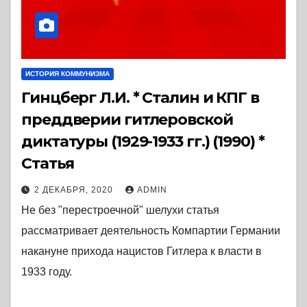
ИСТОРИЯ КОММУНИЗМА
Гинцберг Л.И. * Сталин и КПГ в
преддверии гитлеровской
диктатуры (1929-1933 гг.) (1990) *
Статья
2 ДЕКАБРЯ, 2020
ADMIN
Не без "перестроечной" шелухи статья
рассматривает деятельность Компартии Германии
накануне прихода нацистов Гитлера к власти в
1933 году.