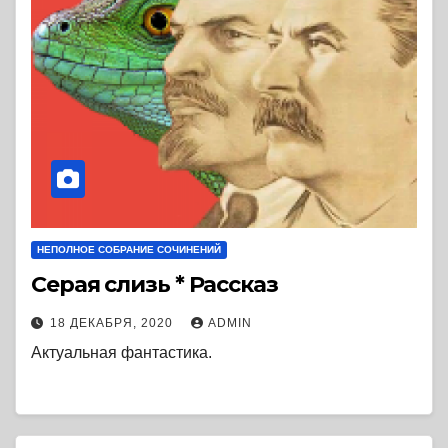
НЕПОЛНОЕ СОБРАНИЕ СОЧИНЕНИЙ
Серая слизь * Рассказ
18 ДЕКАБРЯ, 2020
ADMIN
Актуальная фантастика.