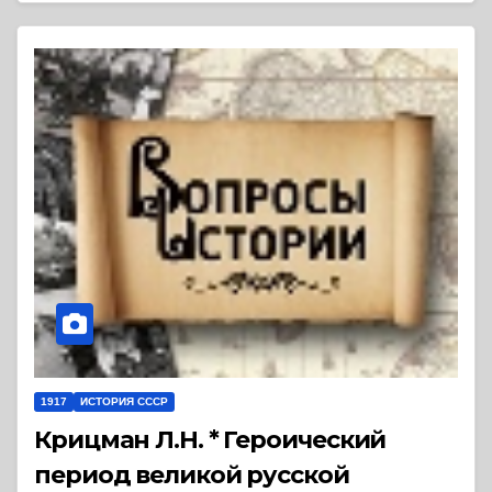
1917
ИСТОРИЯ СССР
Крицман Л.Н. * Героический
период великой русской