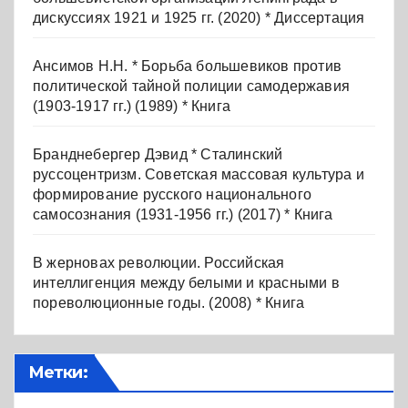
дискуссиях 1921 и 1925 гг. (2020) * Диссертация
Ансимов Н.Н. * Борьба большевиков против
политической тайной полиции самодержавия
(1903-1917 гг.) (1989) * Книга
Бранднебергер Дэвид * Сталинский
руссоцентризм. Советская массовая культура и
формирование русского национального
самосознания (1931-1956 гг.) (2017) * Книга
В жерновах революции. Российская
интеллигенция между белыми и красными в
пореволюционные годы. (2008) * Книга
Метки: