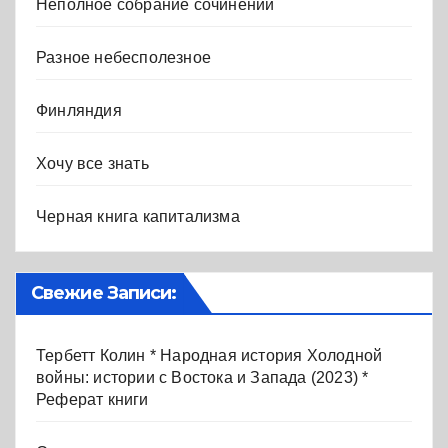
Неполное собрание сочинений
Разное небесполезное
Финляндия
Хочу все знать
Черная книга капитализма
Свежие Записи:
Тербетт Колин * Народная история Холодной
войны: истории с Востока и Запада (2023) *
Реферат книги