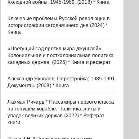
Холодной войны. 1945-1989. (2018) * Книга
Ключевые проблемы Русской революции в
историографии сегодняшнего дня (2024) *
Книга
«Цветущий сад против мира джунглей».
Колониальная и постколониальная политика
западных держав. (2025) * Книга и реферат
Александр Яковлев. Перестройка: 1985-1991.
Документы. (2008) * Книга
Лахман Ричард * Пассажиры первого класса
на тонущем корабле: Политика элиты и
упадок великих держав (2022) * Реферат
книги
Раков Т.Н. * Политические практики