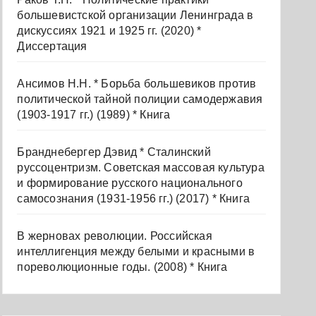
большевистской организации Ленинграда в
дискуссиях 1921 и 1925 гг. (2020) *
Диссертация
Ансимов Н.Н. * Борьба большевиков против
политической тайной полиции самодержавия
(1903-1917 гг.) (1989) * Книга
Бранднебергер Дэвид * Сталинский
руссоцентризм. Советская массовая культура
и формирование русского национального
самосознания (1931-1956 гг.) (2017) * Книга
В жерновах революции. Российская
интеллигенция между белыми и красными в
пореволюционные годы. (2008) * Книга