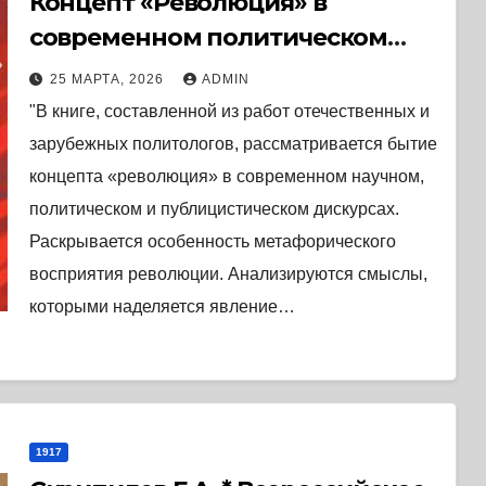
Концепт «Революция» в
современном политическом
дискурсе (2008) * Книга
25 МАРТА, 2026
ADMIN
"В книге, составленной из работ отечественных и
зарубежных политологов, рассматривается бытие
концепта «революция» в современном научном,
политическом и публицистическом дискурсах.
Раскрывается особенность метафорического
восприятия революции. Анализируются смыслы,
которыми наделяется явление…
1917