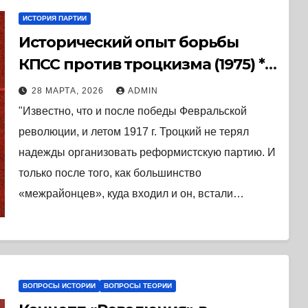
ИСТОРИЯ ПАРТИИ
Исторический опыт борьбы
КПСС против троцкизма (1975) *
Книга
28 МАРТА, 2026
ADMIN
"Известно, что и после победы Февральской
революции, и летом 1917 г. Троцкий не терял
надежды организовать реформистскую партию. И
только после того, как большинство
«межрайонцев», куда входил и он, встали…
ВОПРОСЫ ИСТОРИИ
ВОПРОСЫ ТЕОРИИ