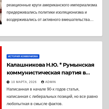
реакционные круги американского империализма
придерживались политики изоляционизма и
воздерживались от активного вмешательства…
ИСТОРИЯ КОММУНИЗМА
Калашникова Н.Ю. * Румынская
коммунистическая партия в
1945-1990 гг. (1994) * Статья
10 МАРТА, 2026
ADMIN
Написанная в начале 90-х годов статья,
написанная с либеральных позиций, но все равно
любопытная в смысле фактов.