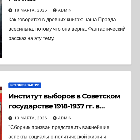
18 МАРТА, 2026
ADMIN
Как говорится в древних книгах: наша Правда
всесильна, потому что она верна. Фантастический
рассказ на эту тему.
ИСТОРИЯ ПАРТИИ
Институт выборов в Советском
государстве 1918-1937 гг. в
документах, материалах и
13 МАРТА, 2026
ADMIN
восприятии современников
"Сборник призван представить важнейшие
(2010) * Книга
аспекты социально-политической жизни и