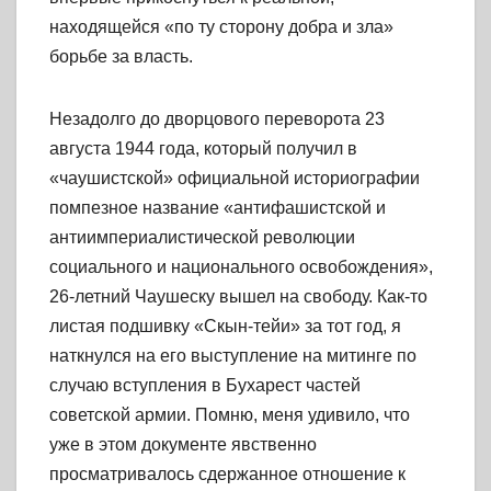
находящейся «по ту сторону добра и зла»
борьбе за власть.
Незадолго до дворцового переворота 23
августа 1944 года, который получил в
«чаушистской» официальной историографии
помпезное название «антифашистской и
антиимпериалистической революции
социального и национального освобождения»,
26-летний Чаушеску вышел на свободу. Как-то
листая подшивку «Скын-тейи» за тот год, я
наткнулся на его выступление на митинге по
случаю вступления в Бухарест частей
советской армии. Помню, меня удивило, что
уже в этом документе явственно
просматривалось сдержанное отношение к