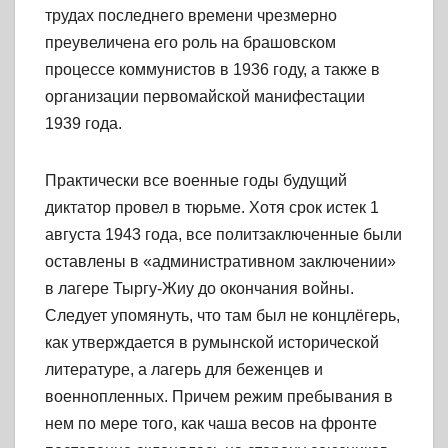
трудах последнего времени чрезмерно
преувеличена его роль на брашовском
процессе коммунистов в 1936 году, а также в
организации первомайской манифестации
1939 года.
Практически все военные годы будущий
диктатор провел в тюрьме. Хотя срок истек 1
августа 1943 года, все политзаключенные были
оставлены в «административном заключении»
в лагере Тыргу-Жиу до окончания войны.
Следует упомянуть, что там был не концлёгерь,
как утверждается в румынской исторической
литературе, а лагерь для беженцев и
военнопленных. Причем режим пребывания в
нем по мере того, как чаша весов на фронте