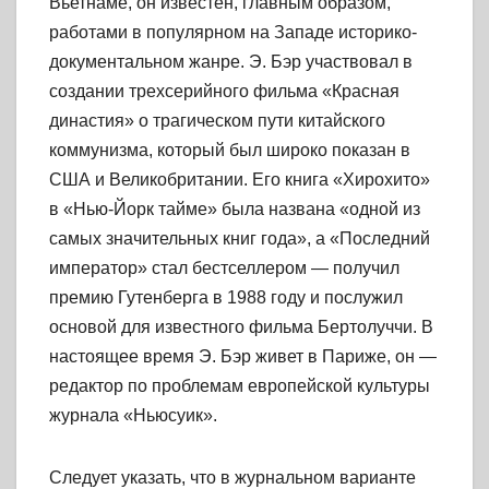
Вьетнаме, он известен, главным образом,
работами в популярном на Западе историко-
документальном жанре. Э. Бэр участвовал в
создании трехсерийного фильма «Красная
династия» о трагическом пути китайского
коммунизма, который был широко показан в
США и Великобритании. Его книга «Хирохито»
в «Нью-Йорк тайме» была названа «одной из
самых значительных книг года», а «Последний
император» стал бестселлером — получил
премию Гутенберга в 1988 году и послужил
основой для известного фильма Бертолуччи. В
настоящее время Э. Бэр живет в Париже, он —
редактор по проблемам европейской культуры
журнала «Ньюсуик».
Следует указать, что в журнальном варианте