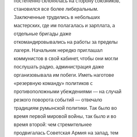
постепенно склонялась на сторону союзников,
становился все более либеральным.
Заключенные трудились в небольших
мастерских, где им полагалась и зарплата, а
отдельные бригады даже
откомандировывались на работы за пределы
лагеря. Начальник нередко приглашал
коммунистов в свой кабинет, чтобы они могли
послушать радио, администрация даже
организовывала им побеги. Иметь наготове
«резервную команду» политиков с
противоположными убеждениями — на случай
резкого поворота событий — отвечало
традициям румынской политики. Так было во
время первой мировой войны, так было и во
время второй: чем стремительнее
продвигалась Советская Армия на запад, тем