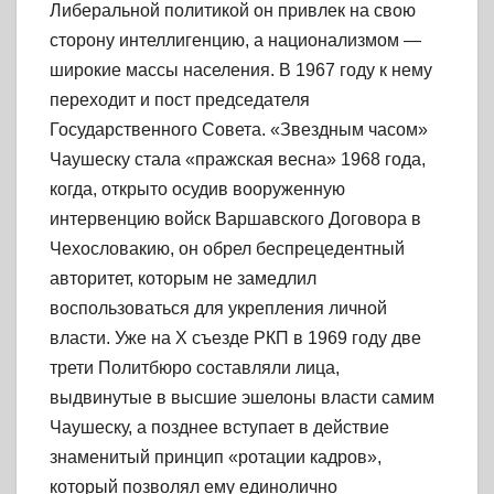
Либеральной политикой он привлек на свою
сторону интеллигенцию, а национализмом —
широкие массы населения. В 1967 году к нему
переходит и пост председателя
Государственного Совета. «Звездным часом»
Чаушеску стала «пражская весна» 1968 года,
когда, открыто осудив вооруженную
интервенцию войск Варшавского Договора в
Чехословакию, он обрел беспрецедентный
авторитет, которым не замедлил
воспользоваться для укрепления личной
власти. Уже на X съезде РКП в 1969 году две
трети Политбюро составляли лица,
выдвинутые в высшие эшелоны власти самим
Чаушеску, а позднее вступает в действие
знаменитый принцип «ротации кадров»,
который позволял ему единолично