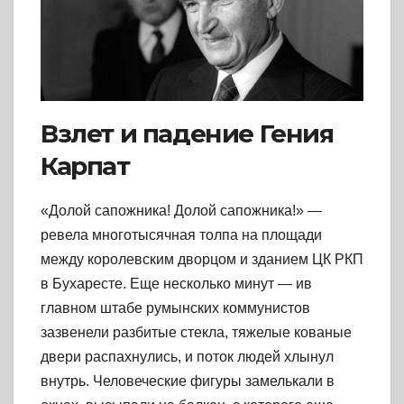
Взлет и падение Гения
Карпат
«Долой сапожника! Долой сапожника!» —
ревела многотысячная толпа на площади
между королевским дворцом и зданием ЦК РКП
в Бухаресте. Еще несколько минут — ив
главном штабе румынских коммунистов
зазвенели разбитые стекла, тяжелые кованые
двери распахнулись, и поток людей хлынул
внутрь. Человеческие фигуры замелькали в