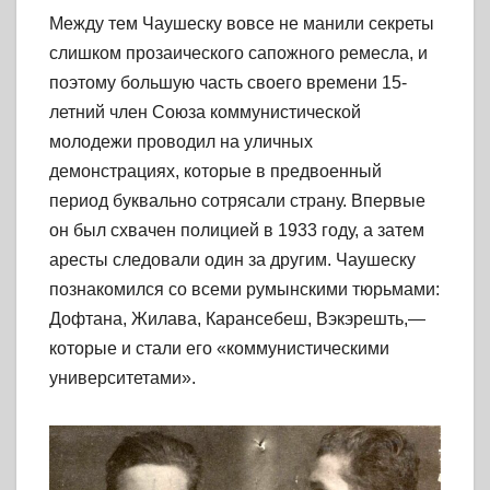
Между тем Чаушеску вовсе не манили секреты
слишком прозаического сапожного ремесла, и
поэтому большую часть своего времени 15-
летний член Союза коммунистической
молодежи проводил на уличных
демонстрациях, которые в предвоенный
период буквально сотрясали страну. Впервые
он был схвачен полицией в 1933 году, а затем
аресты следовали один за другим. Чаушеску
познакомился со всеми румынскими тюрьмами:
Дофтана, Жилава, Карансебеш, Вэкэрешть,—
которые и стали его «коммунистическими
университетами».