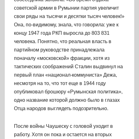
советской армии в Румынии партия увеличит
свои ряды на тысячи и десятки тысяч человек!»
Она, по-видимому, знала, что говорила: уже к
концу 1947 года РКП выросла до 803 831
человека. Понятно, что реальная власть в
партийном руководстве принадлежала
поначалу «московской» фракции, хотя из
тактических соображений Сталин выдвинул на
первый план «национал-коммуниста» Дежа,
несмотря на то, что тот еще в 1944 году
опубликовал брошюру «Румынская политика»,
одно название которой должно было в глазах
Отца народов выглядеть подозрительно.
После войны Чаушеску с головой уходит в
работу. Хотя он пока и остается на вторых