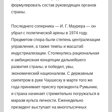
формулировать состав руководящих органов
страны.
Последнего соперника — И. Г. Маурера — он
убрал с политической арены в 1974 году.
Предметом спора были степень централизации
управления, а также темпы и масштаб
индустриализации. Столкнулись рациональная
и амбициозная концепции дальнейшего
развития страны, и победил, увы,
экономический национализм. С державным
скипетром в руке Чаушеску в марте того же
года принимает присягу президента Румынии,
и страна начинает стремительно погружаться в
маразм культа личности. Еженедельно
президент выступает на многотысячных