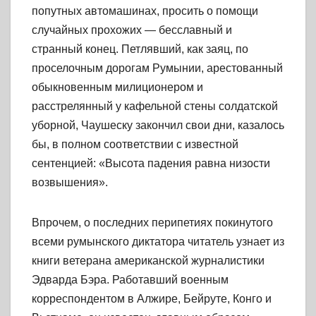
попутных автомашинах, просить о помощи
случайных прохожих — бесславный и
странный конец. Петлявший, как заяц, по
проселочным дорогам Румынии, арестованный
обыкновенным милиционером и
расстрелянный у кафельной стены солдатской
уборной, Чаушеску закончил свои дни, казалось
бы, в полном соответствии с известной
сентенцией: «Высота падения равна низости
возвышения».
Впрочем, о последних перипетиях покинутого
всеми румынского диктатора читатель узнает из
книги ветерана американской журналистики
Эдварда Бэра. Работавший военным
корреспондентом в Алжире, Бейруте, Конго и