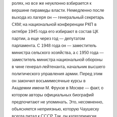
ролях, но все же неуклонно взбирается к
вершине пирамиды власти. Немедленно после
выхода из лагеря он — генеральный секретарь
СКМ; на национальной конференции РКП в
октябре 1945 года его избирают в состав ЦК
партии, а еще через год — депутатом
парламента. С 1948 года он — заместитель
министра сельского хозяйства, а с 1950 года —
заместитель министра национальной обороны
в чине генерал-лейтенанта, начальник высшего
политического управления армии. Перед этим
он закончил восьмимесячные курсы в
Академии имени М. Фрунзе в Москве — факт, о
котором авторы официальных биографий
предпочитают не упоминать. Это, несомненно,
объясняется неприязнью, которую Чаушеску
всегда питал к СССР. Так, он категорически