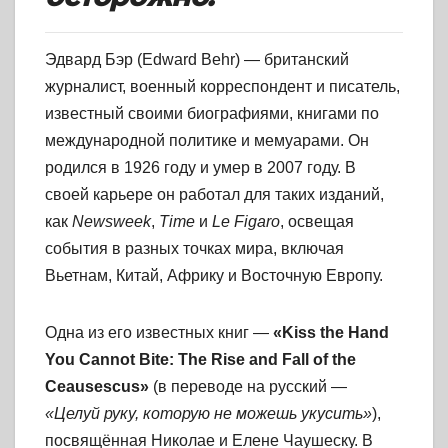
Эдвард Бэр (Edward Behr) — британский
журналист, военный корреспондент и писатель,
известный своими биографиями, книгами по
международной политике и мемуарами. Он
родился в 1926 году и умер в 2007 году. В
своей карьере он работал для таких изданий,
как
Newsweek
,
Time
и
Le Figaro
, освещая
события в разных точках мира, включая
Вьетнам, Китай, Африку и Восточную Европу.
Одна из его известных книг —
«Kiss the Hand
You Cannot Bite: The Rise and Fall of the
Ceausescus»
(в переводе на русский —
«Целуй руку, которую не можешь укусить»
),
посвящённая Николае и Елене Чаушеску. В