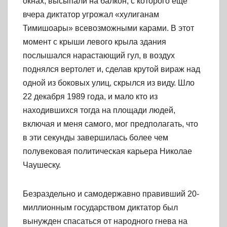
окнах, высыпали на балкон, с которого еще
вчера диктатор угрожал «хулиганам
Тимишоары» всевозможными карами. В этот
момент с крыши левого крыла здания
послышался нарастающий гул, в воздух
поднялся вертолет и, сделав крутой вираж над
одной из боковых улиц, скрылся из виду. Шло
22 декабря 1989 года, и мало кто из
находившихся тогда на площади людей,
включая и меня самого, мог предполагать, что
в эти секунды завершилась более чем
полувековая политическая карьера Николае
Чаушеску.
Безраздельно и самодержавно правивший 20-
миллионным государством диктатор был
вынужден спасаться от народного гнева на