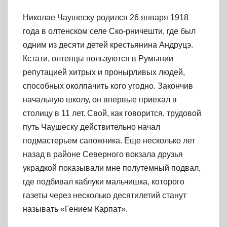
Николае Чаушеску родился 26 января 1918
года в олтенском селе Ско-рничешти, где был
одним из десяти детей крестьянина Андруцэ.
Кстати, олтенцы пользуются в Румынии
репутацией хитрых и пронырливых людей,
способных околпачить кого угодно. Закончив
начальную школу, он впервые приехал в
столицу в 11 лет. Свой, как говорится, трудовой
путь Чаушеску действительно начал
подмастерьем сапожника. Еще несколько лет
назад в районе Северного вокзала друзья
украдкой показывали мне полутемный подвал,
где подбивал каблуки мальчишка, которого
газеты через несколько десятилетий станут
называть «Гением Карпат».