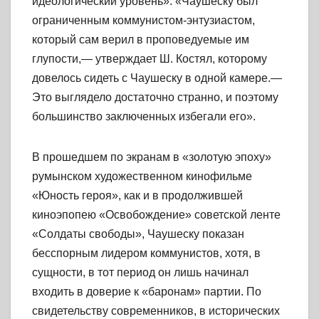
идеологический уровень». «Чаушеску был
ограниченным коммунистом-энтузиастом,
который сам верил в проповедуемые им
глупости,— утверждает Ш. Костял, которому
довелось сидеть с Чаушеску в одной камере.—
Это выглядело достаточно странно, и поэтому
большинство заключенных избегали его».
В прошедшем по экранам в «золотую эпоху»
румынском художественном кинофильме
«Юность героя», как и в продолжившей
киноэпопею «Освобождение» советской ленте
«Солдаты свободы», Чаушеску показан
бесспорным лидером коммунистов, хотя, в
сущности, в тот период он лишь начинал
входить в доверие к «баронам» партии. По
свидетельству современников, в исторических