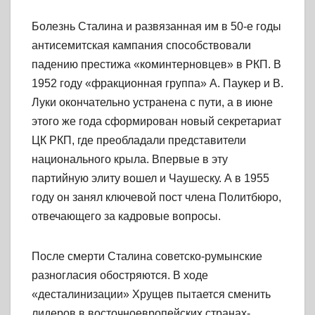
Болезнь Сталина и развязанная им в 50-е годы
антисемитская кампания способствовали
падению престижа «коминтерновцев» в РКП. В
1952 году «фракционная группа» А. Паукер и В.
Луки окончательно устранена с пути, а в июне
этого же года сформирован новый секретариат
ЦК РКП, где преобладали представители
национального крыла. Впервые в эту
партийную элиту вошел и Чаушеску. А в 1955
году он занял ключевой пост члена Политбюро,
отвечающего за кадровые вопросы.
После смерти Сталина советско-румынские
разногласия обостряются. В ходе
«десталинизации» Хрущев пытается сменить
лидеров в восточноевропейских странах-