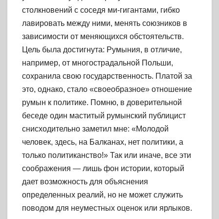
столкновений с соседя ми-гигантами, гибко
лавировать между ними, менять союзников в
зависимости от меняющихся обстоятельств.
Цель была достигнута: Румыния, в отличие,
например, от многострадальной Польши,
сохранила свою государственность. Платой за
это, однако, стало «своеобразное» отношение
румын к политике. Помню, в доверительной
беседе один маститый румынский публицист
снисходительно заметил мне: «Молодой
человек, здесь, на Балканах, нет политики, а
только политиканство!» Так или иначе, все эти
соображения — лишь фон истории, который
дает возможность для объяснения
определенных реалий, но не может служить
поводом для неуместных оценок или ярлыков.