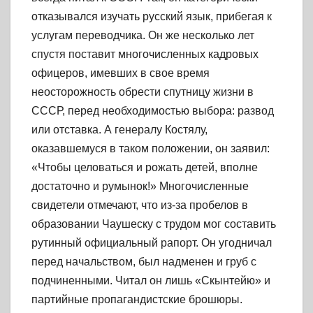
отказывался изучать русский язык, прибегая к
услугам переводчика. Он же несколько лет
спустя поставит многочисленных кадровых
офицеров, имевших в свое время
неосторожность обрести спутницу жизни в
СССР, перед необходимостью выбора: развод
или отставка. А генералу Костялу,
оказавшемуся в таком положении, он заявил:
«Чтобы целоваться и рожать детей, вполне
достаточно и румынок!» Многочисленные
свидетели отмечают, что из-за пробелов в
образовании Чаушеску с трудом мог составить
рутинный официальный рапорт. Он угодничал
перед начальством, был надменен и груб с
подчиненными. Читал он лишь «Скынтейю» и
партийные пропагандистские брошюры.