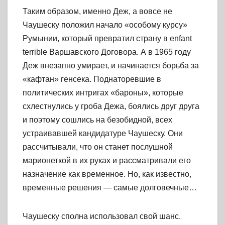
Таким образом, именно Деж, а вовсе не
Чаушеску положил начало «особому курсу»
Румынии, который превратил страну в enfant
terrible Варшавского Договора. А в 1965 году
Деж внезапно умирает, и начинается борьба за
«кафтан» генсека. Поднаторевшие в
политических интригах «бароны», которые
схлестнулись у гроба Дежа, боялись друг друга
и поэтому сошлись на безобидной, всех
устраивавшей кандидатуре Чаушеску. Они
рассчитывали, что он станет послушной
марионеткой в их руках и рассматривали его
назначение как временное. Но, как известно,
временные решения — самые долговечные…
Чаушеску сполна использовал свой шанс.