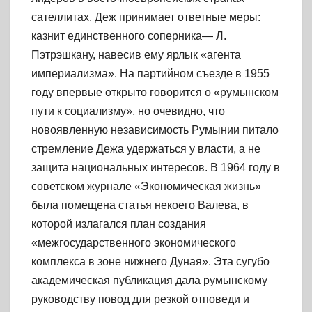
сателлитах. Деж принимает ответные меры:
казнит единственного соперника— Л.
Пэтрэшкану, навесив ему ярлык «агента
империализма». На партийном съезде в 1955
году впервые открыто говорится о «румынском
пути к социализму», но очевидно, что
новоявленную независимость Румынии питало
стремление Дежа удержаться у власти, а не
защита национальных интересов. В 1964 году в
советском журнале «Экономическая жизнь»
была помещена статья некоего Валева, в
которой излагался план создания
«межгосударственного экономического
комплекса в зоне нижнего Дуная». Эта сугубо
академическая публикация дала румынскому
руководству повод для резкой отповеди и