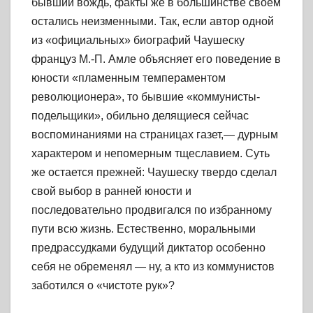
бывший вождь, факты же в большинстве своем
остались неизменными. Так, если автор одной
из «официальных» биографий Чаушеску
француз М.-П. Амле объясняет его поведение в
юности «пламенным темпераментом
революционера», то бывшие «коммунисты-
подельщики», обильно делящиеся сейчас
воспоминаниями на страницах газет,— дурным
характером и непомерным тщеславием. Суть
же остается прежней: Чаушеску твердо сделал
свой выбор в ранней юности и
последовательно продвигался по избранному
пути всю жизнь. Естественно, моральными
предрассудками будущий диктатор особенно
себя не обременял — ну, а кто из коммунистов
заботился о «чистоте рук»?