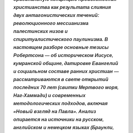
христианства как результата слияния
двух антагонистических течений:
революционного мессианизма
палестинских низов и
спиритуалистического паулинизма. В
настоящем разборе основные тезисы
Робертсона — об историческом Иисусе,
кумранской общине, датировке Евангелий
и социальном составе ранних христиан —
рассматриваются в свете открытий
последних 70 лет (свитки Мертвого моря,
Наг-Хаммади) и современных
методологических подходов, включая
«Новый взгляд на Павла». Анализ
опирается на источники на русском,
английском и немецком языках (Браунли,