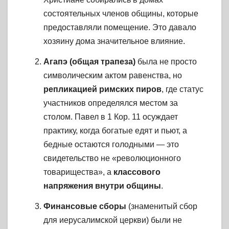
состоятельных членов общины, которые
предоставляли помещение. Это давало
хозяину дома значительное влияние.
Агапэ (общая трапеза)
была не просто
символическим актом равенства, но
репликацией римских пиров
, где статус
участников определялся местом за
столом. Павел в 1 Кор. 11 осуждает
практику, когда богатые едят и пьют, а
бедные остаются голодными — это
свидетельство не «революционного
товарищества», а
классового
напряжения внутри общины
.
Финансовые сборы
(знаменитый сбор
для иерусалимской церкви) были не