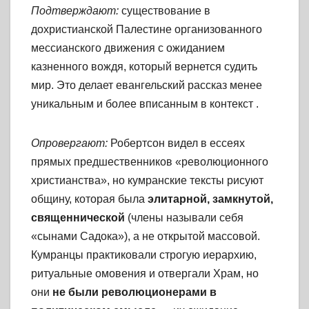
Подтверждают:
существование в
дохристианской Палестине организованного
мессианского движения с ожиданием
казненного вождя, который вернется судить
мир. Это делает евангельский рассказ менее
уникальным и более вписанным в контекст
.
Опровергают:
Робертсон видел в ессеях
прямых предшественников «революционного
христианства», но кумранские тексты рисуют
общину, которая была
элитарной, замкнутой,
священнической
(члены называли себя
«сынами Садока»), а не открытой массовой.
Кумранцы практиковали строгую иерархию,
ритуальные омовения и отвергали Храм, но
они
не были революционерами в