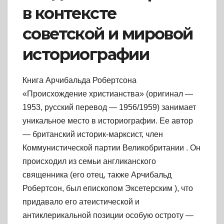
в контексте
советской и мировой
историографии
Книга Арчибальда Робертсона
«Происхождение христианства» (оригинал —
1953, русский перевод — 1956/1959) занимает
уникальное место в историографии. Ее автор
— британский историк-марксист, член
Коммунистической партии Великобритании
. Он
происходил из семьи англиканского
священника (его отец, также Арчибальд
Робертсон, был епископом Эксетерским
), что
придавало его атеистической и
антиклерикальной позиции особую остроту —