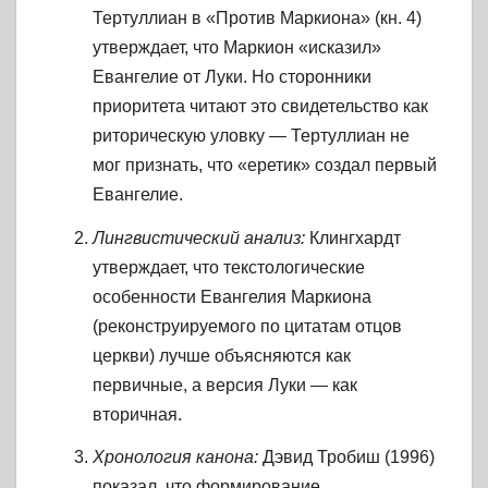
Тертуллиан в «Против Маркиона» (кн. 4)
утверждает, что Маркион «исказил»
Евангелие от Луки. Но сторонники
приоритета читают это свидетельство как
риторическую уловку — Тертуллиан не
мог признать, что «еретик» создал первый
Евангелие.
Лингвистический анализ:
Клингхардт
утверждает, что текстологические
особенности Евангелия Маркиона
(реконструируемого по цитатам отцов
церкви) лучше объясняются как
первичные, а версия Луки — как
вторичная.
Хронология канона:
Дэвид Тробиш (1996)
показал, что формирование