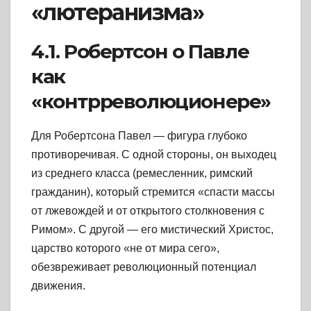
«лютеранизма»
4.1. Робертсон о Павле
как
«контрреволюционере»
Для Робертсона Павел — фигура глубоко
противоречивая. С одной стороны, он выходец
из среднего класса (ремесленник, римский
гражданин), который стремится «спасти массы
от лжевождей и от открытого столкновения с
Римом». С другой — его мистический Христос,
царство которого «не от мира сего»,
обезвреживает революционный потенциал
движения.