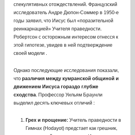
спекулятивных отождествлений. Французский
исследователь Андре Дюпон-Соммер в 1950-е
годы заявил, что Иисус был «поразительной
реинкарнацией» Учителя праведности.
Робертсон с осторожным интересом отнесся к
этой гипотезе, увидев в ней подтверждение
своей модели
.
Однако последующие исследования показали,
что
различия между кумранской общиной и
движением Иисуса гораздо глубже
сходства
. Профессор Уильям Браунли
выделил десять ключевых отличий
:
Грех и прощение:
Учитель праведности в
Гимнах (Hodayot) предстает как грешник,