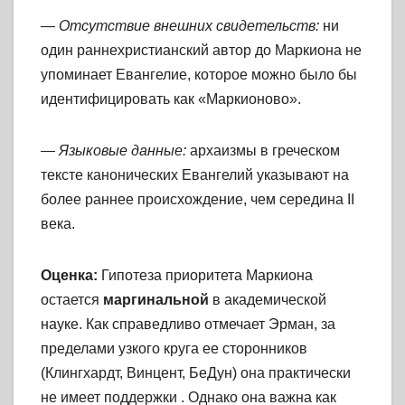
—
Отсутствие внешних свидетельств:
ни
один раннехристианский автор до Маркиона не
упоминает Евангелие, которое можно было бы
идентифицировать как «Маркионово».
—
Языковые данные:
архаизмы в греческом
тексте канонических Евангелий указывают на
более раннее происхождение, чем середина II
века.
Оценка:
Гипотеза приоритета Маркиона
остается
маргинальной
в академической
науке. Как справедливо отмечает Эрман, за
пределами узкого круга ее сторонников
(Клингхардт, Винцент, БеДун) она практически
не имеет поддержки
. Однако она важна как