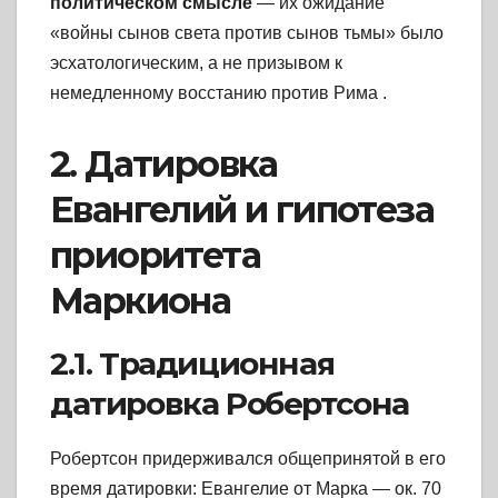
политическом смысле
— их ожидание
«войны сынов света против сынов тьмы» было
эсхатологическим, а не призывом к
немедленному восстанию против Рима
.
2. Датировка
Евангелий и гипотеза
приоритета
Маркиона
2.1. Традиционная
датировка Робертсона
Робертсон придерживался общепринятой в его
время датировки: Евангелие от Марка — ок. 70