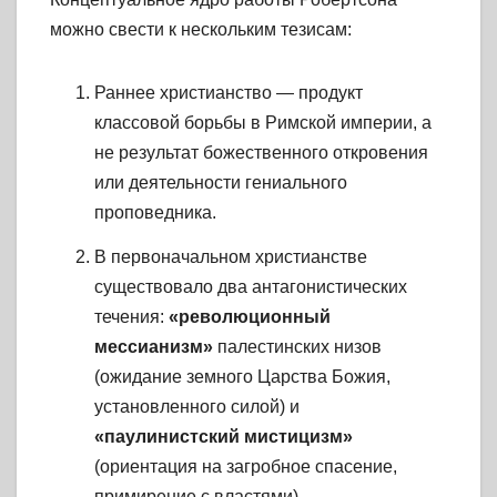
можно свести к нескольким тезисам:
Раннее христианство — продукт
классовой борьбы в Римской империи, а
не результат божественного откровения
или деятельности гениального
проповедника.
В первоначальном христианстве
существовало два антагонистических
течения:
«революционный
мессианизм»
палестинских низов
(ожидание земного Царства Божия,
установленного силой) и
«паулинистский мистицизм»
(ориентация на загробное спасение,
примирение с властями).