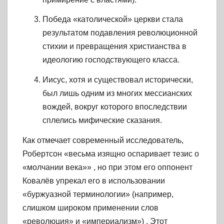
Победа «католической» церкви стала
результатом подавления революционной
стихии и превращения христианства в
идеологию господствующего класса.
Иисус, хотя и существовал исторически,
был лишь одним из многих мессианских
вождей, вокруг которого впоследствии
сплелись мифические сказания.
Как отмечает современный исследователь,
Робертсон «весьма изящно оспаривает тезис о
«молчании века»» , но при этом его оппонент
Ковалёв упрекал его в использовании
«буржуазной терминологии» (например,
слишком широком применении слов
«революция» и «империализм») . Этот