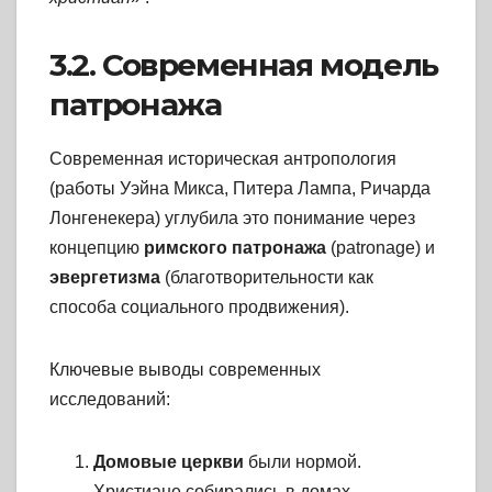
3.2. Современная модель
патронажа
Современная историческая антропология
(работы Уэйна Микса, Питера Лампа, Ричарда
Лонгенекера) углубила это понимание через
концепцию
римского патронажа
(patronage) и
эвергетизма
(благотворительности как
способа социального продвижения).
Ключевые выводы современных
исследований:
Домовые церкви
были нормой.
Христиане собирались в домах