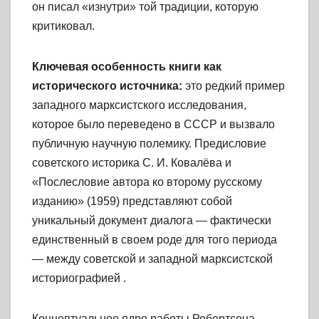
он писал «изнутри» той традиции, которую
критиковал.
Ключевая особенность книги как
исторического источника:
это редкий пример
западного марксистского исследования,
которое было переведено в СССР и вызвало
публичную научную полемику. Предисловие
советского историка С. И. Ковалёва и
«Послесловие автора ко второму русскому
изданию» (1959) представляют собой
уникальный документ диалога — фактически
единственный в своем роде для того периода
— между советской и западной марксистской
историографией .
Концептуальное ядро работы Робертсона