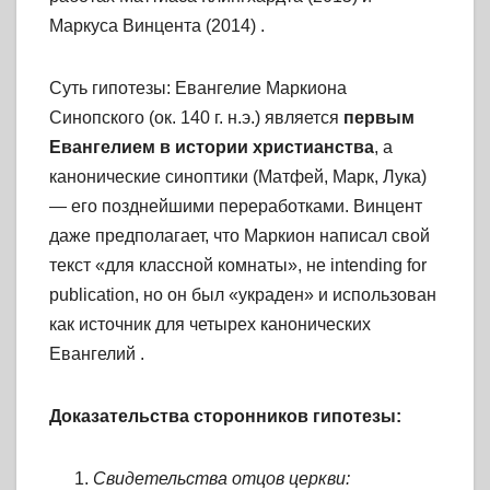
Маркуса Винцента (2014)
.
Суть гипотезы: Евангелие Маркиона
Синопского (ок. 140 г. н.э.) является
первым
Евангелием в истории христианства
, а
канонические синоптики (Матфей, Марк, Лука)
— его позднейшими переработками. Винцент
даже предполагает, что Маркион написал свой
текст «для классной комнаты», не intending for
publication, но он был «украден» и использован
как источник для четырех канонических
Евангелий
.
Доказательства сторонников гипотезы:
Свидетельства отцов церкви: