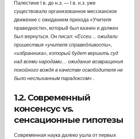
Палестине I в. до н.э. — I в. н.э. уже
существовало организованное мессианское
движение с ожиданием прихода «Учителя
праведности», который был казнен и должен
был вернуться. Он писал: «
Ессеи… ожидали
пришествия «учителя справедливости»,
«избранника», который будет вершить суд
над всеми народами… ожидание возвращения
покойного вождя в качестве освободителя не
было неслыханным парадоксом
»
.
1.2. Современный
консенсус vs.
сенсационные гипотезы
Современная наука далеко ушла от первых