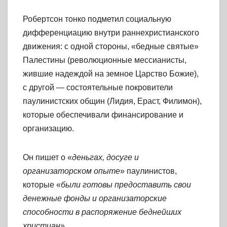
Робертсон тонко подметил социальную
дифференциацию внутри раннехристианского
движения: с одной стороны, «бедные святые»
Палестины (революционные мессианисты,
жившие надеждой на земное Царство Божие),
с другой — состоятельные покровители
паулинистских общин (Лидия, Ераст, Филимон),
которые обеспечивали финансирование и
организацию.
Он пишет о «
деньгах, досуге и
организаторском опыте
» паулинистов,
которые «
были готовы предоставить свои
денежные фонды и организаторские
способности в распоряжение беднейших
христиан
»
.