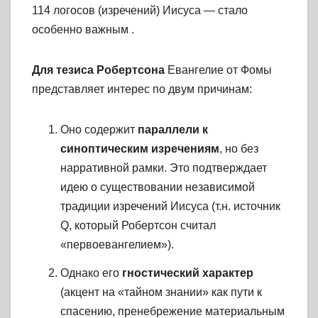
114 логосов (изречений) Иисуса — стало
особенно важным
.
Для тезиса Робертсона
Евангелие от Фомы
представляет интерес по двум причинам:
Оно содержит
параллели к
синоптическим изречениям
, но без
нарративной рамки. Это подтверждает
идею о существовании независимой
традиции изречений Иисуса (т.н. источник
Q, который Робертсон считал
«первоевангелием»).
Однако его
гностический характер
(акцент на «тайном знании» как пути к
спасению, пренебрежение материальным