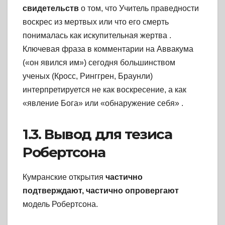
свидетельств
о том, что Учитель праведности
воскрес из мертвых или что его смерть
понималась как искупительная жертва
.
Ключевая фраза в комментарии на Аввакума
(«он явился им») сегодня большинством
ученых (Кросс, Ринггрен, Браунли)
интерпретируется не как воскресение, а как
«явление Бога» или «обнаружение себя»
.
1.3. Вывод для тезиса
Робертсона
Кумранские открытия
частично
подтверждают, частично опровергают
модель Робертсона.