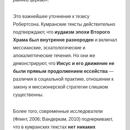
Это важнейшее уточнение к тезису
Робертсона. Кумранские тексты действительно
подтверждают, что
иудаизм эпохи Второго
Храма был внутренне разнороден
и включал
мессианские, эсхатологические и
апокалиптические течения. Но они же
демонстрируют, что
Иисус и его движение не
были прямым продолжением ессейства
—
различия в социальной практике, отношении к
закону и миссионерской стратегии слишком
существенны.
Более того, современные исследователи
(Флинт, 2006; Вандеркам, 2010) подчеркивают,
что в кумранских текстах
нет никаких