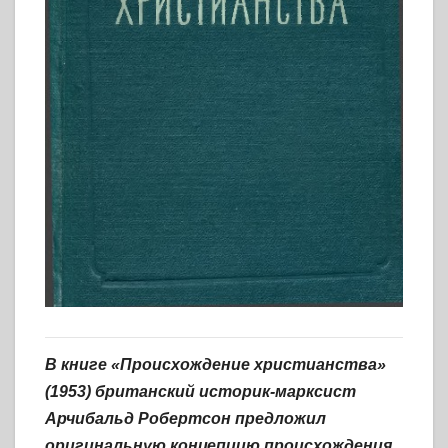
В книге «Происхождение христианства»
(1953) британский историк-марксист
Арчибальд Робертсон предложил
оригинальную концепцию происхождения