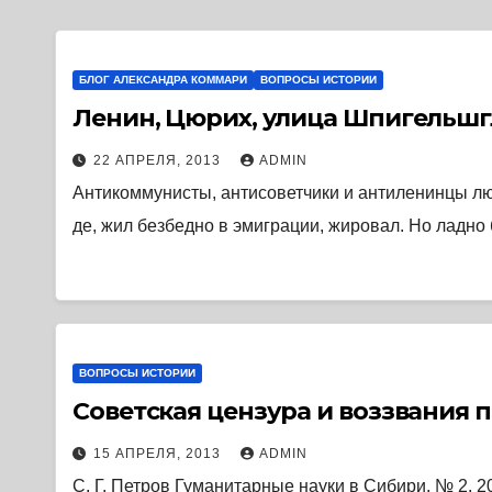
БЛОГ АЛЕКСАНДРА КОММАРИ
ВОПРОСЫ ИСТОРИИ
Ленин, Цюрих, улица Шпигельшг
22 АПРЕЛЯ, 2013
ADMIN
Антикоммунисты, антисоветчики и антиленинцы люб
де, жил безбедно в эмиграции, жировал. Но ладно
ВОПРОСЫ ИСТОРИИ
Советская цензура и воззвания п
15 АПРЕЛЯ, 2013
ADMIN
С. Г. Петров Гуманитарные науки в Сибири, № 2, 2