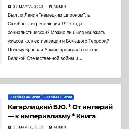
29 МАРТА, 2013
ADMIN
Был ли Ленин "немецким шпионом", а
Октябрьская революция 1917 года -
социалистической? Можно ли было избежать
ужасов коллективизации и Большого Террора?
Почему Красная Армия проиграла начало
Великой Отечественной войны и…
ВОПРОСЫ ИСТОРИИ
ВОПРОСЫ ТЕОРИИ
Кагарлицкий Б.Ю. * От империй
— к империализму * Книга
28 МАРТА, 2013
ADMIN