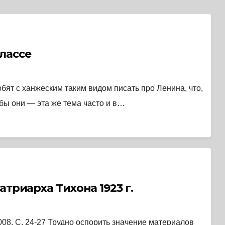
лассе
ят с ханжеским таким видом писать про Ленина, что,
 бы они — эта же тема часто и в…
атриарха Тихона 1923 г.
008, C. 24-27 Трудно оспорить значение материалов