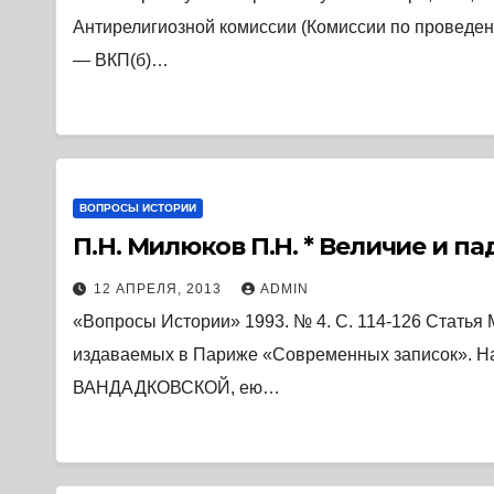
Антирелигиозной комиссии (Комиссии по проведени
— ВКП(б)…
ВОПРОСЫ ИСТОРИИ
П.Н. Милюков П.Н. * Величие и п
12 АПРЕЛЯ, 2013
ADMIN
«Вопросы Истории» 1993. № 4. С. 114-126 Статья М
издаваемых в Париже «Современных записок». На
ВАНДАДКОВСКОЙ, ею…