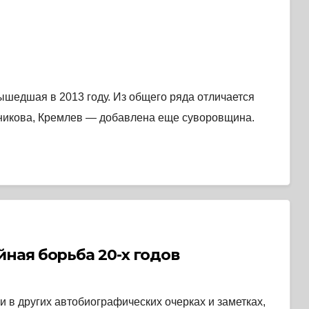
ышедшая в 2013 году. Из общего ряда отличается
дникова, Кремлев — добавлена еще суворовщина.
ная борьба 20-х годов
и в других автобиографических очерках и заметках,