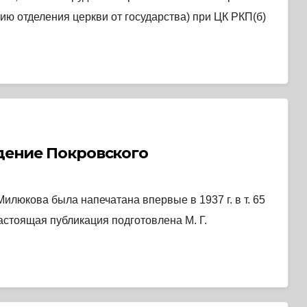
ю отделения церкви от государства) при ЦК РКП(б)
адение Покровского
илюкова была напечатана впервые в 1937 г. в т. 65
стоящая публикация подготовлена М. Г.