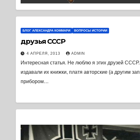
БЛОГ АЛЕКСАНДРА КОММАРИ
ВОПРОСЫ ИСТОРИИ
друзья СССР
4 АПРЕЛЯ, 2013
ADMIN
Интересная статья. Не люблю я этих друзей СССР
издавали их книжки, платя авторские (а другим за
прибором…