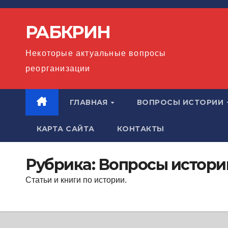
Перейти
к
РАБКРИН
содержимому
Некоторые актуальные вопросы
реорганизации
ГЛАВНАЯ
ВОПРОСЫ ИСТОРИИ
КАРТА САЙТА
КОНТАКТЫ
Рубрика:
Вопросы истори
Статьи и книги по истории.