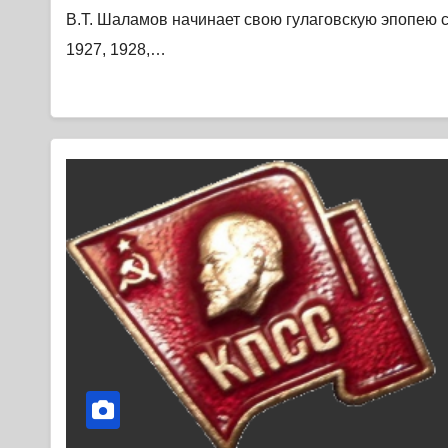
В.Т. Шаламов начинает свою гулаговскую эпопею с
1927, 1928,…