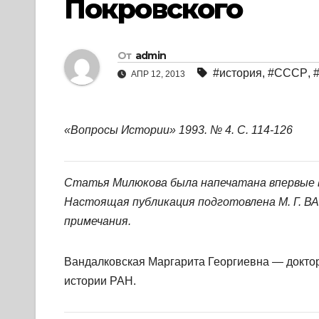
Покровского
От
admin
#история
,
#СССР
,
АПР 12, 2013
«Вопросы Истории» 1993. № 4. С. 114-126
Статья Милюкова была напечатана впервые в 
Настоящая публикация подготовлена М. Г. В
примечания.
Вандалковская Маргарита Георгиевна — доктор
истории РАН.