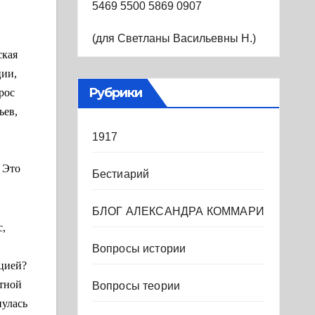
5469 5500 5869 0907
(для Светланы Васильевны Н.)
ская
ции,
Рубрики
рос
ьев,
1917
 Это
Бестиарий
БЛОГ АЛЕКСАНДРА КОММАРИ
с,
Вопросы истории
юцией?
нтной
Вопросы теории
нулась