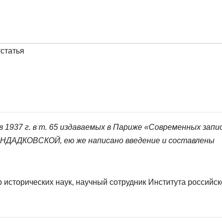
#статья
1937 г. в т. 65 издаваемых в Париже «Современных запис
АНДАДКОВСКОЙ, ею же написано введение и составлены
 исторических наук, научный сотрудник Института российск