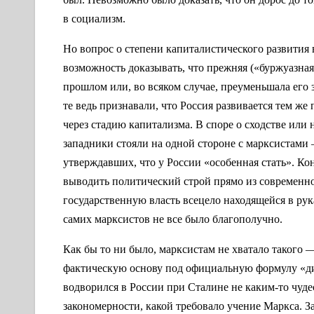
в социализм.
Но вопрос о степени капиталистического развития 
возможность доказывать, что прежняя («буржуазная
прошлом или, во всяком случае, преуменьшала его
те ведь признавали, что Россия развивается тем же
через стадию капитализма. В споре о сходстве или 
западники стояли на одной стороне с марксистами
утверждавших, что у России «особенная стать». Ко
выводить политический строй прямо из современно
государственную власть всецело находящейся в рук
самих марксистов не все было благополучно.
Как бы то ни было, марксистам не хватало такого 
фактическую основу под официальную формулу «диа
водворился в России при Сталине не каким-то чуде
закономерности, какой требовало учение Маркса. 