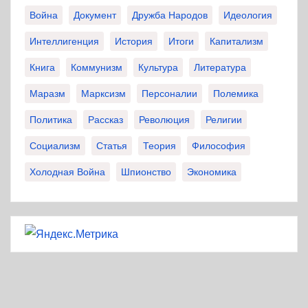
Война
Документ
Дружба Народов
Идеология
Интеллигенция
История
Итоги
Капитализм
Книга
Коммунизм
Культура
Литература
Маразм
Марксизм
Персоналии
Полемика
Политика
Рассказ
Революция
Религии
Социализм
Статья
Теория
Философия
Холодная Война
Шпионство
Экономика