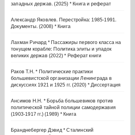
западных держав. (2025) * Книга и реферат
Александр Яковлев. Перестройка: 1985-1991.
Документы. (2008) * Книга
Лахман Ричард * Пассажиры первого класса на
тонущем корабле: Политика элиты и упадок
великих держав (2022) * Реферат книги
Раков Т.Н. * Политические практики
большевистской организации Ленинграда в
дискуссиях 1921 и 1925 гг. (2020) * Диссертация
Ансимов Н.Н. * Борьба большевиков против
политической тайной полиции самодержавия
(1903-1917 гг.) (1989) * Книга
Бранднебергер Дэвид * Сталинский