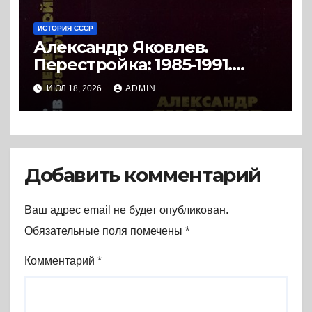
ИСТОРИЯ СССР
Александр Яковлев.
Перестройка: 1985-1991.
Документы. (2008) * Книга
ИЮЛ 18, 2026
ADMIN
Добавить комментарий
Ваш адрес email не будет опубликован.
Обязательные поля помечены
*
Комментарий
*