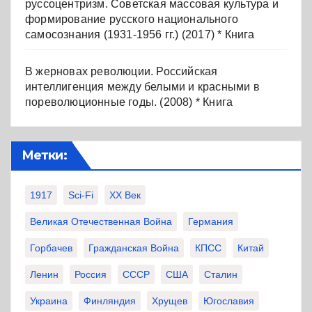
руссоцентризм. Советская массовая культура и
формирование русского национального
самосознания (1931-1956 гг.) (2017) * Книга
В жерновах революции. Российская
интеллигенция между белыми и красными в
пореволюционные годы. (2008) * Книга
Метки:
1917
Sci-Fi
XX Век
Великая Отечественная Война
Германия
Горбачев
Гражданская Война
КПСС
Китай
Ленин
Россия
СССР
США
Сталин
Украина
Финляндия
Хрущев
Югославия