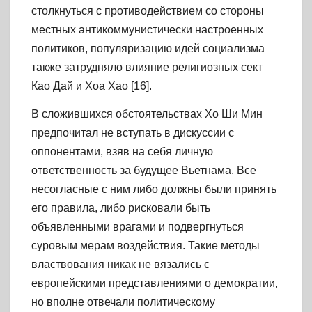
столкнуться с противодействием со стороны
местных антикоммунистически настроенных
политиков, популяризацию идей социализма
также затрудняло влияние религиозных сект
Као Дай и Хоа Хао [16].
В сложившихся обстоятельствах Хо Ши Мин
предпочитал не вступать в дискуссии с
оппонентами, взяв на себя личную
ответственность за будущее Вьетнама. Все
несогласные с ним либо должны были принять
его правила, либо рисковали быть
объявленными врагами и подвергнуться
суровым мерам воздействия. Такие методы
властвования никак не вязались с
европейскими представлениями о демократии,
но вполне отвечали политическому