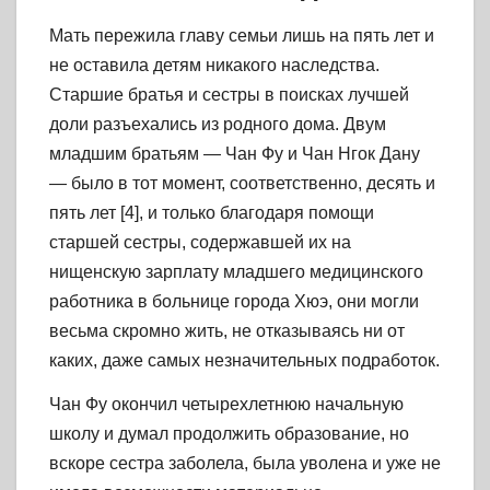
Мать пережила главу семьи лишь на пять лет и
не оставила детям никакого наследства.
Старшие братья и сестры в поисках лучшей
доли разъехались из родного дома. Двум
младшим братьям — Чан Фу и Чан Нгок Дану
— было в тот момент, соответственно, десять и
пять лет [4], и только благодаря помощи
старшей сестры, содержавшей их на
нищенскую зарплату младшего медицинского
работника в больнице города Хюэ, они могли
весьма скромно жить, не отказываясь ни от
каких, даже самых незначительных подработок.
Чан Фу окончил четырехлетнюю начальную
школу и думал продолжить образование, но
вскоре сестра заболела, была уволена и уже не