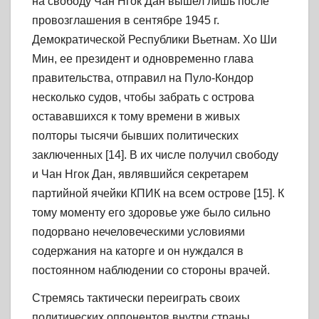
на свободу Чан Нгок Дан вышел лишь после
провозглашения в сентябре 1945 г.
Демократической Республики Вьетнам. Хо Ши
Мин, ее президент и одновременно глава
правительства, отправил на Пуло-Кондор
несколько судов, чтобы забрать с острова
остававшихся к тому времени в живых
полторы тысячи бывших политических
заключенных [14]. В их числе получил свободу
и Чан Нгок Дан, являвшийся секретарем
партийной ячейки КПИК на всем острове [15]. К
тому моменту его здоровье уже было сильно
подорвано нечеловеческими условиями
содержания на каторге и он нуждался в
постоянном наблюдении со стороны врачей.
Стремясь тактически переиграть своих
политических оппонентов внутри страны,