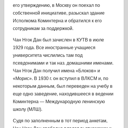
его утверждению, в Москву он поехал по
собственной инициативе, разыскал здание
Исполкома Коминтерна и обратился к его
сотрудникам за поддержкой.
Чан Нгок Дан был зачислен в КУТВ в июле
1929 года. Все иностранные учащиеся
университета числились там под
псевдонимами и так наз. домашними именами.
Чан Нгок Дан получил имена «Блоков» и
«Морис». В 1930 г. он вступил в ВЛКСМ и, по
некоторым данным, был переведен на учебу в
еще одно заведение, находившееся в ведении
Коминтерна — Международную ленинскую
школу (МЛШ).
Судя по заполненным в тот период анкетам,