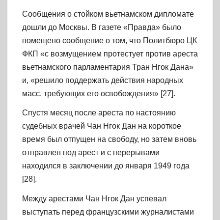
Сообщения о стойком вьетнамском дипломате
дошли до Москвы. В газете «Правда» было
помещено сообщение о том, что Политбюро ЦК
ФКП «с возмущением протестует против ареста
вьетнамского парламентария Тран Нгок Дана»
и, «решило поддержать действия народных
масс, требующих его освобождения» [27].
Спустя месяц после ареста по настоянию
судебных врачей Чан Нгок Дан на короткое
время был отпущен на свободу, но затем вновь
отправлен под арест и с перерывами
находился в заключении до января 1949 года
[28].
Между арестами Чан Нгок Дан успевал
выступать перед французскими журналистами