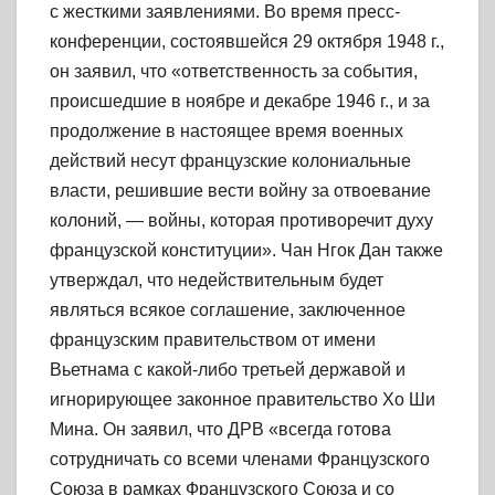
с жесткими заявлениями. Во время пресс-
конференции, состоявшейся 29 октября 1948 г.,
он заявил, что «ответственность за события,
происшедшие в ноябре и декабре 1946 г., и за
продолжение в настоящее время военных
действий несут французские колониальные
власти, решившие вести войну за отвоевание
колоний, — войны, которая противоречит духу
французской конституции». Чан Нгок Дан также
утверждал, что недействительным будет
являться всякое соглашение, заключенное
французским правительством от имени
Вьетнама с какой-либо третьей державой и
игнорирующее законное правительство Хо Ши
Мина. Он заявил, что ДРВ «всегда готова
сотрудничать со всеми членами Французского
Союза в рамках Французского Союза и со