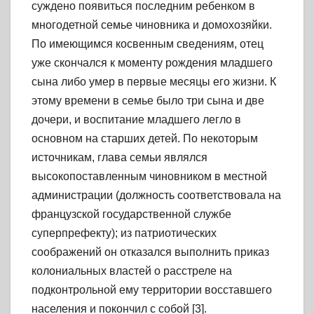
суждено появиться последним ребенком в
многодетной семье чиновника и домохозяйки.
По имеющимся косвенным сведениям, отец
уже скончался к моменту рождения младшего
сына либо умер в первые месяцы его жизни. К
этому времени в семье было три сына и две
дочери, и воспитание младшего легло в
основном на старших детей. По некоторым
источникам, глава семьи являлся
высокопоставленным чиновником в местной
администрации (должность соответствовала на
французской государственной службе
суперпрефекту); из патриотических
соображений он отказался выполнить приказ
колониальных властей о расстреле на
подконтрольной ему территории восставшего
населения и покончил с собой [3].