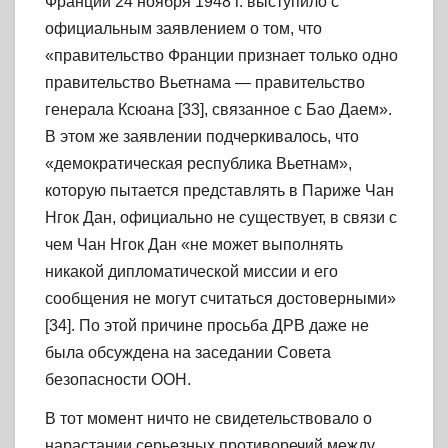
Франции 24 ноября 1948 г. выступило с
официальным заявлением о том, что
«правительство Франции признает только одно
правительство Вьетнама — правительство
генерала Ксюана [33], связанное с Бао Даем».
В этом же заявлении подчеркивалось, что
«демократическая республика Вьетнам»,
которую пытается представлять в Париже Чан
Нгок Дан, официально не существует, в связи с
чем Чан Нгок Дан «не может выполнять
никакой дипломатической миссии и его
сообщения не могут считаться достоверными»
[34]. По этой причине просьба ДРВ даже не
была обсуждена на заседании Совета
безопасности ООН.
В тот момент ничто не свидетельствовало о
нарастании серьезных противоречий между