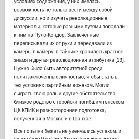
условиях содержания, у них имелась
возможность не только вести между собой
дискуссии, но и изучать революционные
материалы, которые разными путями попадали
к ним на Пуло-Кондор. Заключенные
переписывали их от руки и передавали из
камеры в камеру; в тайнике хранилось красное
знамя и другая революционная атрибутика [13].
Нужно было быть авторитетной среди
политзаключенных личностью, чтобы стать в
тех условиях партийным вожаком. Могли
сыграть свою роль и другие обстоятельства:
близкое родство с геройски погибшим генсеком
ЦК КПИК и разносторонняя подготовка,
полученная в Москве и в Шанхае.
Все попытки бежать не увенчались успехом, и