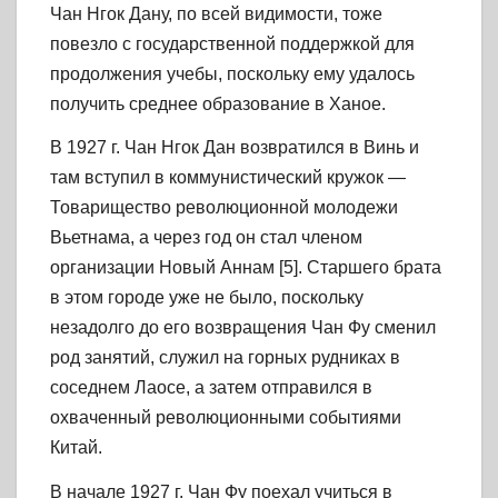
Чан Нгок Дану, по всей видимости, тоже
повезло с государственной поддержкой для
продолжения учебы, поскольку ему удалось
получить среднее образование в Ханое.
В 1927 г. Чан Нгок Дан возвратился в Винь и
там вступил в коммунистический кружок —
Товарищество революционной молодежи
Вьетнама, а через год он стал членом
организации Новый Аннам [5]. Старшего брата
в этом городе уже не было, поскольку
незадолго до его возвращения Чан Фу сменил
род занятий, служил на горных рудниках в
соседнем Лаосе, а затем отправился в
охваченный революционными событиями
Китай.
В начале 1927 г. Чан Фу поехал учиться в