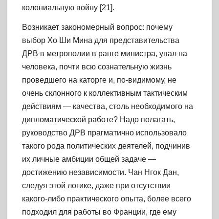
колониальную войну [21].
Возникает закономерный вопрос: почему
выбор Хо Ши Мина для представительства
ДРВ в метрополии в ранге министра, упал на
человека, почти всю сознательную жизнь
проведшего на каторге и, по-видимому, не
очень склонного к коллективным тактическим
действиям — качества, столь необходимого на
дипломатической работе? Надо полагать,
руководство ДРВ прагматично использовало
такого рода политических деятелей, подчинив
их личные амбиции общей задаче —
достижению независимости. Чан Нгок Дан,
следуя этой логике, даже при отсутствии
какого-либо практического опыта, более всего
подходил для работы во Франции, где ему