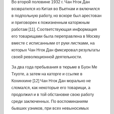
Во второй половине 1932 г. Чан Нгок Дан
возвратился из Китая во Вьетнам и включился
в подпольную работу, но вскоре был арестован
и приговорен к пожизненным каторжным
работам [11]. Соответствующая информация
его товарищами была переправлена в Москву
вместе с исписанными от руки листками, на
которых Чан Нгок Дан фиксировал результаты
своей революционной деятельности.
За два года пребывания в тюрьме в Буон Ме
Тхуоте, а затем на каторге и ссылке в
Кохинхине [12] Чан Нгок Дан морально не
сломался, как некоторые его товарищи, а
продолжил и в той обстановке свою работу
среди заключенных. По воспоминаниям
бывших узников, при всех невыносимых