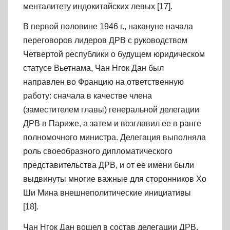
менталитету индокитайских левых [17].
В первой половине 1946 г., накануне начала
переговоров лидеров ДРВ с руководством
Четвертой республики о будущем юридическом
статусе Вьетнама, Чан Нгок Дан был
направлен во Францию на ответственную
работу: сначала в качестве члена
(заместителем главы) генеральной делегации
ДРВ в Париже, а затем и возглавил ее в ранге
полномочного министра. Делегация выполняла
роль своеобразного дипломатического
представительства ДРВ, и от ее имени были
выдвинуты многие важные для сторонников Хо
Ши Мина внешнеполитические инициативы
[18].
Чан Нгок Дан вошел в состав делегации ДРВ,