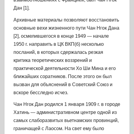
Дан [1].
Архивные материалы позволяют восстановить
основные вехи жизненного пути Чан Нгок Дана
[2], осмелившегося в конце 1949 — начале
1950 г. направить в ЦК ВКП(б) несколько
посланий, в которых сдержалась резкая
критика теоретических воззрений и
практической деятельности Хо Ши Мина и его
ближайших соратников. После этого он был
вызван для объяснений в Советский Союз и
вскоре бесследно исчез.
Чан Нгок Дан родился 1 января 1909 г. в городе
Хатинь — административном центре одной из
самых слаборазвитых вьетнамских провинций,
граничащей с Лаосом. На свет ему было