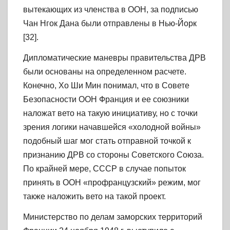
вытекающих из членства в ООН, за подписью
Чан Нгок Дана были отправлены в Нью-Йорк
[32].
Дипломатические маневры правительства ДРВ
были основаны на определенном расчете.
Конечно, Хо Ши Мин понимал, что в Совете
Безопасности ООН Франция и ее союзники
наложат вето на такую инициативу, но с точки
зрения логики начавшейся «холодной войны»
подобный шаг мог стать отправной точкой к
признанию ДРВ со стороны Советского Союза.
По крайней мере, СССР в случае попыток
принять в ООН «профранцузский» режим, мог
также наложить вето на такой проект.
Министерство по делам заморских территорий