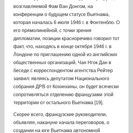
возглавляемой Фам Ван Донгом, на
конференции о будущем статусе Вьетнама,
которая началась 6 июля 1946 г. в Фонтенбло. О
его прямолинейной, с точки зрения
дипломатии, позиции красноречиво говорил тот
факт, что, находясь в конце октября 1946 г. в
Лондоне по приглашению одной из английских
общественных организаций, Чан Нгок Дан в
беседе с корреспондентом агентства Рейтер
заявил: являясь депутатом Национального
собрания ДРВ от Кохинхины, он будет всячески
сопротивляться отделению французами этой
территории от остального Вьетнама [19].
Скорее всего, французские руководители,
объявляя, накануне начала переговоров, о
создании на юге Вьетнама автономной