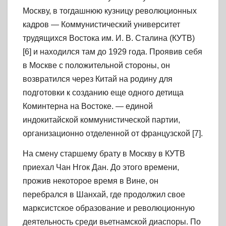
Москву, в тогдашнюю кузницу революционных
кадров — Коммунистический университет
трудящихся Востока им. И. В. Сталина (КУТВ)
[6] и находился там до 1929 года. Проявив себя
в Москве с положительной стороны, он
возвратился через Китай на родину для
подготовки к созданию еще одного детища
Коминтерна на Востоке. — единой
индокитайской коммунистической партии,
организационно отделенной от французской [7].
На смену старшему брату в Москву в КУТВ
приехал Чан Нгок Дан. До этого времени,
прожив некоторое время в Вине, он
перебрался в Шанхай, где продолжил свое
марксистское образование и революционную
деятельность среди вьетнамской диаспоры. По