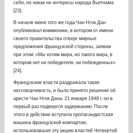
себя, но никак не интересы народа Вьетнама
[23].
В начале июня того же года Чан Нгок Дан
опубликовал коммюнике, в котором от имени
своего правительства отверг мирные
предложения французской стороны, заявив
при этом: «Мы хотим мира, но такого мира, в
котором нет ни победителя, ни побежденных»
[24].
Французские власти раздражала такая
несговорчивость, и было принято решение об
аресте Чан Нгок Дана. 21 января 1948 г. он в
первый раз подвергся задержанию. После
этого в действие вступила пропагандистская
машина французской компартии,
использовавшая эту акцию властей Четвертой