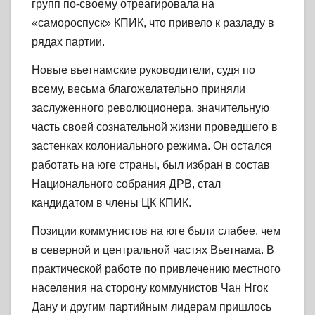
групп по-своему отреагировала на
«самороспуск» КПИК, что привело к разладу в
рядах партии.
Новые вьетнамские руководители, судя по
всему, весьма благожелательно приняли
заслуженного революционера, значительную
часть своей сознательной жизни проведшего в
застенках колониального режима. Он остался
работать на юге страны, был избран в состав
Национального собрания ДРВ, стал
кандидатом в члены ЦК КПИК.
Позиции коммунистов на юге были слабее, чем
в северной и центральной частях Вьетнама. В
практической работе по привлечению местного
населения на сторону коммунистов Чан Нгок
Дану и другим партийным лидерам пришлось