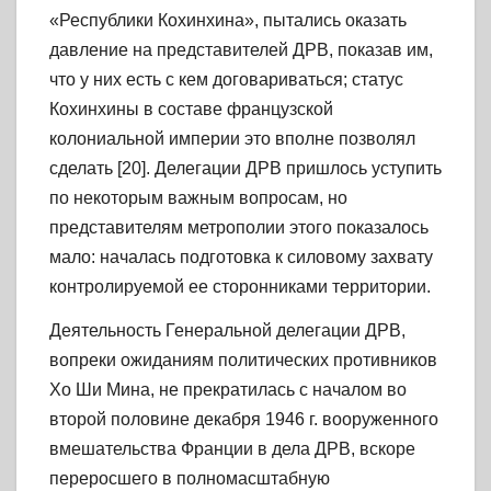
«Республики Кохинхина», пытались оказать
давление на представителей ДРВ, показав им,
что у них есть с кем договариваться; статус
Кохинхины в составе французской
колониальной империи это вполне позволял
сделать [20]. Делегации ДРВ пришлось уступить
по некоторым важным вопросам, но
представителям метрополии этого показалось
мало: началась подготовка к силовому захвату
контролируемой ее сторонниками территории.
Деятельность Генеральной делегации ДРВ,
вопреки ожиданиям политических противников
Хо Ши Мина, не прекратилась с началом во
второй половине декабря 1946 г. вооруженного
вмешательства Франции в дела ДРВ, вскоре
переросшего в полномасштабную