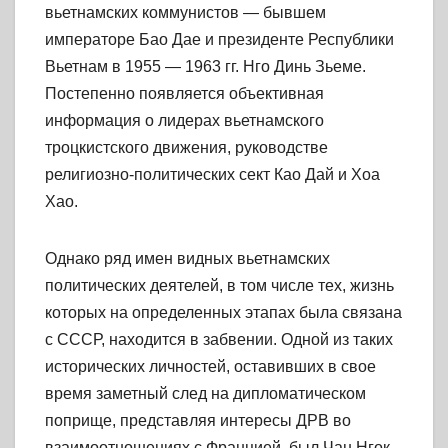
вьетнамских коммунистов — бывшем
императоре Бао Дае и президенте Республики
Вьетнам в 1955 — 1963 гг. Нго Динь Зьеме.
Постепенно появляется объективная
информация о лидерах вьетнамского
троцкистского движения, руководстве
религиозно-политических сект Као Дай и Хоа
Хао.
Однако ряд имен видных вьетнамских
политических деятелей, в том числе тех, жизнь
которых на определенных этапах была связана
с СССР, находится в забвении. Одной из таких
исторических личностей, оставивших в свое
время заметный след на дипломатическом
поприще, представляя интересы ДРВ во
взаимоотношениях с Францией, был Чан Нгок