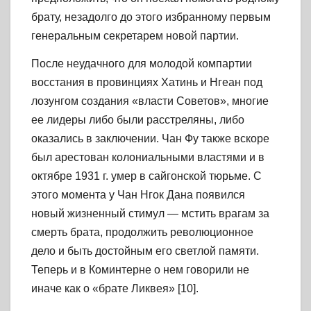
брату, незадолго до этого избранному первым
генеральным секретарем новой партии.
После неудачного для молодой компартии
восстания в провинциях Хатинь и Нгеан под
лозунгом создания «власти Советов», многие
ее лидеры либо были расстреляны, либо
оказались в заключении. Чан Фу также вскоре
был арестован колониальными властями и в
октябре 1931 г. умер в сайгонской тюрьме. С
этого момента у Чан Нгок Дана появился
новый жизненный стимул — мстить врагам за
смерть брата, продолжить революционное
дело и быть достойным его светлой памяти.
Теперь и в Коминтерне о нем говорили не
иначе как о «брате Ликвея» [10].