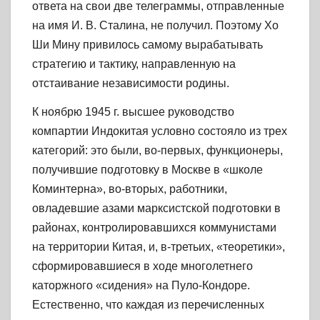
ответа на свои две телеграммы, отправленные
на имя И. В. Сталина, не получил. Поэтому Хо
Ши Мину привилось самому вырабатывать
стратегию и тактику, направленную на
отстаивание независимости родины.
К ноябрю 1945 г. высшее руководство
компартии Индокитая условно состояло из трех
категорий: это были, во-первых, функционеры,
получившие подготовку в Москве в «школе
Коминтерна», во-вторых, работники,
овладевшие азами марксистской подготовки в
районах, контролировавшихся коммунистами
на территории Китая, и, в-третьих, «теоретики»,
сформировавшиеся в ходе многолетнего
каторжного «сидения» на Пуло-Кондоре.
Естественно, что каждая из перечисленных