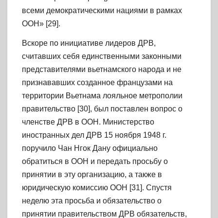
всеми демократическими нациями в рамках
ООН» [29].
Вскоре по инициативе лидеров ДРВ,
считавших себя единственными законными
представителями вьетнамского народа и не
признававших созданное французами на
территории Вьетнама лояльное метрополии
правительство [30], был поставлен вопрос о
членстве ДРВ в ООН. Министерство
иностранных дел ДРВ 15 ноября 1948 г.
поручило Чан Нгок Дану официально
обратиться в ООН и передать просьбу о
принятии в эту организацию, а также в
юридическую комиссию ООН [31]. Спустя
неделю эта просьба и обязательство о
принятии правительством ДРВ обязательств,