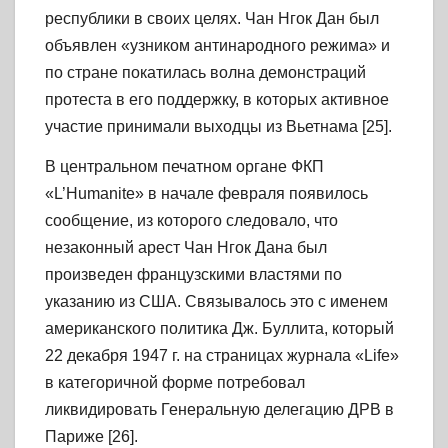
республики в своих целях. Чан Нгок Дан был
объявлен «узником антинародного режима» и
по стране покатилась волна демонстраций
протеста в его поддержку, в которых активное
участие принимали выходцы из Вьетнама [25].
В центральном печатном органе ФКП
«L’Humanite» в начале февраля появилось
сообщение, из которого следовало, что
незаконный арест Чан Нгок Дана был
произведен французскими властями по
указанию из США. Связывалось это с именем
американского политика Дж. Буллита, который
22 декабря 1947 г. на страницах журнала «Life»
в категоричной форме потребовал
ликвидировать Генеральную делегацию ДРВ в
Париже [26].