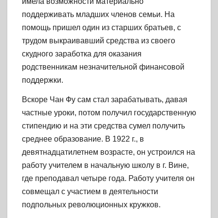
имела возможности материально
поддерживать младших членов семьи. На
помощь пришел один из старших братьев, с
трудом выкраивавший средства из своего
скудного заработка для оказания
родственникам незначительной финансовой
поддержки.
Вскоре Чан Фу сам стал зарабатывать, давая
частные уроки, потом получил государственную
стипендию и на эти средства сумел получить
среднее образование. В 1922 г., в
девятнадцатилетнем возрасте, он устроился на
работу учителем в начальную школу в г. Вине,
где преподавал четыре года. Работу учителя он
совмещал с участием в деятельности
подпольных революционных кружков.