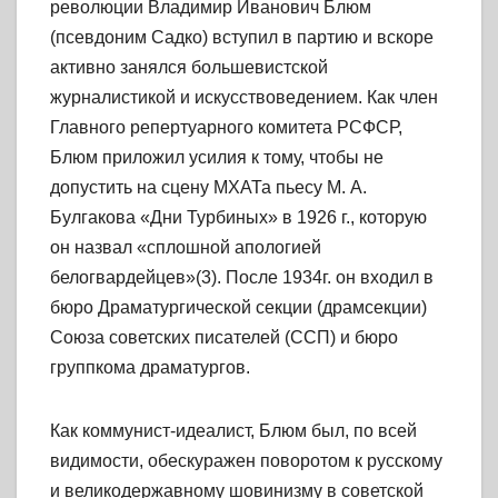
революции Владимир Иванович Блюм
(псевдоним Садко) вступил в партию и вскоре
активно занялся большевистской
журналистикой и искусствоведением. Как член
Главного репертуарного комитета РСФСР,
Блюм приложил усилия к тому, чтобы не
допустить на сцену МХАТа пьесу М. А.
Булгакова «Дни Турбиных» в 1926 г., которую
он назвал «сплошной апологией
белогвардейцев»(3). После 1934г. он входил в
бюро Драматургической секции (драмсекции)
Союза советских писателей (ССП) и бюро
группкома драматургов.
Как коммунист-идеалист, Блюм был, по всей
видимости, обескуражен поворотом к русскому
и великодержавному шовинизму в советской