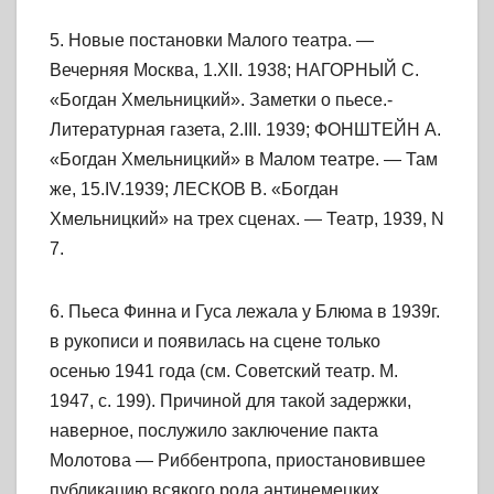
5. Новые постановки Малого театра. —
Вечерняя Москва, 1.XII. 1938; НАГОРНЫЙ С.
«Богдан Хмельницкий». Заметки о пьесе.-
Литературная газета, 2.III. 1939; ФОНШТЕЙН А.
«Богдан Хмельницкий» в Малом театре. — Там
же, 15.IV.1939; ЛЕСКОВ В. «Богдан
Хмельницкий» на трех сценах. — Театр, 1939, N
7.
6. Пьеса Финна и Гуса лежала у Блюма в 1939г.
в рукописи и появилась на сцене только
осенью 1941 года (см. Советский театр. М.
1947, с. 199). Причиной для такой задержки,
наверное, послужило заключение пакта
Молотова — Риббентропа, приостановившее
публикацию всякого рода антинемецких