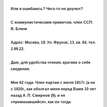
Или я ошибаюсь? Чего-то не доучел?
С коммунистическим приветом, член ССП:
В. Блюм
Адрес: Москва, 19. Ул. Фрунзе, 13, кв. 64, тел.
2.99.22.
Даю, для удобства чтения, краткие о себе
сведения.
Мне 62 года. Член партии с июля 1917г. (а не
с 1920г., как оболгал меня перед Вами 10 лет
назад А. П. Смирнов (9), и не
«примазавшийся», как он тогда