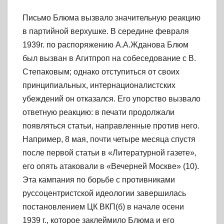
Письмо Блюма вызвало значительную реакцию
в партийной верхушке. В середине февраля
1939г. по распоряжению А.А.Жданова Блюм
был вызван в Агитпроп на собеседование с В.
Степаковым; однако отступиться от своих
принципиальных, интернационалистских
убеждений он отказался. Его упорство вызвало
ответную реакцию: в печати продолжали
появляться статьи, направленные против него.
Например, 8 мая, почти четыре месяца спустя
после первой статьи в «Литературной газете»,
его опять атаковали в «Вечерней Москве» (10).
Эта кампания по борьбе с противниками
руссоцентристской идеологии завершилась
постановлением ЦК ВКП(б) в начале осени
1939 г., которое заклеймило Блюма и его