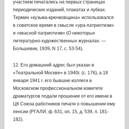
участием печатались на первых страницах
периодических изданий, плакатах и лубках.
Термин «кузьма-крючковщина» использовался
в советское время в смысле «ура-патриотизм»
и «квасной патриотизм» (О некоторых
литературно-художественных журналах. —
Большевик, 1939, N 17, с. 53-54).
12. Его домашний адрес был указан в
«Театральной Москве» в 1940г. (с. 176), а 18
января 1941 г. его бывшие коллеги в
Московском профессиональном комитете
драматургов подали прошение от его имени в
ЦК Союза работников печати о повышении ему
пенсии (РГАЛИ, ф. 631, оп. 15, д. 539, л. 181-
182).