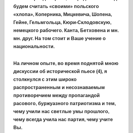
будем считать «своими» польского
«хлопа», Коперника, Мицкевича, Шопена,
Гейне, Гельмгольца, Кюри-Склодовскую,
немецкого рабочего. Канта, Бетховена и мн.
мн. друг. На том стоит и Ваше учение о
национальности.
На личном опыте, во время поднятой мною
дискуссии об исторической пьесе (4), я
столкнулся с этим широко
распространенным и несознаваемым
противоречием между пропагандой
расового, буржуазного патриотизма и тем,
чему учили нас светлые умы прошлого,
чему всегда учила нас партия, чему учите
Вы.