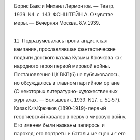
Борис Бакс и Михаил Лермонтов. — Театр,
1939, N4, с. 143; ФОНШТЕЙН А. О чувстве
меры. — Вечерняя Москва, 8.V.1939.
11. Подразумевалась пропагандистская
кампания, прославлявшая фантастические
подвиги донского казака Кузьмы Крючкова как
народного героя первой мировой войны.
Постановление ЦК ВКП(б) не публиковалось,
но обсуждалось в главном партийном органе
(О некоторых литературно- художественных
журналах. — Большевик, 1939, N17, с. 51-57).
Казак К.Ф.Крючков (1890-1919)- первый
георгиевский кавалер в первую мировую войну.
Его именем были названы папиросы и
пароход; его портреты и батальные сцены с его