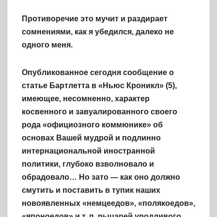
Противоречие это мучит и раздирает
сомнениями, как я убедился, далеко не
одного меня.
Опубликованное сегодня сообщение о
статье Бартлетта в «Ньюс Кроникл» (5),
имеющее, несомненно, характер
косвенного и завуалированного своего
рода «официозного коммюнике» об
основах Вашей мудрой и подлинно
интернациональной иностранной
политики, глубоко взволновало и
обрадовало… Но зато — как оно должно
смутить и поставить в тупик наших
новоявленных «немцеедов», «полякоедов»,
«японоедов» и т. п. рыцарей уродливого,