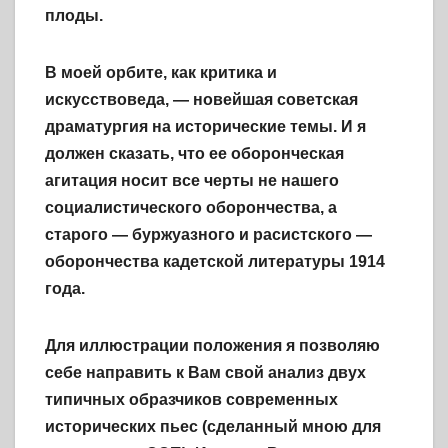
плоды.
В моей орбите, как критика и
искусствоведа, — новейшая советская
драматургия на исторические темы. И я
должен сказать, что ее оборонческая
агитация носит все черты не нашего
социалистического оборончества, а
старого — буржуазного и расистского —
оборончества кадетской литературы 1914
года.
Для иллюстрации положения я позволяю
себе направить к Вам свой анализ двух
типичных образчиков современных
исторических пьес (сделанный мною для