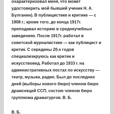
охарактеризовал меня, что может
удостоверить мой бывший ученик Н. А.
Булганин). В публицистике и критике — с
1908 г.; кроме того, до конца 1917г.
преподавал историю в среднеучебных
заведениях. После 1917г. работал в
советской журналистике — как публицист и
критик. С середины 20-х годов
специализируюсь как критик и
искусствовед. Работал до 1933 г. на
административных постах по искусству —
театр, музыка, радио. Был до последних
дней (выборы нового бюро) членом бюро
драмсекций ССП, состою членом бюро
группкома драматургов. В. Б.
В. Б.