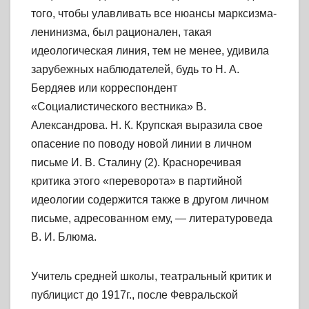
того, чтобы улавливать все нюансы марксизма-
ленинизма, был рационален, такая
идеологическая линия, тем не менее, удивила
зарубежных наблюдателей, будь то Н. А.
Бердяев или корреспондент
«Социалистического вестника» В.
Александрова. Н. К. Крупская выразила свое
опасение по поводу новой линии в личном
письме И. В. Сталину (2). Красноречивая
критика этого «переворота» в партийной
идеологии содержится также в другом личном
письме, адресованном ему, — литературоведа
В. И. Блюма.
Учитель средней школы, театральный критик и
публицист до 1917г., после Февральской