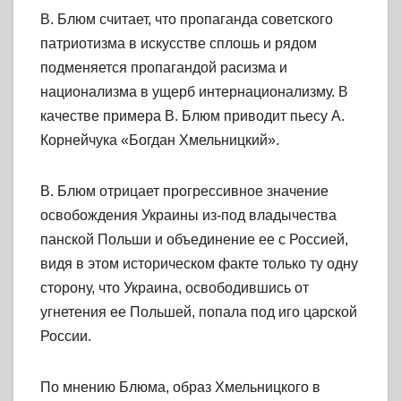
В. Блюм считает, что пропаганда советского
патриотизма в искусстве сплошь и рядом
подменяется пропагандой расизма и
национализма в ущерб интернационализму. В
качестве примера В. Блюм приводит пьесу А.
Корнейчука «Богдан Хмельницкий».
В. Блюм отрицает прогрессивное значение
освобождения Украины из-под владычества
панской Польши и объединение ее с Россией,
видя в этом историческом факте только ту одну
сторону, что Украина, освободившись от
угнетения ее Польшей, попала под иго царской
России.
По мнению Блюма, образ Хмельницкого в