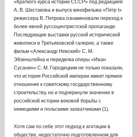
«Краткого курса истории СССР» под редакцией
А. В. Шестакова и выпуск кинофильма «Петр I»
режиссера В. Петрова ознаменовали переход к
более явной руссоцентристской пропаганде.
Последующие выставки русской исторической
живописи в Третьяковской галерее, а также
фильм «Александр Невский» С. М.
Эйзенштейна и переделка оперы «Иван
Сусанин» С. М. Городецким не только показали,
что история Российской империи имеет прямое
отношение к советскому государственному
строительству, но и подчеркнули значение в
российской истории вековой борьбы с
немецкими и польскими захватчиками (1).
Хотя сам по себе этот подход к агитации в
обществе, недостаточно подготовленном для