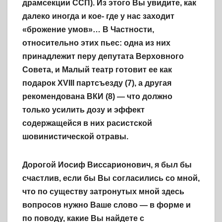
драмсекции ССП). Из этого Вы увидите, как
далеко иногда и кое- где у нас заходит
«брожение умов»… В Частности,
относительно этих пьес: одна из них
принадлежит перу депутата Верховного
Совета, и Малый театр готовит ее как
подарок XVIII партсъезду (7), а другая
рекомендована ВКИ (8) — что должно
только усилить дозу и эффект
содержащейся в них расистской
шовинистической отравы.
Дорогой Иосиф Виссарионович, я был бы
счастлив, если бы Вы согласились со мной,
что по существу затронутых мной здесь
вопросов нужно Ваше слово — в форме и
по поводу, какие Вы найдете с