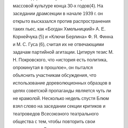
массовой культуре конца 30-х годов(4). На
заседании драмсекции в начале 1939 г. он
открыто высказался против распространения
таких пьес, как «Богдан Хмельницкий» А. Е.
Корнейчука (5) и «Ключи Берлина» Ф. Я. Финна
и М. С. Гуса (6), считая их не отвечающими
задачам партийной агитации. Цитируя тезис М.
Н. Покровского, что «история есть политика,
опрокинутая в прошлое», он пытался
объяснить участникам обсуждения, что
использование дореволюционных образцов в
целях советской пропаганды является чуть ли
не крамолой. Несколько недель спустя Блюм
взял слово на заседании секции критиков и
театроведов Всесоюзного театрального
общества с тем, чтобы повторить свои