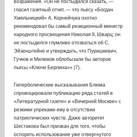
возражения. «Он не постыдился сказать, —
гласил газетный отчет, — что пьесу «Богдан
Хмельницкий» А. Корнейчука охотно
рекомендовал бы самый реакционный министр
народного просвещения Николая II, Шварц; он
не постыдился глумливо отозваться об С.
Эйзенштейне и утверждать, что Пуришкевич,
Гучков и Милюков облобызали бы авторов
пьесы «Ключи Берлина»» (7).
Гиперболические высказывания Блюма
спровоцировали публикацию ряда статей в
«Литературной газете» и «Вечерней Москве» с
резкими упреками ему в отсутствии
патриотических чувств. Даже авторитет
Шестакова был призван для того, чтобы
оспорить использование уже отвергнутого