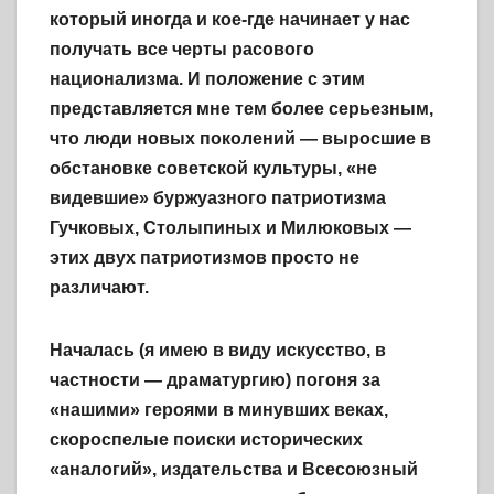
который иногда и кое-где начинает у нас
получать все черты расового
национализма. И положение с этим
представляется мне тем более серьезным,
что люди новых поколений — выросшие в
обстановке советской культуры, «не
видевшие» буржуазного патриотизма
Гучковых, Столыпиных и Милюковых —
этих двух патриотизмов просто не
различают.
Началась (я имею в виду искусство, в
частности — драматургию) погоня за
«нашими» героями в минувших веках,
скороспелые поиски исторических
«аналогий», издательства и Всесоюзный