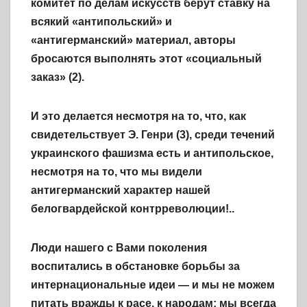
комитет по делам искусств берут ставку на
всякий «антипольский» и
«антигерманский» материал, авторы
бросаются выполнять этот «социальный
заказ» (2).
И это делается несмотря на то, что, как
свидетельствует Э. Генри (3), среди течений
украинского фашизма есть и антипольское,
несмотря на то, что мы видели
антигерманский характер нашей
белогвардейской контрреволюции!..
Люди нашего с Вами поколения
воспитались в обстановке борьбы за
интернациональные идеи — и мы не можем
питать вражды к расе, к народам: мы всегда