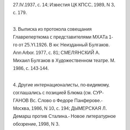
27.IV.1937, с. 14; Известия ЦК КПСС, 1989, N 3,
с. 179.
3. Выписка из протокола совещания
Главреперткома с представителями МХАТа 1-
го от 25.YI.1926. В кн: Неизданный Булгаков.
Ann Arbor. 1977, с. 81; СМЕЛЯНСКИЙ А.
Михаил Булгаков в Художественном театре. М.
1986, с. 143-144.
4. Другие интернационалисты, по-видимому,
соглашались с позицией Блюма (см. СУР-
ГАНОВ Вс. Слово о Федоре Панферове.-
Москва, 1986, N 10, с. 194; ДЫМЕРСКАЯ Л.
Демарш против Сталина.- Новое литературное
обозрение, 1998, N 3.