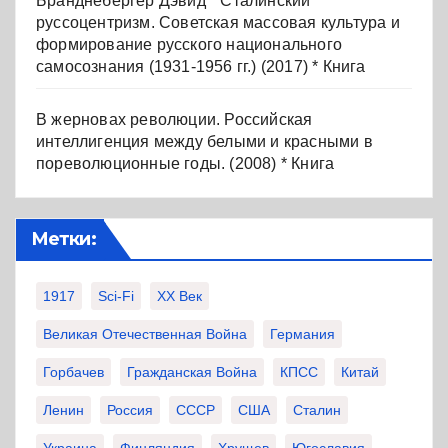
Бранднебергер Дэвид * Сталинский
руссоцентризм. Советская массовая культура и
формирование русского национального
самосознания (1931-1956 гг.) (2017) * Книга
В жерновах революции. Российская
интеллигенция между белыми и красными в
пореволюционные годы. (2008) * Книга
Метки:
1917
Sci-Fi
XX Век
Великая Отечественная Война
Германия
Горбачев
Гражданская Война
КПСС
Китай
Ленин
Россия
СССР
США
Сталин