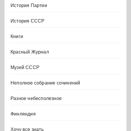
История Партии
История СССР
Книги
Красный Журнал
Музей СССР
Неполное собрание сочинений
Разное небесполезное
Финляндия
Хочу все знать