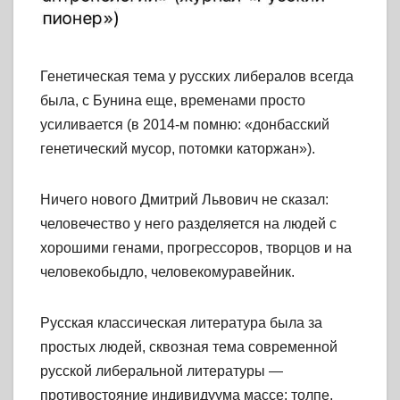
Генетическая тема у русских либералов всегда
была, с Бунина еще, временами просто
усиливается (в 2014-м помню: «донбасский
генетический мусор, потомки каторжан»).
Ничего нового Дмитрий Львович не сказал:
человечество у него разделяется на людей с
хорошими генами, прогрессоров, творцов и на
человекобыдло, человекомуравейник.
Русская классическая литература была за
простых людей, сквозная тема современной
русской либеральной литературы —
противостояние индивидуума массе: толпе,