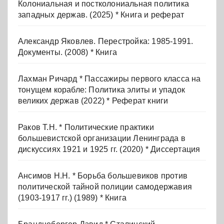
Колониальная и постколониальная политика
западных держав. (2025) * Книга и реферат
Александр Яковлев. Перестройка: 1985-1991.
Документы. (2008) * Книга
Лахман Ричард * Пассажиры первого класса на
тонущем корабле: Политика элиты и упадок
великих держав (2022) * Реферат книги
Раков Т.Н. * Политические практики
большевистской организации Ленинграда в
дискуссиях 1921 и 1925 гг. (2020) * Диссертация
Ансимов Н.Н. * Борьба большевиков против
политической тайной полиции самодержавия
(1903-1917 гг.) (1989) * Книга