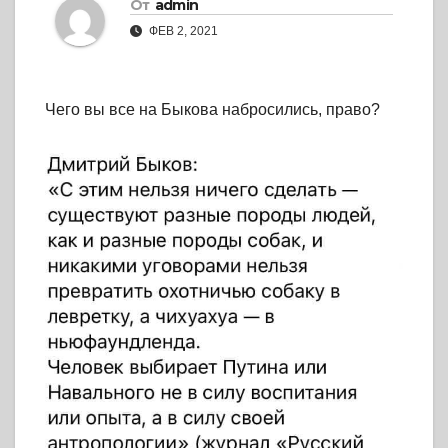
От
admin
ФЕВ 2, 2021
Чего вы все на Быкова набросились, право?