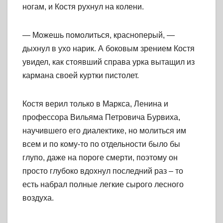
ногам, и Костя рухнул на колени.
— Можешь помолиться, красноперый, —
дыхнул в ухо нарик. А боковым зрением Костя
увидел, как стоявший справа урка вытащил из
кармана своей куртки пистолет.
Костя верил только в Маркса, Ленина и
профессора Вильяма Петровича Бурвиха,
научившего его диалектике, но молиться им
всем и по кому-то по отдельности было бы
глупо, даже на пороге смерти, поэтому он
просто глубоко вдохнул последний раз – то
есть набрал полные легкие сырого лесного
воздуха.