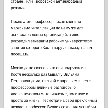
стране» или «воровской антинародный
режим».
После этого профессор писал книги по
марксизму, читал лекции по нему же для
активистов левых организаций, а еще
руководил вечерним рабочим университетом,
занятия которого Костя пару лет назад начал
посещать.
Можно даже сказать, что они подружились –
Костя несколько раз бывал у Вильяма
Петровича дома, пил чай с вареньем и вел с
профессором длинные разговоры о
диалектическом материализме, политике и
просто за жизнь. Несмотря на свой преклонный
возраст, профессор Бурвих сохранял ясный ум,