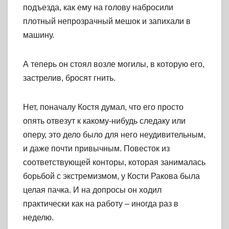
подъезда, как ему на голову набросили
плотный непрозрачный мешок и запихали в
машину.
А теперь он стоял возле могилы, в которую его,
застрелив, бросят гнить.
Нет, поначалу Костя думал, что его просто
опять отвезут к какому-нибудь следаку или
оперу, это дело было для него неудивительным,
и даже почти привычным. Повесток из
соответствующей конторы, которая занималась
борьбой с экстремизмом, у Кости Ракова была
целая пачка. И на допросы он ходил
практически как на работу – иногда раз в
неделю.