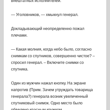
внештатных исполнителей.
— Уголовников, — хмыкнул генерал.
Докладывающий неопределенно пожал
плечами.
— Какая молния, когда небо было, согласно
снимкам со спутников, совершенно чистое? –
спросил генерал. – Включите снимки со
спутника.
Один из мужчин нажал кнопку. На экране
напротив (Прим. Зачем утруждать товарища
генерала?) генерала возник увеличенный
спутниковый снимок. Одно место было
обведено красным кружком.