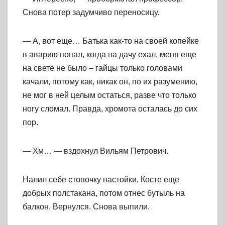
Снова потер задумчиво переносицу.
— А, вот еще… Батька как-то на своей копейке
в аварию попал, когда на дачу ехал, меня еще
на свете не было – гайцы только головами
качали, потому как, никак он, по их разумению,
не мог в ней целым остаться, разве что только
ногу сломал. Правда, хромота осталась до сих
пор.
— Хм… — вздохнул Вильям Петрович.
Налил себе стопочку настойки, Косте еще
добрых полстакана, потом отнес бутыль на
балкон. Вернулся. Снова выпили.