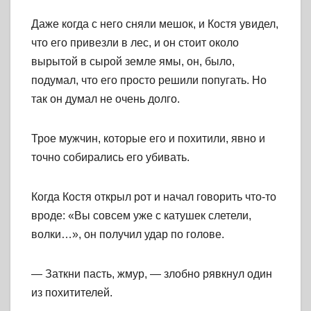
Даже когда с него сняли мешок, и Костя увидел,
что его привезли в лес, и он стоит около
вырытой в сырой земле ямы, он, было,
подумал, что его просто решили попугать. Но
так он думал не очень долго.
Трое мужчин, которые его и похитили, явно и
точно собирались его убивать.
Когда Костя открыл рот и начал говорить что-то
вроде: «Вы совсем уже с катушек слетели,
волки…», он получил удар по голове.
— Заткни пасть, жмур, — злобно рявкнул один
из похитителей.