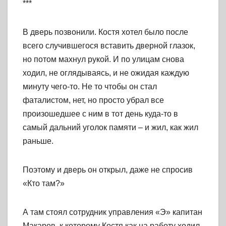
***
В дверь позвонили. Костя хотел было после
всего случившегося вставить дверной глазок,
но потом махнул рукой. И по улицам снова
ходил, не оглядываясь, и не ожидая каждую
минуту чего-то. Не то чтобы он стал
фаталистом, нет, но просто убрал все
произошедшее с ним в тот день куда-то в
самый дальний уголок памяти – и жил, как жил
раньше.
Поэтому и дверь он открыл, даже не спросив
«Кто там?»
А там стоял сотрудник управления «Э» капитан
Макаров, к которому Костя как на работу ходил