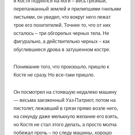
и Костя поднялся на ноги – весь грязный,
перепачканный землей и прилипшими гнилыми
листьями, он увидел, что вокруг него лежат
трое его похитителей. Точнее то, что от них
осталось – три обгорелых черных тела. Не
фигурально, а действительно черных – как
обуглившиеся дрова в затушенном костре.
Понимание того, что произошло, пришло к
Косте не сразу. Но все-таки пришло.
Он посмотрел на стоявшую недалеко машину
— весьма заезженный Уаз-Патриот, потом на
пистолет, лежавший в грязи прямо возле него,
на секунду даже мелькнуло желание его взять,
но Костя не стал этого делать, а просто молча
побежал прочь – по следу машины, хорошо