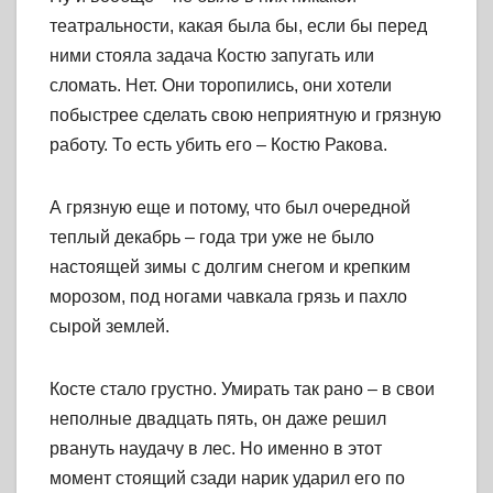
театральности, какая была бы, если бы перед
ними стояла задача Костю запугать или
сломать. Нет. Они торопились, они хотели
побыстрее сделать свою неприятную и грязную
работу. То есть убить его – Костю Ракова.
А грязную еще и потому, что был очередной
теплый декабрь – года три уже не было
настоящей зимы с долгим снегом и крепким
морозом, под ногами чавкала грязь и пахло
сырой землей.
Косте стало грустно. Умирать так рано – в свои
неполные двадцать пять, он даже решил
рвануть наудачу в лес. Но именно в этот
момент стоящий сзади нарик ударил его по