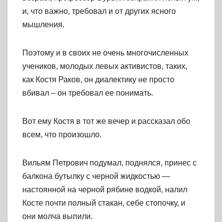
и, что важно, требовал и от других ясного
мышления.
Поэтому и в своих не очень многочисленных
учеников, молодых левых активистов, таких,
как Костя Раков, он диалектику не просто
вбивал – он требовал ее понимать.
Вот ему Костя в тот же вечер и рассказал обо
всем, что произошло.
Вильям Петрович подумал, поднялся, принес с
балкона бутылку с черной жидкостью —
настоянной на черной рябине водкой, налил
Косте почти полный стакан, себе стопочку, и
они молча выпили.