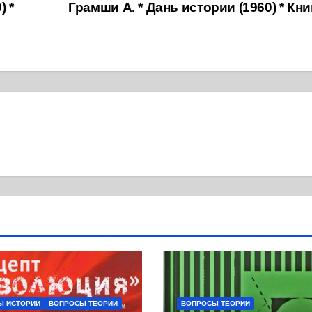
 *
Грамши А. * Дань истории (1960) * Кн
Ы ИСТОРИИ
ВОПРОСЫ ТЕОРИИ
ВОПРОСЫ ТЕОРИИ