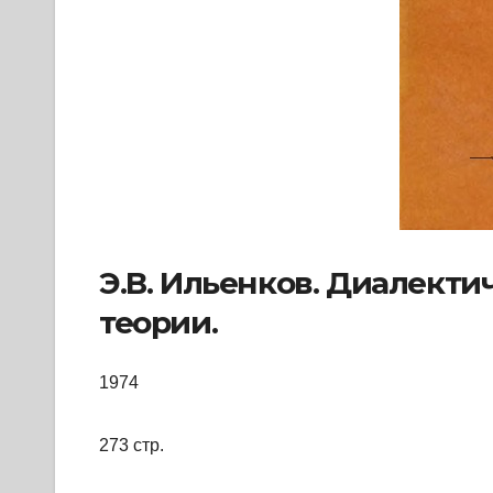
Э.В. Ильенков. Диалекти
теории.
1974
273 стр.