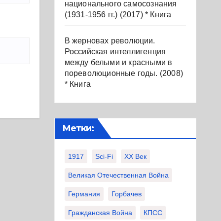
национального самосознания
(1931-1956 гг.) (2017) * Книга
В жерновах революции.
Российская интеллигенция
между белыми и красными в
пореволюционные годы. (2008)
* Книга
Метки:
1917
Sci-Fi
XX Век
Великая Отечественная Война
Германия
Горбачев
Гражданская Война
КПСС