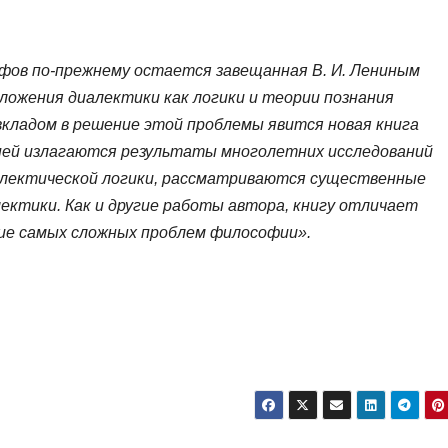
офов по-прежнему остается завещанная В. И. Лениным
ложения диалектики как логики и теории познания
кладом в решение этой проблемы явится новая книга
 ней излагаются результаты многолетних исследований
алектической логики, рассматриваются существенные
ектики. Как и другие работы автора, книгу отличает
ие самых сложных проблем философии».