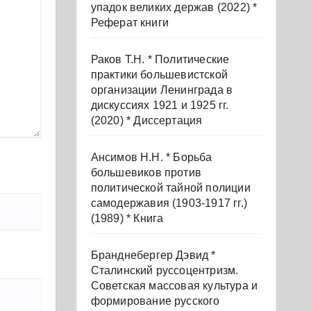
упадок великих держав (2022) *
Реферат книги
Раков Т.Н. * Политические
практики большевистской
организации Ленинграда в
дискуссиях 1921 и 1925 гг.
(2020) * Диссертация
Ансимов Н.Н. * Борьба
большевиков против
политической тайной полиции
самодержавия (1903-1917 гг.)
(1989) * Книга
Бранднебергер Дэвид *
Сталинский руссоцентризм.
Советская массовая культура и
формирование русского