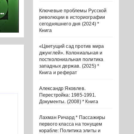
Ключевые проблемы Русской
революции в историографии
ки
сегодняшнего дня (2024) *
Книга
«Цветущий сад против мира
джунглей». Колониальная и
постколониальная политика
западных держав. (2025) *
Книга и реферат
Александр Яковлев.
Перестройка: 1985-1991.
Документы. (2008) * Книга
Лахман Ричард * Пассажиры
первого класса на тонущем
корабле: Политика элиты и