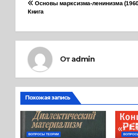
Навигация
Основы марксизма-ленинизма (1960)
Книга
по
записям
От
admin
Похожая запись
ВОПРОСЫ ТЕОРИИ
ВОПРОС