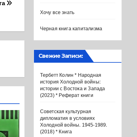
ига
Хочу все знать
Черная книга капитализма
Свежие Записи:
Тербетт Колин * Народная
история Холодной войны:
истории с Востока и Запада
(2023) * Реферат книги
Советская культурная
дипломатия в условиях
Холодной войны. 1945-1989.
(2018) * Книга