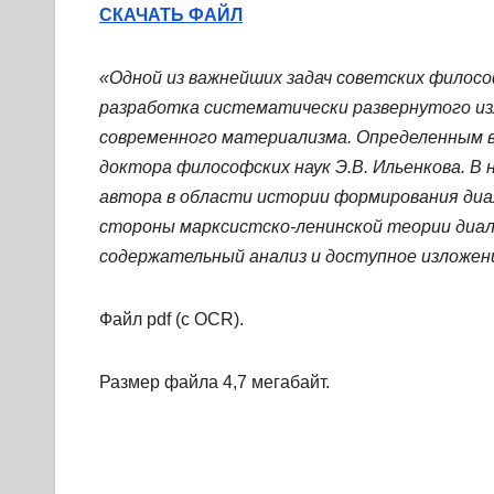
СКАЧАТЬ ФАЙЛ
«Одной из важнейших задач советских филос
разработка систематически развернутого из
современного материализма. Определенным в
доктора философских наук Э.В. Ильенкова. В
автора в области истории формирования ди
стороны марксистско-ленинской теории диал
содержательный анализ и доступное изложен
Файл pdf (с OCR).
Размер файла 4,7 мегабайт.