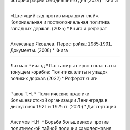
историографии сегодняшнего дня (2024) * Книга
«Цветущий сад против мира джунглей».
Колониальная и постколониальная политика
западных держав. (2025) * Книга и реферат
Александр Яковлев. Перестройка: 1985-1991.
Документы. (2008) * Книга
Лахман Ричард * Пассажиры первого класса на
тонущем корабле: Политика элиты и упадок
великих держав (2022) * Реферат книги
Раков Т.Н. * Политические практики
большевистской организации Ленинграда в
дискуссиях 1921 и 1925 гг. (2020) * Диссертация
Ансимов Н.Н. * Борьба большевиков против
политической тайной полиции самодержавия