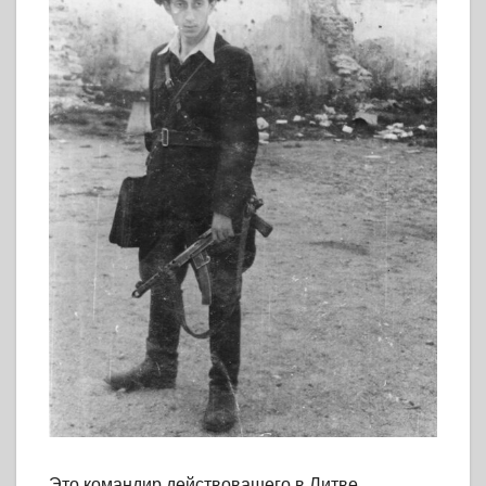
Это командир действовашего в Литве