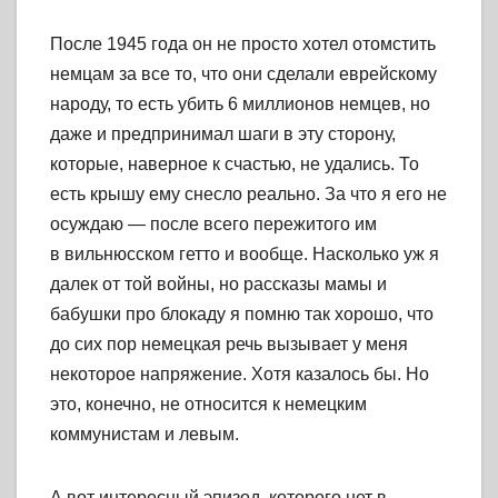
После 1945 года он не просто хотел отомстить
немцам за все то, что они сделали еврейскому
народу, то есть убить 6 миллионов немцев, но
даже и предпринимал шаги в эту сторону,
которые, наверное к счастью, не удались. То
есть крышу ему снесло реально. За что я его не
осуждаю — после всего пережитого им
в вильнюсском гетто и вообще. Насколько уж я
далек от той войны, но рассказы мамы и
бабушки про блокаду я помню так хорошо, что
до сих пор немецкая речь вызывает у меня
некоторое напряжение. Хотя казалось бы. Но
это, конечно, не относится к немецким
коммунистам и левым.
А вот интересный эпизод, которого нет в