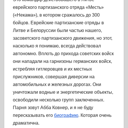
еврейского партизанского отряда «Месть»
(«Некама»), в котором сражалось до 300
бойцов. Еврейские партизанские отряды в
Литве и Белоруссии были частью нашего,
засоветского партизанского движения, но этот,
насколько я понимаю, всегда действовал
автономно. Вплоть до прихода советских войск
они нападали на гарнизоны германских войск,
истребляя гитлеровцев и их местных
прислужников, совершая диверсии на
автомобильных и железных дорогах. Они
уничтожали водные и энергетические объекты,
освободили несколько групп заключенных.
Парня зовут Абба Ковнер, и я не буду
пересказывать его
биографию
. Которая очень
драматична.