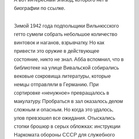
биографии по ссылке.
Зимой 1942 года подпольщики Вильнюсского
гетто сумели собрать небольшое количество
винтовок и наганов, взрывчатку. Но как
привести это оружие в действующее
состояние, никто не знал. Абба вспомнил, что в
библиотеке на улице Вивальской собирались
вековые сокровища литературы, которые
немцы отправляли в Германию. При
сортировке «ненужное» превращалось в
макулатуру. Пробраться в зал оказалось делом
сложным и опасным. Но когда это удалось,
улов превзошел все ожидания. Отыскались
стопки брошюр в серых обложках: инструкции
Наркомата обороны СССР для служебного