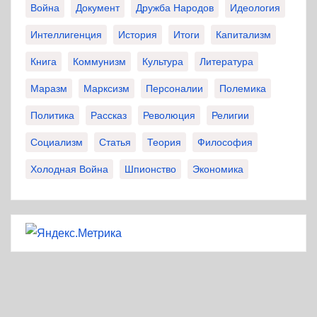
Война
Документ
Дружба Народов
Идеология
Интеллигенция
История
Итоги
Капитализм
Книга
Коммунизм
Культура
Литература
Маразм
Марксизм
Персоналии
Полемика
Политика
Рассказ
Революция
Религии
Социализм
Статья
Теория
Философия
Холодная Война
Шпионство
Экономика