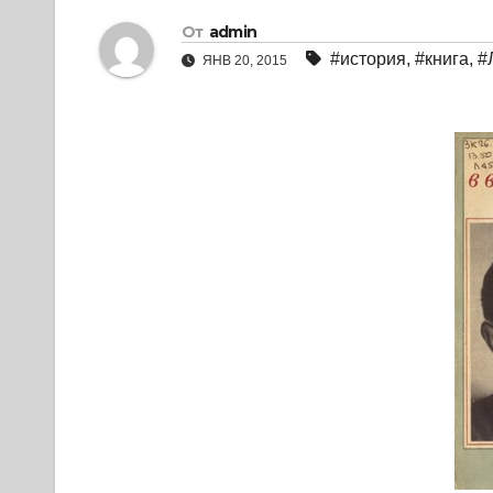
От
admin
#история
,
#книга
,
#
ЯНВ 20, 2015