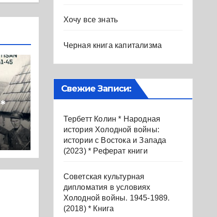
Хочу все знать
Черная книга капитализма
Свежие Записи:
*
Тербетт Колин * Народная
ия
история Холодной войны:
истории с Востока и Запада
(2023) * Реферат книги
–
Советская культурная
дипломатия в условиях
Холодной войны. 1945-1989.
(2018) * Книга