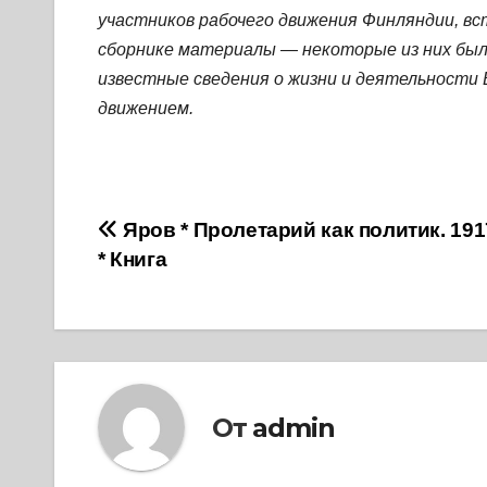
участников рабочего движения Финляндии, в
сборнике материалы — некоторые из них был
известные сведения о жизни и деятельности В
движением.
Навигация
Яров * Пролетарий как политик. 191
* Книга
по
записям
От
admin