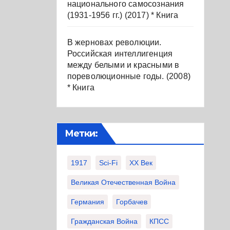
национального самосознания
(1931-1956 гг.) (2017) * Книга
В жерновах революции.
Российская интеллигенция
между белыми и красными в
пореволюционные годы. (2008)
* Книга
Метки:
1917
Sci-Fi
XX Век
Великая Отечественная Война
Германия
Горбачев
Гражданская Война
КПСС