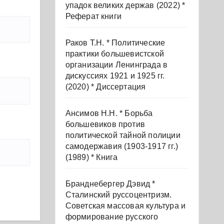
упадок великих держав (2022) *
Реферат книги
Раков Т.Н. * Политические
практики большевистской
организации Ленинграда в
дискуссиях 1921 и 1925 гг.
(2020) * Диссертация
Ансимов Н.Н. * Борьба
большевиков против
политической тайной полиции
самодержавия (1903-1917 гг.)
(1989) * Книга
Бранднебергер Дэвид *
Сталинский руссоцентризм.
Советская массовая культура и
формирование русского