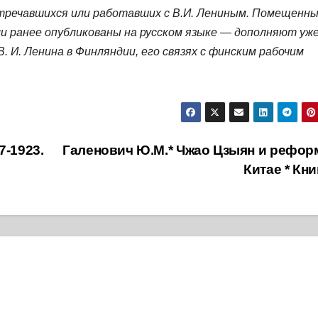
стречавшихся или работавших с В.И. Лениным. Помещенны
и ранее опубликованы на русском языке — дополняют уж
. И. Ленина в Финляндии, его связях с финским рабочим
7-1923.
Галенович Ю.М.* Чжао Цзыян и рефор
Китае * Кн