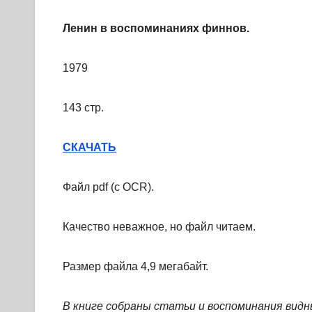
Ленин в воспоминаниях финнов.
1979
143 стр.
СКАЧАТЬ
Файл pdf (с OCR).
Качество неважное, но файл читаем.
Размер файла 4,9 мегабайт.
В книге собраны статьи и воспоминания видн