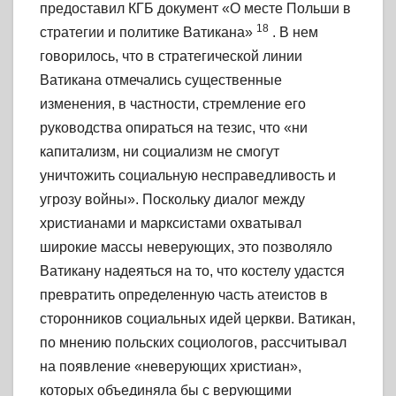
предоставил КГБ документ «О месте Польши в
18
стратегии и политике Ватикана»
. В нем
говорилось, что в стратегической линии
Ватикана отмечались существенные
изменения, в частности, стремление его
руководства опираться на тезис, что «ни
капитализм, ни социализм не смогут
уничтожить социальную несправедливость и
угрозу войны». Поскольку диалог между
христианами и марксистами охватывал
широкие массы неверующих, это позволяло
Ватикану надеяться на то, что костелу удастся
превратить определенную часть атеистов в
сторонников социальных идей церкви. Ватикан,
по мнению польских социологов, рассчитывал
на появление «неверующих христиан»,
которых объединяла бы с верующими