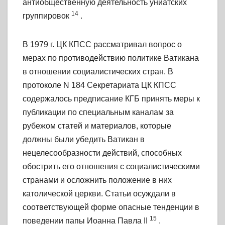
антиобщественную деятельность униатских
14
группировок
.
В 1979 г. ЦК КПСС рассматривал вопрос о
мерах по противодействию политике Ватикана
в отношении социалистических стран. В
протоколе N 184 Секретариата ЦК КПСС
содержалось предписание КГБ принять меры к
публикации по специальным каналам за
рубежом статей и материалов, которые
должны были убедить Ватикан в
нецелесообразности действий, способных
обострить его отношения с социалистическими
странами и осложнить положение в них
католической церкви. Статьи осуждали в
соответствующей форме опасные тенденции в
15
поведении папы Иоанна Павла II
.