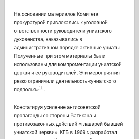
На основании материалов Комитета
прокуратурой привлекались к уголовной
ответственности руководители униатского
духовенства, наказывались в
административном порядке активные униаты.
Полученные при этом материалы были
использованы для компроментации униатской
церкви и ее руководителей. Эти мероприятия
резко ограничили деятельность «униатского
11
подполья»
.
Констатируя усиление антисоветской
пропаганды со стороны Ватикана и
противозаконных действий «главарей бывшей
униатской церкви», КГБ в 1969 г. разработал