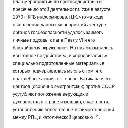
план мероприятий по противодействию и
пресечению этой деятельности. Уже в августе
1970 г. КГБ информировал ЦК, что «в ходе
выполнения данных мероприятий агентуре
органов госбезопасности удалось заиметь
личные подходы к папе Павлу VI и его
ближайшему окружению». На них оказывалось
«выгодное воздействие», и «продвигались»
специально подготовленные материалы, в
которых подчеркивалась мысль о том, что
враждебные акции со стороны Ватикана и его
центров (особенно эмигрантских) против СССР
усугубляют положение верующих и
духовенства в стране и мешают, в частности,
установлению более тесных взаимоотношений
12
между РПЦ и католической церковью
.