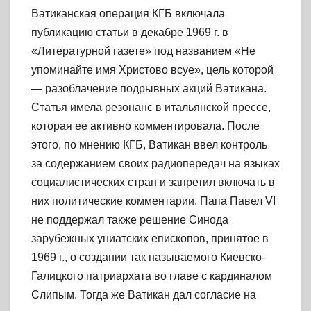
Ватиканская операция КГБ включала
публикацию статьи в декабре 1969 г. в
«Литературной газете» под названием «Не
упоминайте имя Христово всуе», цель которой
— разоблачение подрывных акций Ватикана.
Статья имела резонанс в итальянской прессе,
которая ее активно комментировала. После
этого, по мнению КГБ, Ватикан ввел контроль
за содержанием своих радиопередач на языках
социалистических стран и запретил включать в
них политические комментарии. Папа Павел VI
не поддержал также решение Синода
зарубежных униатских епископов, принятое в
1969 г., о создании так называемого Киевско-
Галицкого патриархата во главе с кардиналом
Слипым. Тогда же Ватикан дал согласие на