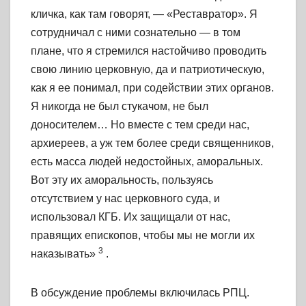
кличка, как там говорят, — «Реставратор». Я
сотрудничал с ними сознательно — в том
плане, что я стремился настойчиво проводить
свою линию церковную, да и патриотическую,
как я ее понимал, при содействии этих органов.
Я никогда не был стукачом, не был
доносителем… Но вместе с тем среди нас,
архиереев, а уж тем более среди священников,
есть масса людей недостойных, аморальных.
Вот эту их аморальность, пользуясь
отсутствием у нас церковного суда, и
использовал КГБ. Их защищали от нас,
правящих епископов, чтобы мы не могли их
3
наказывать»
.
В обсуждение проблемы включилась РПЦ.