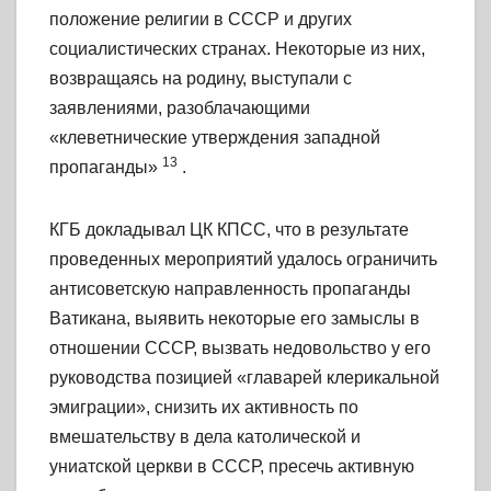
положение религии в СССР и других
социалистических странах. Некоторые из них,
возвращаясь на родину, выступали с
заявлениями, разоблачающими
«клеветнические утверждения западной
13
пропаганды»
.
КГБ докладывал ЦК КПСС, что в результате
проведенных мероприятий удалось ограничить
антисоветскую направленность пропаганды
Ватикана, выявить некоторые его замыслы в
отношении СССР, вызвать недовольство у его
руководства позицией «главарей клерикальной
эмиграции», снизить их активность по
вмешательству в дела католической и
униатской церкви в СССР, пресечь активную