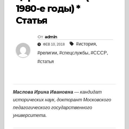
1980-е годы) *
Статья
От
admin
#история
,
ФЕВ 10, 2018
#религии
,
#спецслужбы
,
#СССР
,
#статья
Маслова Ирина Ивановна
— кандидат
исторических наук, докторант Московского
педагогического государственного
университета.