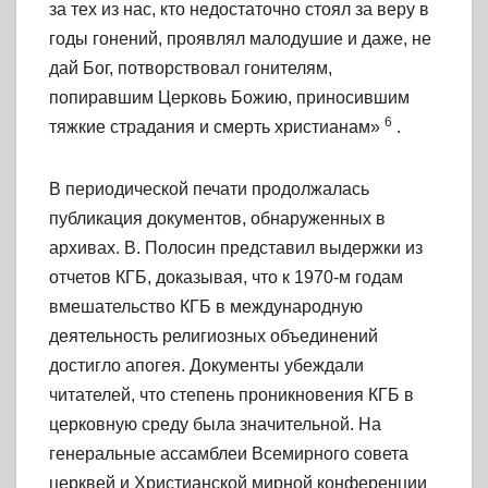
за тех из нас, кто недостаточно стоял за веру в
годы гонений, проявлял малодушие и даже, не
дай Бог, потворствовал гонителям,
попиравшим Церковь Божию, приносившим
6
тяжкие страдания и смерть христианам»
.
В периодической печати продолжалась
публикация документов, обнаруженных в
архивах. В. Полосин представил выдержки из
отчетов КГБ, доказывая, что к 1970-м годам
вмешательство КГБ в международную
деятельность религиозных объединений
достигло апогея. Документы убеждали
читателей, что степень проникновения КГБ в
церковную среду была значительной. На
генеральные ассамблеи Всемирного совета
церквей и Христианской мирной конференции