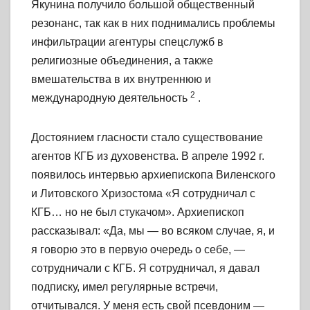
Якунина получило большой общественный
резонанс, так как в них поднимались проблемы
инфильтрации агентуры спецслужб в
религиозные объединения, а также
вмешательства в их внутреннюю и
2
международную деятельность
.
Достоянием гласности стало существование
агентов КГБ из духовенства. В апреле 1992 г.
появилось интервью архиепископа Виленского
и Литовского Хризостома «Я сотрудничал с
КГБ… но не был стукачом». Архиепископ
рассказывал: «Да, мы — во всяком случае, я, и
я говорю это в первую очередь о себе, —
сотрудничали с КГБ. Я сотрудничал, я давал
подписку, имел регулярные встречи,
отчитывался. У меня есть свой псевдоним —