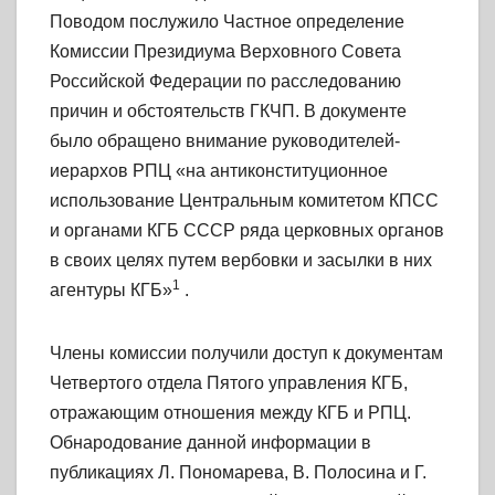
Поводом послужило Частное определение
Комиссии Президиума Верховного Совета
Российской Федерации по расследованию
причин и обстоятельств ГКЧП. В документе
было обращено внимание руководителей-
иерархов РПЦ «на антиконституционное
использование Центральным комитетом КПСС
и органами КГБ СССР ряда церковных органов
в своих целях путем вербовки и засылки в них
1
агентуры КГБ»
.
Члены комиссии получили доступ к документам
Четвертого отдела Пятого управления КГБ,
отражающим отношения между КГБ и РПЦ.
Обнародование данной информации в
публикациях Л. Пономарева, В. Полосина и Г.