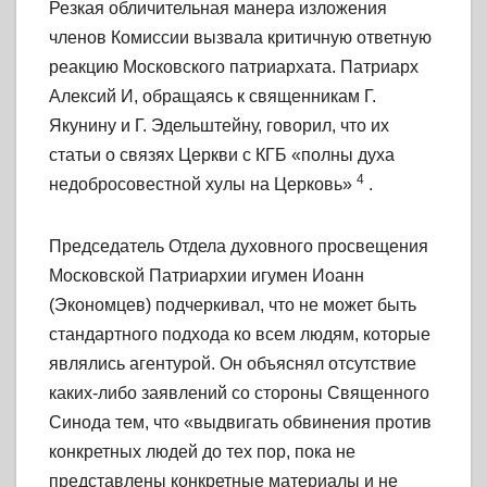
Резкая обличительная манера изложения
членов Комиссии вызвала критичную ответную
реакцию Московского патриархата. Патриарх
Алексий И, обращаясь к священникам Г.
Якунину и Г. Эдельштейну, говорил, что их
статьи о связях Церкви с КГБ «полны духа
4
недобросовестной хулы на Церковь»
.
Председатель Отдела духовного просвещения
Московской Патриархии игумен Иоанн
(Экономцев) подчеркивал, что не может быть
стандартного подхода ко всем людям, которые
являлись агентурой. Он объяснял отсутствие
каких-либо заявлений со стороны Священного
Синода тем, что «выдвигать обвинения против
конкретных людей до тех пор, пока не
представлены конкретные материалы и не