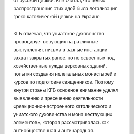
от русской церкви. КГБ считал, что целью
распространения этих идей была легализация
греко-католической церкви на Украине.
КГБ отмечал, что униатское духовенство
провоцирует верующих на различные
выступления: письма в разные инстанции,
захват закрытых ранее, но не освоенных под
хозяйственные нужды церковных зданий,
попытки создания нелегальных монастырей и
курсов по подготовке священников. Поэтому
внутри страны КГБ основное внимание уделял
выявлению и пресечению деятельности
«реакционно-настроенного католического и
униатского духовенства и монашествующих
элементов», которая рассматривалась как
антиобщественная и антинародная.