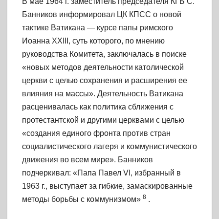
В мае 1964 г. заместитель председателя КГБ С.
Банников информировал ЦК КПСС о новой
тактике Ватикана — курсе папы римского
Иоанна XXIII, суть которого, по мнению
руководства Комитета, заключалась в поиске
«новых методов деятельности католической
церкви с целью сохранения и расширения ее
влияния на массы». Деятельность Ватикана
расценивалась как политика сближения с
протестантской и другими церквами с целью
«создания единого фронта против стран
социалистического лагеря и коммунистического
движения во всем мире». Банников
подчеркивал: «Папа Павел VI, избранный в
1963 г., выступает за гибкие, замаскированные
8
методы борьбы с коммунизмом»
.