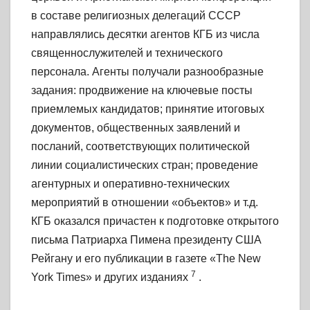
в составе религиозных делегаций СССР
направлялись десятки агентов КГБ из числа
священнослужителей и технического
персонала. Агенты получали разнообразные
задания: продвижение на ключевые посты
приемлемых кандидатов; принятие итоговых
документов, общественных заявлений и
посланий, соответствующих политической
линии социалистических стран; проведение
агентурных и оперативно-технических
мероприятий в отношении «объектов» и т.д.
КГБ оказался причастен к подготовке открытого
письма Патриарха Пимена президенту США
Рейгану и его публикации в газете «The New
7
York Times» и других изданиях
.