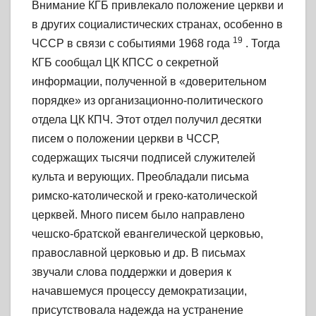
Внимание КГБ привлекало положение церкви и
в других социалистических странах, особенно в
19
ЧССР в связи с событиями 1968 года
. Тогда
КГБ сообщал ЦК КПСС о секретной
информации, полученной в «доверительном
порядке» из организационно-политического
отдела ЦК КПЧ. Этот отдел получил десятки
писем о положении церкви в ЧССР,
содержащих тысячи подписей служителей
культа и верующих. Преобладали письма
римско-католической и греко-католической
церквей. Много писем было направлено
чешско-братской евангелической церковью,
православной церковью и др. В письмах
звучали слова поддержки и доверия к
начавшемуся процессу демократизации,
присутствовала надежда на устранение