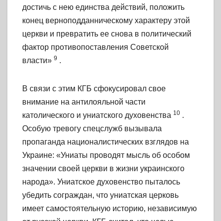
достичь с нею единства действий, положить
конец верноподданническому характеру этой
церкви и превратить ее снова в политический
фактор противопоставления Советской
9
власти»
.
В связи с этим КГБ сфокусировал свое
внимание на антилояльной части
10
католического и униатского духовенства
.
Особую тревогу спецслужб вызывала
пропаганда националистических взглядов на
Украине: «Униаты проводят мысль об особом
значении своей церкви в жизни украинского
народа». Униатское духовенство пыталось
убедить сограждан, что униатская церковь
имеет самостоятельную историю, независимую