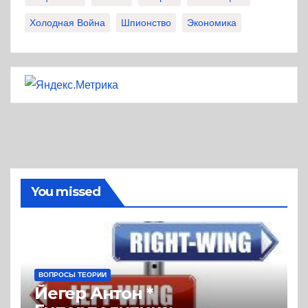
Холодная Война
Шпионство
Экономика
You missed
ВОПРОСЫ ТЕОРИИ
Йегер Антон *