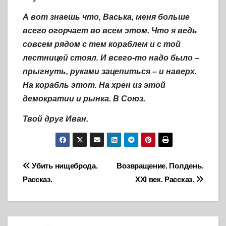
А вот знаешь что, Васька, меня больше
всего огорчает во всем этом. Что я ведь
совсем рядом с тем кораблем и с той
лестницей стоял. И всего-то надо было –
прыгнуть, руками зацепиться – и наверх.
На корабль этот. На хрен из этой
демократии и рынка. В Союз.
Твой друг Иван.
Навигация
Убить нищеброда.
Возвращение. Полдень.
Рассказ.
XXI век. Рассказ.
по
записям