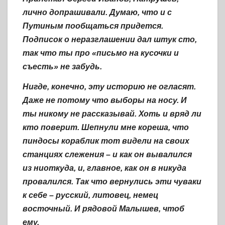
лично допрашивали. Думаю, что и с
Путиным пообщаться придется.
Подписок о неразглашении дал штук сто,
так что ты про «письмо на кусочки и
съесть» не забудь.
Нигде, конечно, эту историю не огласят.
Даже не потому что выборы на носу. И
ты никому не рассказывай. Хоть и вряд ли
кто поверит. Шепнули мне кореша, что
пиндосы кораблик тот видели на своих
станциях слежения – и как он вывалился
из ниоткуда, и, главное, как он в никуда
провалился. Так что вернулись эти чуваки
к себе – русский, литовец, немец
восточный. И рядовой Малышев, чтоб
ему.