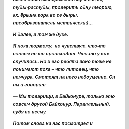
туды-растуды, проверить одну теорию,
ах, ёркина гора во се дыры,
преобразователь метрический…
И далее, в том же духе.
Я пока торможу, но чувствую, что-то
совсем не то происходит. Что-то у них
случилось. Но и его ребята явно тоже не
понимают пока – что литовец, что
немчура. Смотрят на него недоуменно. Он
им и говорит:
— Мы товарищи, в Байконуре, только это
совсем другой Байконур. Параллельный,
судя по всему.
Потом снова на нас посмотрел и