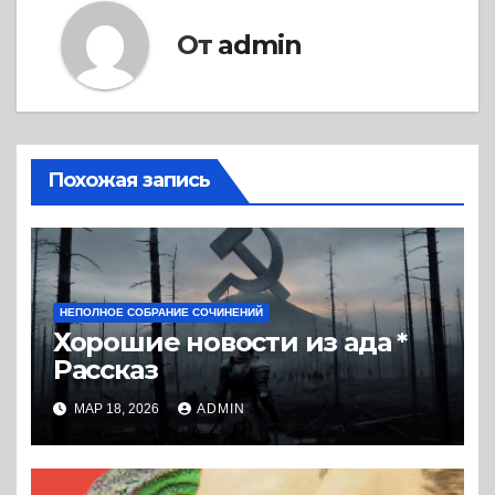
От
admin
Похожая запись
НЕПОЛНОЕ СОБРАНИЕ СОЧИНЕНИЙ
Хорошие новости из ада *
Рассказ
МАР 18, 2026
ADMIN