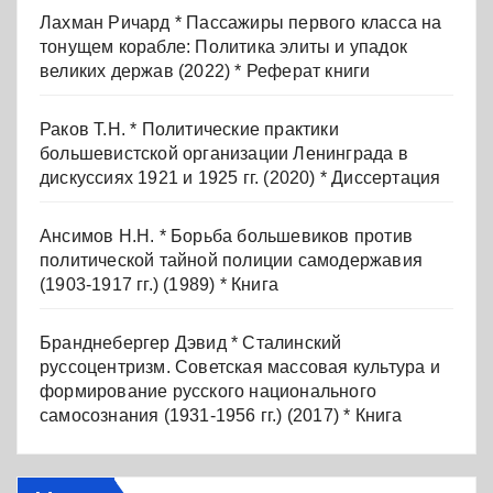
Лахман Ричард * Пассажиры первого класса на
тонущем корабле: Политика элиты и упадок
великих держав (2022) * Реферат книги
Раков Т.Н. * Политические практики
большевистской организации Ленинграда в
дискуссиях 1921 и 1925 гг. (2020) * Диссертация
Ансимов Н.Н. * Борьба большевиков против
политической тайной полиции самодержавия
(1903-1917 гг.) (1989) * Книга
Бранднебергер Дэвид * Сталинский
руссоцентризм. Советская массовая культура и
формирование русского национального
самосознания (1931-1956 гг.) (2017) * Книга