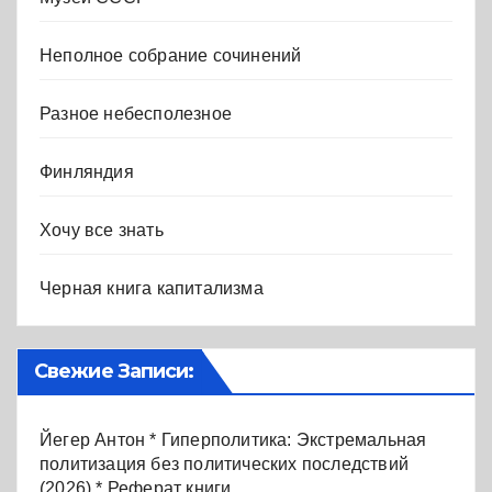
Неполное собрание сочинений
Разное небесполезное
Финляндия
Хочу все знать
Черная книга капитализма
Свежие Записи:
Йегер Антон * Гиперполитика: Экстремальная
политизация без политических последствий
(2026) * Реферат книги