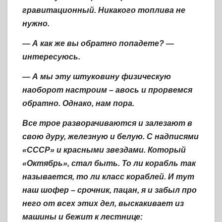
гравитационный. Никакого топлива не
нужно.
— А как же вы обратно попадете? —
интересуюсь.
— А мы эту штуковину физическую
наоборот настроим – авось и прорвемся
обратно. Однако, нам пора.
Все трое разворачиваются и залезают в
свою дуру, железную и белую. С надписями
«СССР» и красными звездами. Который
«Октябрь», стал быть. То ли корабль так
называется, то ли класс кораблей. И тут
наш шофер – срочник, пацан, я и забыл про
него от всех этих дел, выскакивает из
машины и бежит к лестнице: