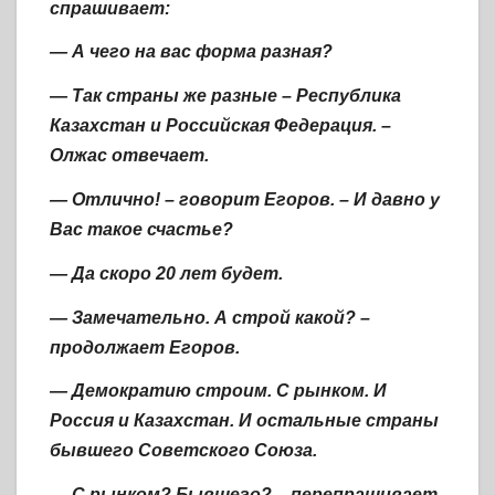
спрашивает:
— А чего на вас форма разная?
— Так страны же разные – Республика
Казахстан и Российская Федерация. –
Олжас отвечает.
— Отлично! – говорит Егоров. – И давно у
Вас такое счастье?
— Да скоро 20 лет будет.
— Замечательно. А строй какой? –
продолжает Егоров.
— Демократию строим. С рынком. И
Россия и Казахстан. И остальные страны
бывшего Советского Союза.
— С рынком? Бывшего? – перепрашивает