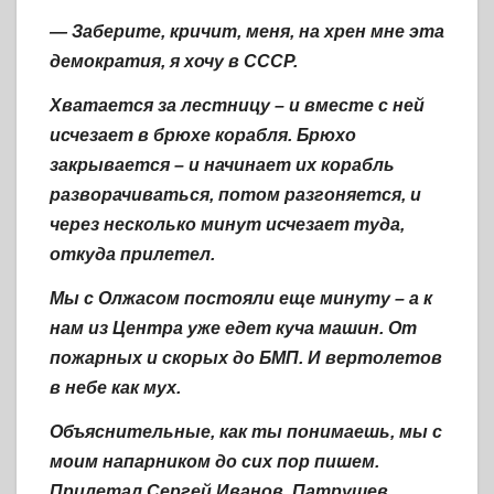
— Заберите, кричит, меня, на хрен мне эта
демократия, я хочу в СССР.
Хватается за лестницу – и вместе с ней
исчезает в брюхе корабля. Брюхо
закрывается – и начинает их корабль
разворачиваться, потом разгоняется, и
через несколько минут исчезает туда,
откуда прилетел.
Мы с Олжасом постояли еще минуту – а к
нам из Центра уже едет куча машин. От
пожарных и скорых до БМП. И вертолетов
в небе как мух.
Объяснительные, как ты понимаешь, мы с
моим напарником до сих пор пишем.
Прилетал Сергей Иванов, Патрушев,