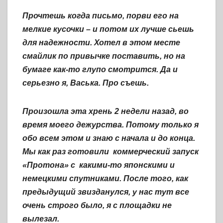
Прочтешь когда письмо, порви его на
мелкие кусочки – и потом их лучше сьешь
для надежности. Хотел в этом месте
смайлик по привычке поставить, но на
бумаге как-то глупо смотрится. Да и
серьезно я, Васька. Про съешь.
Произошла эта хрень 2 недели назад, во
время моего дежурства. Потому только я
обо всем этом и знаю с начала и до конца.
Мы как раз готовили коммерческий запуск
«Протона» с какими-то японскими и
немецкими спутниками. После того, как
предыдущий звизданулся, у нас тут все
очень строго было, я с площадки не
вылезал.