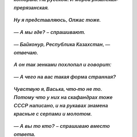
прерязанская.
Ну я представляюсь, Олжас тоже.
— А мы где? – спрашивают.
— Байконур, Республика Казахстан, —
отвечаю.
А он так зенками похлопал и говорит:
— А чего на вас такая форма странная?
Чувствую я, Васька, что-то не то.
Потому что у них на скафандрах тоже
СССР написано, и на рукавах знамена
красные с серпами и молотом.
— А вы то кто? – спрашиваю вместо
ответа.