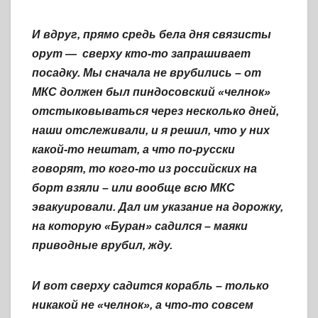
И вдруг, прямо средь бела дня связисты
орут — сверху кто-то запрашивает
посадку. Мы сначала не врубились – от
МКС должен был пиндосовский «челнок»
отстыковываться через несколько дней,
наши отслеживали, и я решил, что у них
какой-то нештат, а что по-русски
говорят, то кого-то из российских на
борт взяли – или вообще всю МКС
эвакуировали. Дал им указание на дорожку,
на которую «Буран» садился – маяки
приводные врубил, жду.
И вот сверху садится корабль – только
никакой не «челнок», а что-то совсем