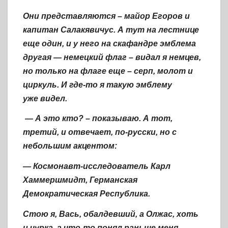
Они представляются – майор Егоров и
капитан Салакявичус. А тут на лестнице
еще один, и у него на скафандре эмблема
другая — немецкий флаг – видал я немцев,
но только на флаге еще – серп, молот и
циркуль. И где-то я такую эмблему
уже видел.
— А это кто? – показываю. А тот,
третий, и отвечает, по-русски, но с
небольшим акцентом:
— Космонавт-исследователь Карл
Хаммершмидт, Германская
Демократическая Республика.
Стою я, Вась, обалдевший, а Олжас, хоть
и чурка, а что-то понял раньше меня.