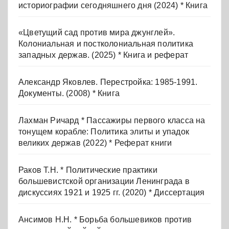
историографии сегодняшнего дня (2024) * Книга
«Цветущий сад против мира джунглей».
Колониальная и постколониальная политика
западных держав. (2025) * Книга и реферат
Александр Яковлев. Перестройка: 1985-1991.
Документы. (2008) * Книга
Лахман Ричард * Пассажиры первого класса на
тонущем корабле: Политика элиты и упадок
великих держав (2022) * Реферат книги
Раков Т.Н. * Политические практики
большевистской организации Ленинграда в
дискуссиях 1921 и 1925 гг. (2020) * Диссертация
Ансимов Н.Н. * Борьба большевиков против