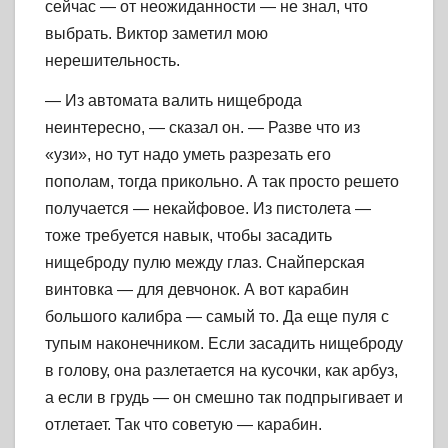
сейчас — от неожиданности — не знал, что
выбрать. Виктор заметил мою
нерешительность.
— Из автомата валить нищеброда
неинтересно, — сказал он. — Разве что из
«узи», но тут надо уметь разрезать его
пополам, тогда прикольно. А так просто решето
получается — некайфовое. Из пистолета —
тоже требуется навык, чтобы засадить
нищеброду пулю между глаз. Снайперская
винтовка — для девчонок. А вот карабин
большого калибра — самый то. Да еще пуля с
тупым наконечником. Если засадить нищеброду
в голову, она разлетается на кусочки, как арбуз,
а если в грудь — он смешно так подпрыгивает и
отлетает. Так что советую — карабин.