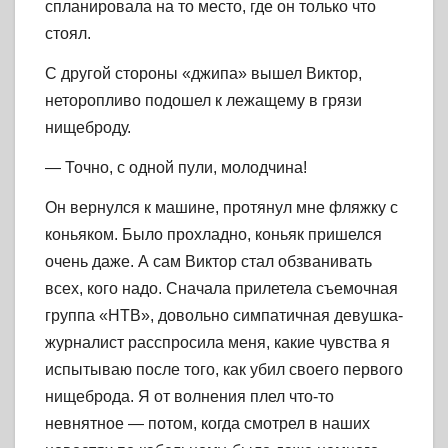
спланировала на то место, где он только что
стоял.
С другой стороны «джипа» вышел Виктор,
неторопливо подошел к лежащему в грязи
нищеброду.
— Точно, с одной пули, молодчина!
Он вернулся к машине, протянул мне фляжку с
коньяком. Было прохладно, коньяк пришелся
очень даже. А сам Виктор стал обзванивать
всех, кого надо. Сначала прилетела съемочная
группа «НТВ», довольно симпатичная девушка-
журналист расспросила меня, какие чувства я
испытываю после того, как убил своего первого
нищеброда. Я от волнения плел что-то
невнятное — потом, когда смотрел в наших