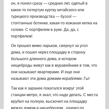
он, я понял сразу — средних лет, одетый в
какое-то потертую куртку китайского или
турецкого производства — буэээ! —
стоптанные ботинки, какая-то кожаная кепка на
голове. С портфелем в руке. Да, да, с
портфелем!
Он прошел мимо ларьков, свернул за угол
дома, и пошел через площадку в сторону
большого длинного дома, в котором
нищеброды живут как в муравейнике в том, что
они называют квартирами. И еще они
называют эти дома домами-кораблями. Гы!
Так как я заранее покатался вокруг этой
станции метро, я знал, что надо делать. С места
врубил на полную, выскочил на площадку
между домом и нищебродом , ударил по