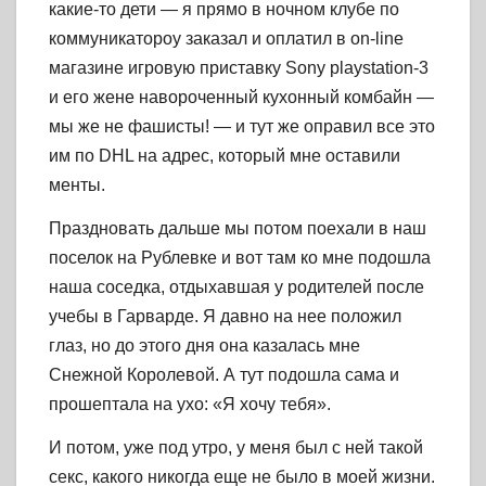
какие-то дети — я прямо в ночном клубе по
коммуникатороу заказал и оплатил в on-line
магазине игровую приставку Sony playstation-3
и его жене навороченный кухонный комбайн —
мы же не фашисты! — и тут же оправил все это
им по DHL на адрес, который мне оставили
менты.
Праздновать дальше мы потом поехали в наш
поселок на Рублевке и вот там ко мне подошла
наша соседка, отдыхавшая у родителей после
учебы в Гарварде. Я давно на нее положил
глаз, но до этого дня она казалась мне
Снежной Королевой. А тут подошла сама и
прошептала на ухо: «Я хочу тебя».
И потом, уже под утро, у меня был с ней такой
секс, какого никогда еще не было в моей жизни.