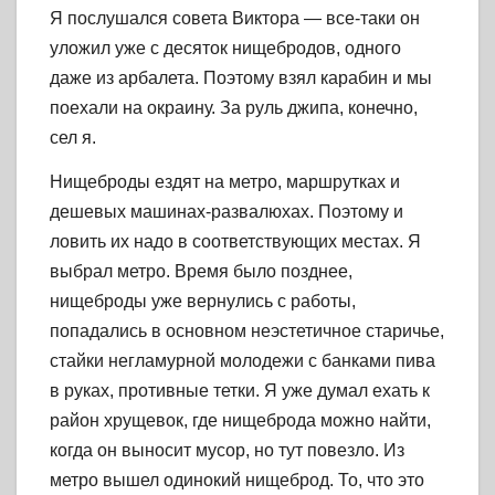
Я послушался совета Виктора — все-таки он
уложил уже с десяток нищебродов, одного
даже из арбалета. Поэтому взял карабин и мы
поехали на окраину. За руль джипа, конечно,
сел я.
Нищеброды ездят на метро, маршрутках и
дешевых машинах-развалюхах. Поэтому и
ловить их надо в соответствующих местах. Я
выбрал метро. Время было позднее,
нищеброды уже вернулись с работы,
попадались в основном неэстетичное старичье,
стайки негламурной молодежи с банками пива
в руках, противные тетки. Я уже думал ехать к
район хрущевок, где нищеброда можно найти,
когда он выносит мусор, но тут повезло. Из
метро вышел одинокий нищеброд. То, что это