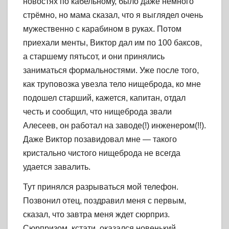
новостях по кабельному, было даже немного
стрёмно, но мама сказал, что я выглядел очень
мужественно с карабином в руках. Потом
приехали менты, Виктор дал им по 100 баксов,
а старшему пятьсот, и они принялись
заниматься формальностями. Уже после того,
как труповозка увезла тело нищеброда, ко мне
подошел старший, кажется, капитан, отдал
честь и сообщил, что нищеброда звали
Алесеев, он работал на заводе(!) инженером(!!).
Даже Виктор позавидовал мне — такого
кристально чистого нищеброда не всегда
удается завалить.
Тут принялся разрываться мой телефон.
Позвонил отец, поздравил меня с первым,
сказал, что завтра меня ждет сюрприз.
Сюрпризом, кстати, оказался новенький