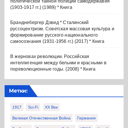
политической тайной полиции самодержавия
(1903-1917 гг.) (1989) * Книга
Бранднебергер Дэвид * Сталинский
руссоцентризм. Советская массовая культура и
формирование русского национального
самосознания (1931-1956 гг.) (2017) * Книга
В жерновах революции. Российская
интеллигенция между белыми и красными в
пореволюционные годы. (2008) * Книга
Метки:
1917
Sci-Fi
XX Век
Великая Отечественная Война
Германия