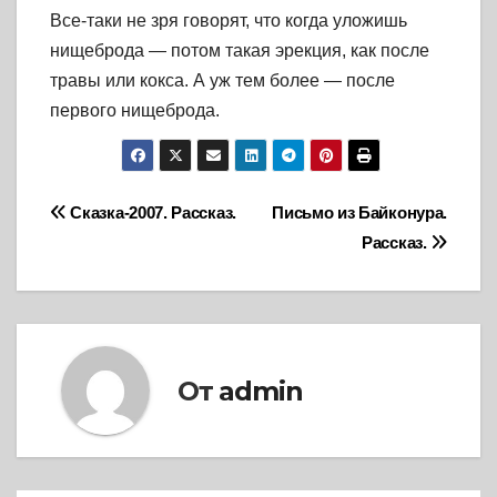
Все-таки не зря говорят, что когда уложишь
нищеброда — потом такая эрекция, как после
травы или кокса. А уж тем более — после
первого нищеброда.
Навигация
Сказка-2007. Рассказ.
Письмо из Байконура.
Рассказ.
по
записям
От
admin