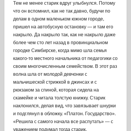
Тем не менее старик вдруг улыбнулся. Потому
что он вспомнил, как не так давно, будучи по
делам в одном маленьком южном городе,
пришел на автобусную остановку — и там его
накрыло. Да накрыло так, как не накрыло даже
более чем сто лет назад в провинциальном
городке Симбирске, когда мимо шла семья
какого-то местного начальника от педагогики со
своим многочисленным семейством. В этот раз
волна шла от молодой девчонки с
мальчишеской стрижкой в джинсах и с
рюкзаком за спиной, которая сидела на
скамейке и читала толстую книжку. Старик
наклонился, делая вид, что завязывает шнурки
и подглянул в обложку. «Платон. Государство».
«Решила с самого начала все распутать» — с
уважением подумал тогда старик.