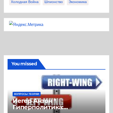
Холодная Война
Шпионство
Экономика
You missed
ВОПРОСЫ ТЕОРИИ
Йегер Антон *
Гиперполитика: