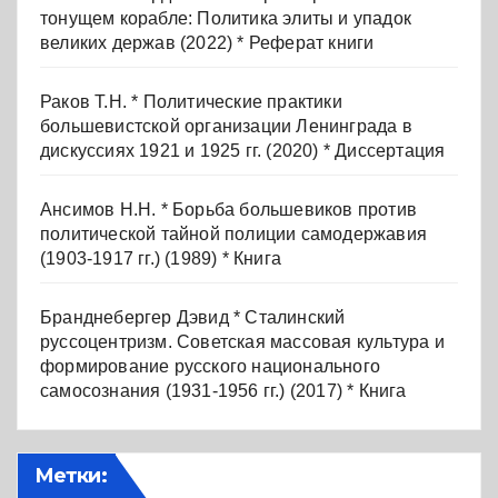
тонущем корабле: Политика элиты и упадок
великих держав (2022) * Реферат книги
Раков Т.Н. * Политические практики
большевистской организации Ленинграда в
дискуссиях 1921 и 1925 гг. (2020) * Диссертация
Ансимов Н.Н. * Борьба большевиков против
политической тайной полиции самодержавия
(1903-1917 гг.) (1989) * Книга
Бранднебергер Дэвид * Сталинский
руссоцентризм. Советская массовая культура и
формирование русского национального
самосознания (1931-1956 гг.) (2017) * Книга
Метки: