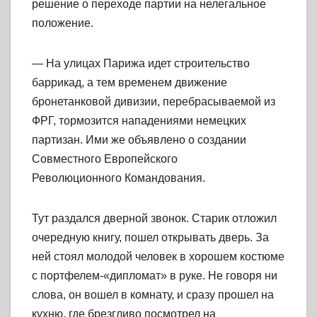
решение о переходе партии на нелегальное
положение.
— На улицах Парижа идет строительство
баррикад, а тем временем движение
бронетанковой дивизии, перебрасываемой из
ФРГ, тормозится нападениями немецких
партизан. Ими же объявлено о создании
Совместного Европейского
Революционного Командования.
Тут раздался дверной звонок. Старик отложил
очередную книгу, пошел открывать дверь. За
ней стоял молодой человек в хорошем костюме
с портфелем-«дипломат» в руке. Не говоря ни
слова, он вошел в комнату, и сразу прошел на
кухню, где брезгливо посмотрел на