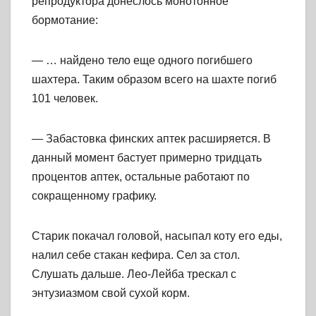
репродуктора донеслось монотонное
бормотание:
— … найдено тело еще одного погибшего
шахтера. Таким образом всего на шахте погиб
101 человек.
— Забастовка финских аптек расширяется. В
данный момент бастует примерно тридцать
процентов аптек, остальные работают по
сокращенному графику.
Старик покачал головой, насыпал коту его еды,
налил себе стакан кефира. Сел за стол.
Слушать дальше. Лео-Лейба трескал с
энтузиазмом свой сухой корм.