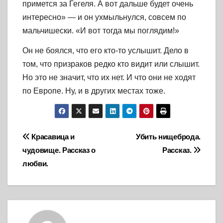
примется за Гегеля. А вот дальше будет очень
интересно» — и он ухмыльнулся, совсем по
мальчишески. «И вот тогда мы поглядим!»
Он не боялся, что его кто-то услышит. Дело в
том, что призраков редко кто видит или слышит.
Но это не значит, что их нет. И что они не ходят
по Европе. Ну, и в других местах тоже.
Навигация
Красавица и
Убить нищеброда.
чудовище. Рассказ о
Рассказ.
по
любви.
записям