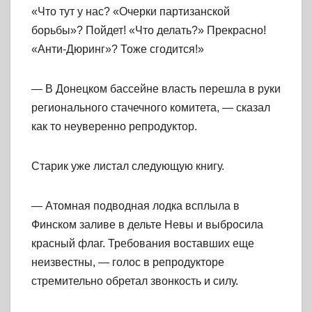
«Что тут у нас? «Очерки партизанской
борьбы»? Пойдет! «Что делать?» Прекрасно!
«Анти-Дюринг»? Тоже сгодится!»
— В Донецком бассейне власть перешла в руки
регионального стачечного комитета, — сказал
как то неуверенно репродуктор.
Старик уже листал следующую книгу.
— Атомная подводная лодка всплыла в
Финском заливе в дельте Невы и выбросила
красный флаг. Требования воставших еще
неизвестны, — голос в репродукторе
стремительно обретал звонкость и силу.