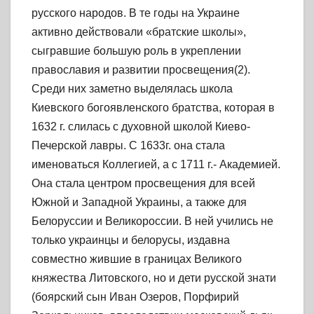
русского народов. В те годы на Украине
активно действовали «братские школы»,
сыгравшие большую роль в укреплении
православия и развитии просвещения(2).
Среди них заметно выделялась школа
Киевского богоявленского братства, которая в
1632 г. слилась с духовной школой Киево-
Печерской лавры. С 1633г. она стала
именоваться Коллегией, а с 1711 г.- Академией.
Она стала центром просвещения для всей
Южной и Западной Украины, а также для
Белоруссии и Великороссии. В ней учились не
только украинцы и белорусы, издавна
совместно жившие в границах Великого
княжества Литовского, но и дети русской знати
(боярский сын Иван Озеров, Порфирий