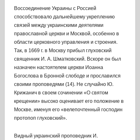
Воссоединение Украины с Россией
способствовало дальнейшему укреплению
связей между украинскими деятелями
православной церкви и Москвой, особенно в
области церковного управления и строения.
Так, в 1669 г. в Москву прибыл глуховский
священник И. А. Шматковский. Вскоре он был
назначен настоятелем церкви Иоанна
Богослова в Бронной слободе и прославился
своими проповедями (14). Не случайно Ю.
Крижанич в своем сочинении «О святом
крещении» высоко оценивает его положение в
Москве, именуя его «велепочтенный господин
протопоп глуховский».
Видный украинский проповедник И.