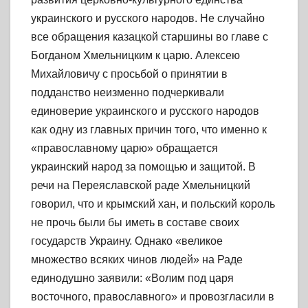
украинского и русского народов. Не случайно
все обращения казацкой старшины во главе с
Богданом Хмельницким к царю. Алексею
Михайловичу с просьбой о принятии в
подданство неизменно подчеркивали
единоверие украинского и русского народов
как одну из главных причин того, что именно к
«православному царю» обращается
украинский народ за помощью и защитой. В
речи на Переяславской раде Хмельницкий
говорил, что и крымский хан, и польский король
не прочь были бы иметь в составе своих
государств Украину. Однако «великое
множество всяких чинов людей» на Раде
единодушно заявили: «Волим под царя
восточного, православного» и провозгласили в