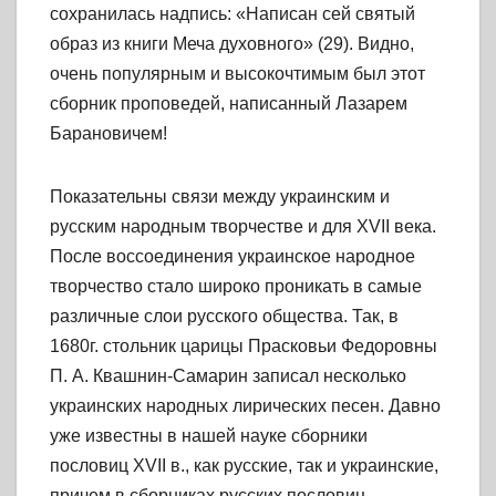
сохранилась надпись: «Написан сей святый
образ из книги Меча духовного» (29). Видно,
очень популярным и высокочтимым был этот
сборник проповедей, написанный Лазарем
Барановичем!
Показательны связи между украинским и
русским народным творчестве и для XVII века.
После воссоединения украинское народное
творчество стало широко проникать в самые
различные слои русского общества. Так, в
1680г. стольник царицы Прасковьи Федоровны
П. А. Квашнин-Самарин записал несколько
украинских народных лирических песен. Давно
уже известны в нашей науке сборники
пословиц XVII в., как русские, так и украинские,
причем в сборниках русских пословиц