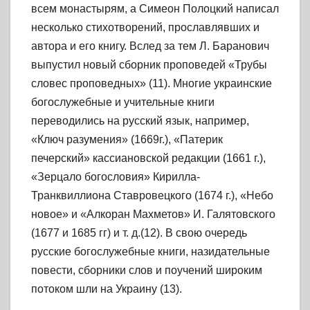
всем монастырям, а Симеон Полоцкий написал
несколько стихотворений, прославлявших и
автора и его книгу. Вслед за тем Л. Баранович
выпустил новый сборник проповедей «Трубы
словес проповедных» (11). Многие украинские
богослужебные и учительные книги
переводились на русский язык, например,
«Ключ разумения» (1669г.), «Патерик
печерский» кассиановской редакции (1661 г.),
«Зерцало богословия» Кирилла-
Транквиллиона Ставровецкого (1674 г.), «Небо
новое» и «Алкоран Махметов» И. Галятовского
(1677 и 1685 гг) и т. д.(12). В свою очередь
русские богослужебные книги, назидательные
повести, сборники слов и поучений широким
потоком шли на Украину (13).