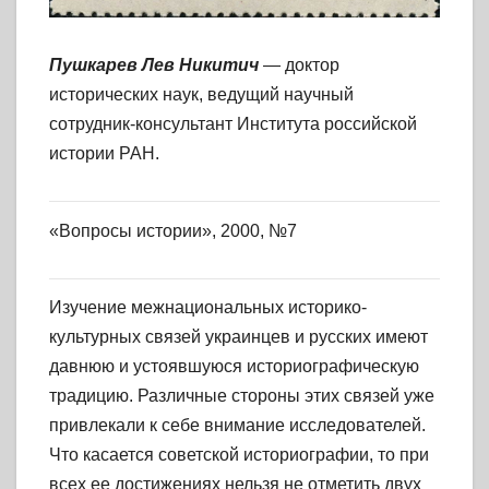
Пушкарев Лев Никитич
— доктор
исторических наук, ведущий научный
сотрудник-консультант Института российской
истории РАН.
«Вопросы истории», 2000, №7
Изучение межнациональных историко-
культурных связей украинцев и русских имеют
давнюю и устоявшуюся историографическую
традицию. Различные стороны этих связей уже
привлекали к себе внимание исследователей.
Что касается советской историографии, то при
всех ее достижениях нельзя не отметить двух