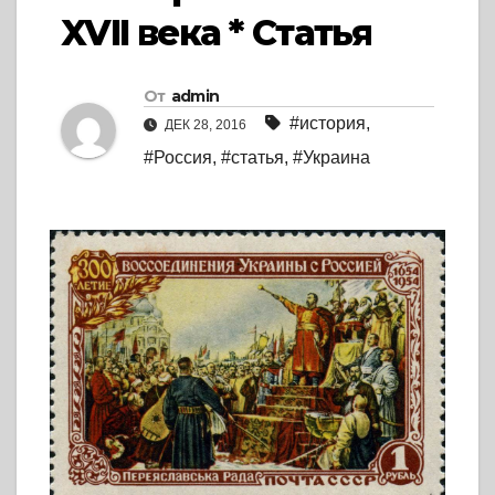
XVII века * Статья
От
admin
#история
,
ДЕК 28, 2016
#Россия
,
#статья
,
#Украина