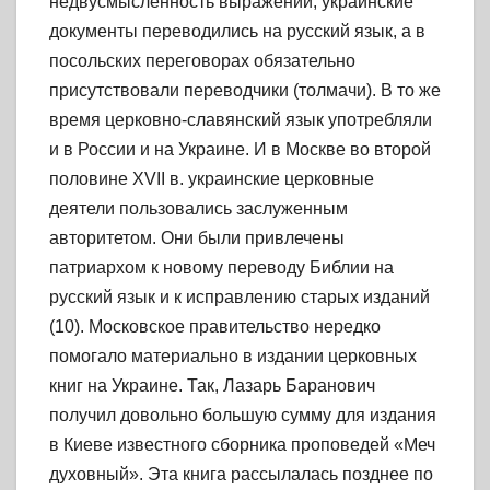
недвусмысленность выражений, украинские
документы переводились на русский язык, а в
посольских переговорах обязательно
присутствовали переводчики (толмачи). В то же
время церковно-славянский язык употребляли
и в России и на Украине. И в Москве во второй
половине XVII в. украинские церковные
деятели пользовались заслуженным
авторитетом. Они были привлечены
патриархом к новому переводу Библии на
русский язык и к исправлению старых изданий
(10). Московское правительство нередко
помогало материально в издании церковных
книг на Украине. Так, Лазарь Баранович
получил довольно большую сумму для издания
в Киеве известного сборника проповедей «Меч
духовный». Эта книга рассылалась позднее по