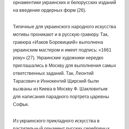
орнаментики украинских и белорусских изданий
на введение ордерных форм (26).
Типичные для украинского народного искусства
мотивы проникают и в русскую гравюру. Так,
гравюра «Иаков Боровицкий» выполнена
украинским мастером и имеет подпись: «1661
року» (27). Украинские художники нередко
приглашались в Москву для выполнения самых
ответственных заданий. Так, Леонтий
Тарасович и Иннокентий Щирский были
вызваны из Киева в Москву Ф. Шакловитым
для написания парадного портрета царевны
Софьи.
Из украинского прикладного искусства в
растительный орнамент русских серебряных