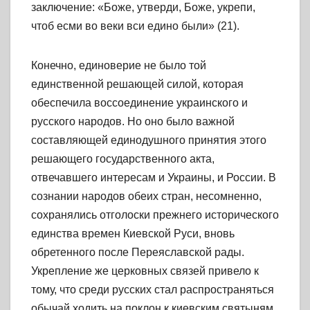
заключение: «Боже, утверди, Боже, укрепи,
чтоб есми во веки вси едино были» (21).
Конечно, единоверие не было той
единственной решающей силой, которая
обеспечила воссоединение украинского и
русского народов. Но оно было важной
составляющей единодушного принятия этого
решающего государственного акта,
отвечавшего интересам и Украины, и России. В
сознании народов обеих стран, несомненно,
сохранялись отголоски прежнего исторического
единства времен Киевской Руси, вновь
обретенного после Переяславской рады.
Укрепление же церковных связей привело к
тому, что среди русских стал распространяться
обычай ходить на поклон к киевским святыням,