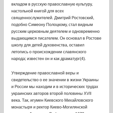
вкладом в русскую православную культуру,
настольной книгой для всех
священнослужителей. Дмитрий Ростовский,
подобно Симеону Полоцкому, стал видным
русским церковным деятелем и одновременно
выдающимся писателем. Он основал в Ростове
школу для детей духовенства, оставил
летопись о происхождении славянского
народа; известен он и как драматург(4).
Утверждение православной веры и
свидетельство о ее значении в жизни Украины
и России мы находим и в исторических трудах
украинских авторов второй половины XVII
века. Так, игумен Киевского Михайловского
монастыря и ректор Киево-Могилянской