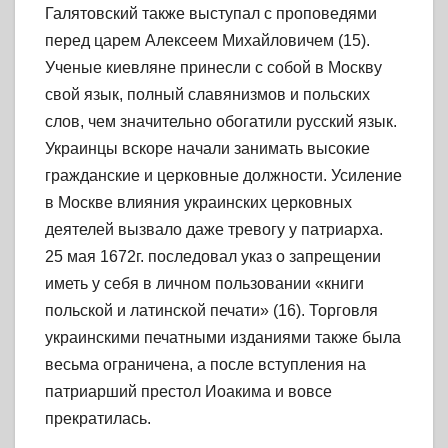
Галятовский также выступал с проповедями
перед царем Алексеем Михайловичем (15).
Ученые киевляне принесли с собой в Москву
свой язык, полный славянизмов и польских
слов, чем значительно обогатили русский язык.
Украинцы вскоре начали занимать высокие
гражданские и церковные должности. Усиление
в Москве влияния украинских церковных
деятелей вызвало даже тревогу у патриарха.
25 мая 1672г. последовал указ о запрещении
иметь у себя в личном пользовании «книги
польской и латинской печати» (16). Торговля
украинскими печатными изданиями также была
весьма ограничена, а после вступления на
патриарший престол Иоакима и вовсе
прекратилась.