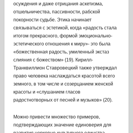
осуждения и даже отрицания аскетизма,
отшельничества, пассивности, рабской
покорности судьбе. Этика начинает
связываться с эстетикой, когда «радость стала
итогом прекрасного, формой эмоционально-
эстетического отношения к миру»- это была
«божественная радость, умиленный экстаз
слияния с божеством» (19). Кирилл-
Транквиллион Ставровецкий также утверждал
право человека наслаждаться красотой всего
земного, в том числе и созерцанием женской
красоты и «слушанием гласов
радостнотворных от песней и музыков» (20).
Можно привести множество примеров,
подтверждающих значение единоверия для
развития церковно-культурного единства