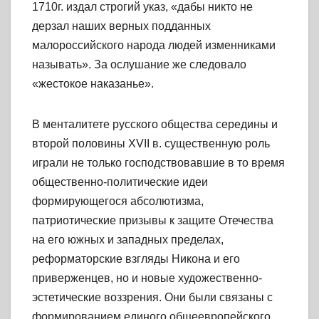
1710г. издал строгий указ, «дабы никто не
дерзал наших верных подданных
малороссийского народа людей изменниками
называть». За ослушание же следовало
«жестокое наказанье».
В менталитете русского общества середины и
второй половины XVII в. существенную роль
играли не только господствовавшие в то время
общественно-политические идеи
формирующегося абсолютизма,
патриотические призывы к защите Отечества
на его южных и западных пределах,
реформаторские взгляды Никона и его
приверженцев, но и новые художественно-
эстетические воззрения. Они были связаны с
формированием единого общеевропейского