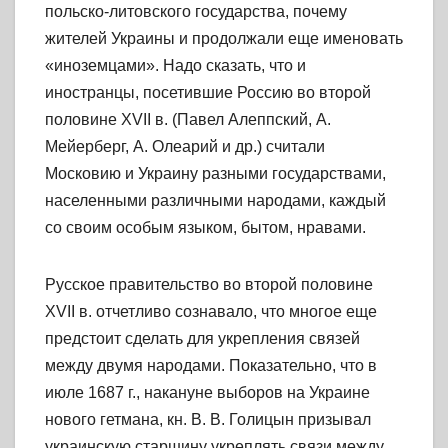
польско-литовского государства, почему
жителей Украины и продолжали еще именовать
«иноземцами». Надо сказать, что и
иностранцы, посетившие Россию во второй
половине XVII в. (Павел Алеппский, А.
Мейерберг, А. Олеарий и др.) считали
Московию и Украину разными государствами,
населенными различными народами, каждый
со своим особым языком, бытом, нравами.
Русское правительство во второй половине
XVII в. отчетливо сознавало, что многое еще
предстоит сделать для укрепления связей
между двумя народами. Показательно, что в
июле 1687 г., накануне выборов на Украине
нового гетмана, кн. В. В. Голицын призывал
украинскую старшину укреплять связи между