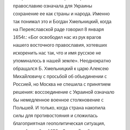
православию означала для Украины
сохранение ее как страны и народа. Именно
так понимал это и Богдан Хмельницкий, когда
на Переяславской раде говорил 8 января
1654г.: «Бог освободил нас из рук врагов
нашего восточного православия, хотевших
искоренить нас так, что и имя русское не
упоминалось в нашей земле». Неоднократно
обращался Б. Хмельницкий к царю Алексею
Михайловичу с просьбой об объединении с
Россией, но Москва не спешила с принятием
решения: воссоединение с Украиной означало
бы немедленное военное столкновение с
Польшей. И только, когда страна накопила
силы для противостояния и сложилась
благоприятная геополитическая ситуация,