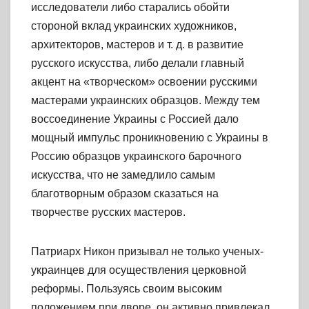
исследователи либо старались обойти
стороной вклад украинских художников,
архитекторов, мастеров и т. д. в развитие
русского искусства, либо делали главный
акцент на «творческом» освоении русскими
мастерами украинских образцов. Между тем
воссоединение Украины с Россией дало
мощный импульс проникновению с Украины в
Россию образцов украинского барочного
искусства, что не замедлило самым
благотворным образом сказаться на
творчестве русских мастеров.
Патриарх Никон призывал не только ученых-
украинцев для осуществления церковной
реформы. Пользуясь своим высоким
положением при дворе, он активно привлекал