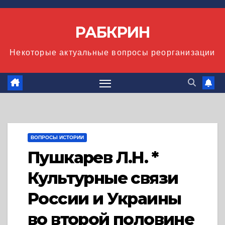
Перейти
к
РАБКРИН
содержимому
Некоторые актуальные вопросы реорганизации
ВОПРОСЫ ИСТОРИИ
Пушкарев Л.Н. *
Культурные связи
России и Украины
во второй половине