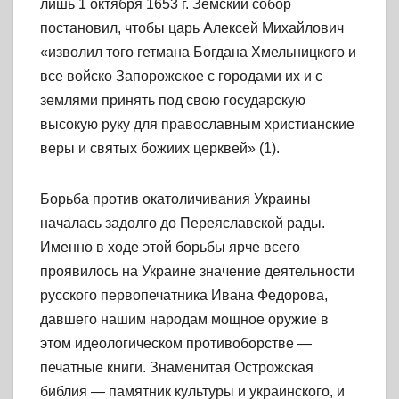
лишь 1 октября 1653 г. Земский собор
постановил, чтобы царь Алексей Михайлович
«изволил того гетмана Богдана Хмельницкого и
все войско Запорожское с городами их и с
землями принять под свою государскую
высокую руку для православным христианские
веры и святых божиих церквей» (1).
Борьба против окатоличивания Украины
началась задолго до Переяславской рады.
Именно в ходе этой борьбы ярче всего
проявилось на Украине значение деятельности
русского первопечатника Ивана Федорова,
давшего нашим народам мощное оружие в
этом идеологическом противоборстве —
печатные книги. Знаменитая Острожская
библия — памятник культуры и украинского, и