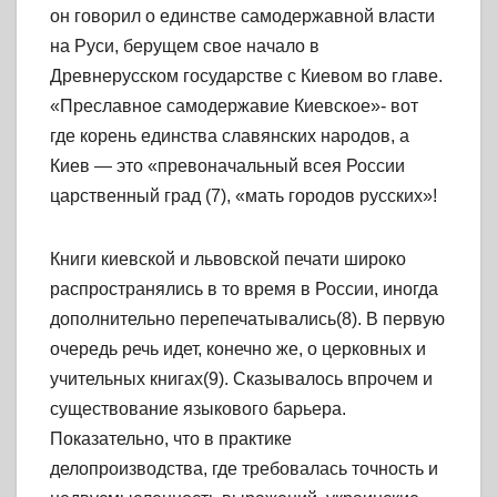
он говорил о единстве самодержавной власти
на Руси, берущем свое начало в
Древнерусском государстве с Киевом во главе.
«Преславное самодержавие Киевское»- вот
где корень единства славянских народов, а
Киев — это «превоначальный всея России
царственный град (7), «мать городов русских»!
Книги киевской и львовской печати широко
распространялись в то время в России, иногда
дополнительно перепечатывались(8). В первую
очередь речь идет, конечно же, о церковных и
учительных книгах(9). Сказывалось впрочем и
существование языкового барьера.
Показательно, что в практике
делопроизводства, где требовалась точность и