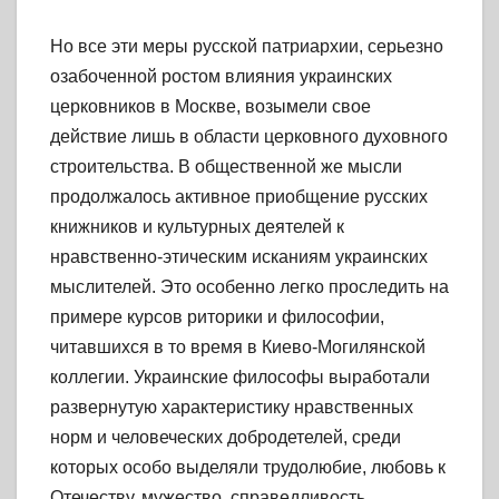
Но все эти меры русской патриархии, серьезно
озабоченной ростом влияния украинских
церковников в Москве, возымели свое
действие лишь в области церковного духовного
строительства. В общественной же мысли
продолжалось активное приобщение русских
книжников и культурных деятелей к
нравственно-этическим исканиям украинских
мыслителей. Это особенно легко проследить на
примере курсов риторики и философии,
читавшихся в то время в Киево-Могилянской
коллегии. Украинские философы выработали
развернутую характеристику нравственных
норм и человеческих добродетелей, среди
которых особо выделяли трудолюбие, любовь к
Отечеству, мужество, справедливость,