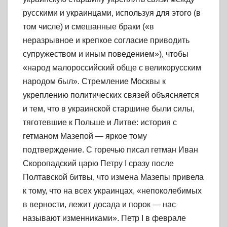
русскими и украинцами, используя для этого (в
том числе) и смешанные браки («в
неразрывное и крепкое согласие приводить
супружеством и иным поведением»), чтобы
«народ малороссийский обще с великорусским
народом был». Стремление Москвы к
укреплению политических связей объясняется
и тем, что в украинской старшине были силы,
тяготевшие к Польше и Литве: история с
гетманом Мазепой — яркое тому
подтверждение. С горечью писал гетман Иван
Скоропадский царю Петру I сразу после
Полтавской битвы, что измена Мазепы привела
к тому, что на всех украинцах, «непоколебимых
в верности, лежит досада и порок — нас
называют изменниками». Петр I в феврале