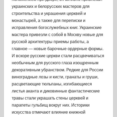
украинских и белорусских мастеров для
строительства и украшения церквей и
монастырей, а также для переписки и
исправления богослужебных книг. Украинские
мастера привезли с собой в Москву новые для
русской архитектуры приемы работы, а
главное — новые барочные ордерные формы.
И вскоре русские церкви стали расцвечиваться
необычным для русского глаза изощренным
декоративным убранством. Редкие для России
виноградные лозы и кисти, гранаты и груши,
расцветающие тюльпаны, изгибающиеся
листья аканта и диковинные фантастические
травы стали украшать стены церквей и
парапеты гульбищ вокруг них. Историки
искусства отмечают влияние книжной