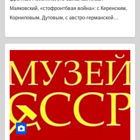
Маяковский, «стофронтбвая война»: с Керенским,
Корниловым, Дутовым, с австро-германской…