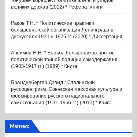
тонущем корабле: Политика элиты и упадок
великих держав (2022) * Реферат книги
Раков Т.Н. * Политические практики
большевистской организации Ленинграда в
дискуссиях 1921 и 1925 гг. (2020) * Диссертация
Ансимов Н.Н. * Борьба большевиков против
политической тайной полиции самодержавия
(1903-1917 гг.) (1989) * Книга
Бранднебергер Дэвид * Сталинский
руссоцентризм. Советская массовая культура и
формирование русского национального
самосознания (1931-1956 гг.) (2017) * Книга
Метки: