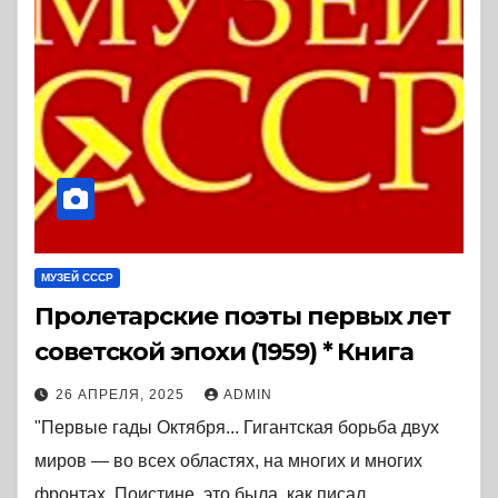
МУЗЕЙ СССР
Пролетарские поэты первых лет
советской эпохи (1959) * Книга
26 АПРЕЛЯ, 2025
ADMIN
"Первые гады Октября... Гигантская борьба двух
миров — во всех областях, на многих и многих
фронтах. Поистине, это была, как писал