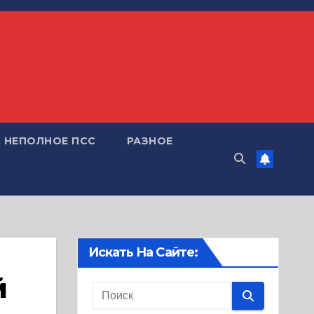
НЕПОЛНОЕ ПСС
РАЗНОЕ
Искать На Сайте:
й