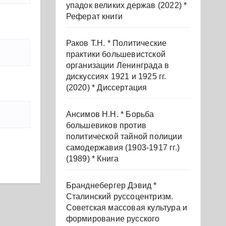
упадок великих держав (2022) *
Реферат книги
Раков Т.Н. * Политические
практики большевистской
организации Ленинграда в
дискуссиях 1921 и 1925 гг.
(2020) * Диссертация
Ансимов Н.Н. * Борьба
большевиков против
политической тайной полиции
самодержавия (1903-1917 гг.)
(1989) * Книга
Бранднебергер Дэвид *
Сталинский руссоцентризм.
Советская массовая культура и
формирование русского