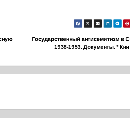
асную
Государственный антисемитизм в С
1938-1953. Документы. * Кн