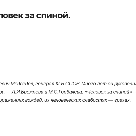
овек за спиной.
вич Медведев, генерал КГБ СССР. Много лет он руководи
а — Л.И.Брежнева и М.С.Горбачева. «Человек за спиной» 
оражениях вождей, их человеческих слабостях — грехах,