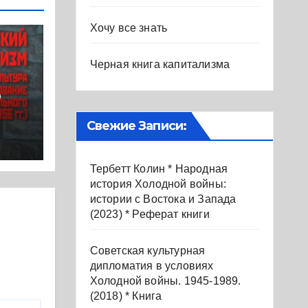
Хочу все знать
Черная книга капитализма
р
Свежие Записи:
.
Тербетт Колин * Народная
ура
история Холодной войны:
ие
истории с Востока и Запада
(2023) * Реферат книги
Советская культурная
017)
дипломатия в условиях
Холодной войны. 1945-1989.
(2018) * Книга