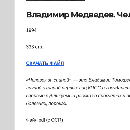
Владимир Медведев. Чел
1994
333 стр.
СКАЧАТЬ ФАЙЛ
«Человек за спиной» — это Владимир Тимофее
личной охраной первых лиц КПСС и государств
впервые публикуемый рассказ о просчетах и п
болезнях, пороках.
Файл pdf (с OCR)