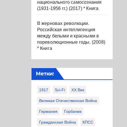
национального самосознания
(1931-1956 гг.) (2017) * Книга
В жерновах революции.
Российская интеллигенция
между белыми и красными в
пореволюционные годы. (2008)
* Книга
Метки:
1917
Sci-Fi
XX Век
Великая Отечественная Война
Германия
Горбачев
Гражданская Война
КПСС