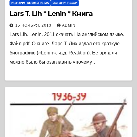
ИСТОРИЯ КОММУНИЗМА
ИСТОРИЯ СССР
Lars T. Lih * Lenin * Книга
15 НОЯБРЯ, 2013
ADMIN
Lars Lih. Lenin. 2011 скачать На английском языке.
Файл pdf. О книге. Ларс Т. Лих издал его краткую
биографию («Lenin», изд. Reaktion). Ее вряд ли
можно было бы озаглавить «почему…