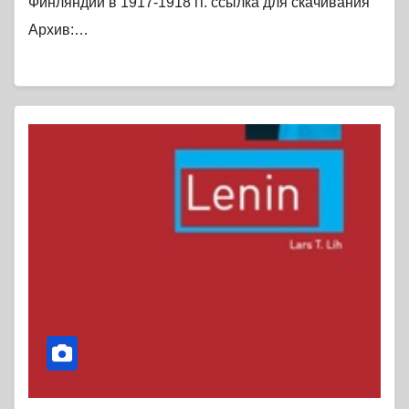
Финляндии в 1917-1918 гг. ссылка для скачивания
Архив:…