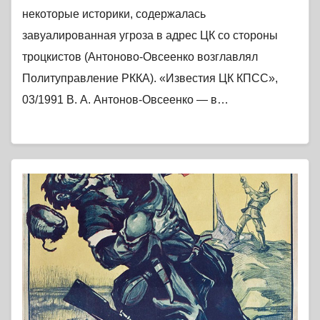
некоторые историки, содержалась
завуалированная угроза в адрес ЦК со стороны
троцкистов (Антоново-Овсеенко возглавлял
Политуправление РККА). «Известия ЦК КПСС»,
03/1991 В. А. Антонов-Овсеенко — в…