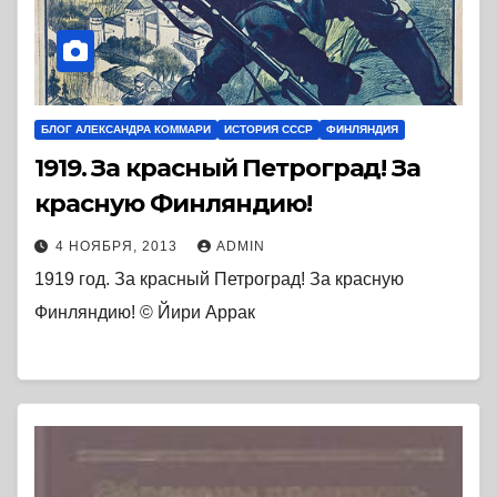
БЛОГ АЛЕКСАНДРА КОММАРИ
ИСТОРИЯ СССР
ФИНЛЯНДИЯ
1919. За красный Петроград! За
красную Финляндию!
4 НОЯБРЯ, 2013
ADMIN
1919 год. За красный Петроград! За красную
Финляндию! © Йири Аррак