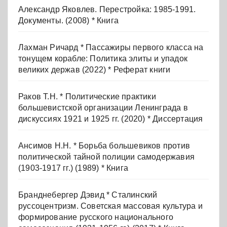
Александр Яковлев. Перестройка: 1985-1991.
Документы. (2008) * Книга
Лахман Ричард * Пассажиры первого класса на
тонущем корабле: Политика элиты и упадок
великих держав (2022) * Реферат книги
Раков Т.Н. * Политические практики
большевистской организации Ленинграда в
дискуссиях 1921 и 1925 гг. (2020) * Диссертация
Ансимов Н.Н. * Борьба большевиков против
политической тайной полиции самодержавия
(1903-1917 гг.) (1989) * Книга
Бранднебергер Дэвид * Сталинский
руссоцентризм. Советская массовая культура и
формирование русского национального