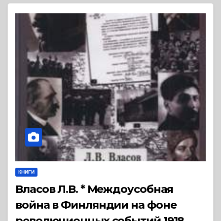
КНИГИ
Власов Л.В. * Междоусобная
война в Финляндии на фоне
революционных событий 1918