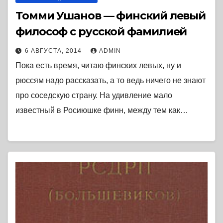
Томми Ушанов — финский левый
философ с русской фамилией
6 АВГУСТА, 2014
ADMIN
Пока есть время, читаю финских левых, ну и
рюссям надо рассказать, а то ведь ничего не знают
про соседскую страну. На удивление мало
известный в Росиюшке финн, между тем как…