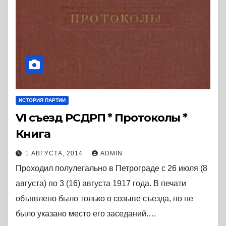
ИСТОРИЯ ПАРТИИ
VI съезд РСДРП * Протоколы *
Книга
1 АВГУСТА, 2014
ADMIN
Проходил полулегально в Петрограде с 26 июля (8
августа) по 3 (16) августа 1917 года. В печати
объявлено было только о созыве съезда, но не
было указано место его заседаний.…