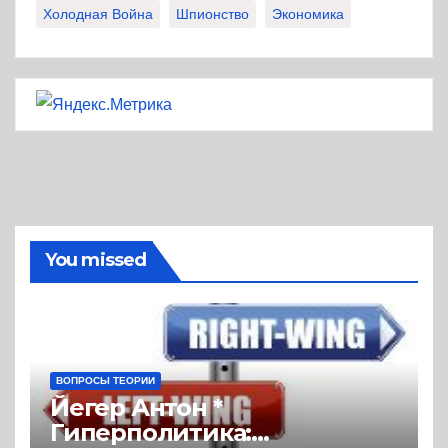
Холодная Война
Шпионство
Экономика
You missed
ВОПРОСЫ ТЕОРИИ
Йегер Антон *
Гиперполитика: