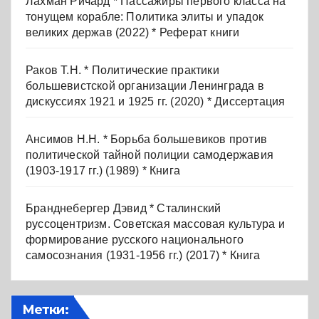
Лахман Ричард * Пассажиры первого класса на
тонущем корабле: Политика элиты и упадок
великих держав (2022) * Реферат книги
Раков Т.Н. * Политические практики
большевистской организации Ленинграда в
дискуссиях 1921 и 1925 гг. (2020) * Диссертация
Ансимов Н.Н. * Борьба большевиков против
политической тайной полиции самодержавия
(1903-1917 гг.) (1989) * Книга
Бранднебергер Дэвид * Сталинский
руссоцентризм. Советская массовая культура и
формирование русского национального
самосознания (1931-1956 гг.) (2017) * Книга
Метки: