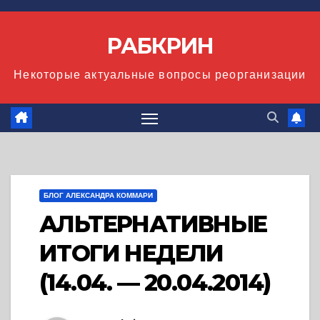
Перейти
к
РАБКРИН
содержимому
Некоторые актуальные вопросы реорганизации
БЛОГ АЛЕКСАНДРА КОММАРИ
АЛЬТЕРНАТИВНЫЕ
ИТОГИ НЕДЕЛИ
(14.04. — 20.04.2014)