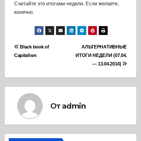
Считайте это итогами недели. Если желаете,
конечно.
Навигация
Black book of
АЛЬТЕРНАТИВНЫЕ
Capitalism
ИТОГИ НЕДЕЛИ (07.04.
по
— 13.04.2014)
записям
От
admin