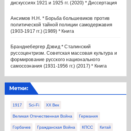
дискуссиях 1921 и 1925 гг. (2020) * Диссертация
Ансимов Н.Н. * Борьба большевиков против
политической тайной полиции самодержавия
(1903-1917 гг.) (1989) * Книга
Бранднебергер Дэвид * Сталинский
руссоцентризм. Советская массовая культура и
формирование русского национального
самосознания (1931-1956 гг.) (2017) * Книга
Метки:
1917
Sci-Fi
XX Век
Великая Отечественная Война
Германия
Горбачев
Гражданская Война
КПСС
Китай