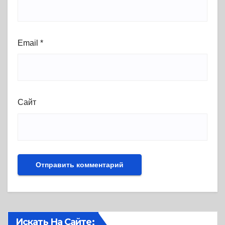
Email
*
Сайт
Искать На Сайте: