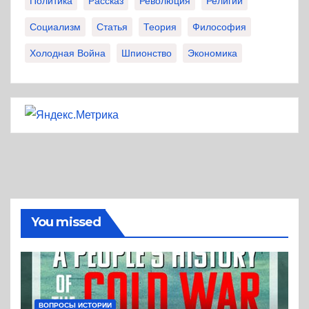
Политика
Рассказ
Революция
Религии
Социализм
Статья
Теория
Философия
Холодная Война
Шпионство
Экономика
You missed
ВОПРОСЫ ИСТОРИИ