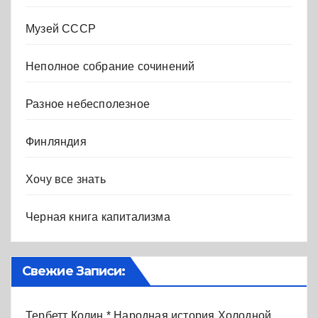
Музей СССР
Неполное собрание сочинений
Разное небесполезное
Финляндия
Хочу все знать
Черная книга капитализма
Свежие Записи:
Тербетт Колин * Народная история Холодной