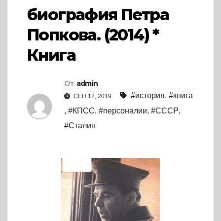
биография Петра
Попкова. (2014) *
Книга
От
admin
#история
,
#книга
СЕН 12, 2019
,
#КПСС
,
#персоналии
,
#СССР
,
#Сталин