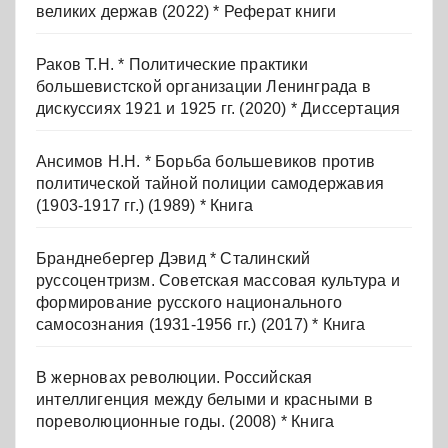
великих держав (2022) * Реферат книги
Раков Т.Н. * Политические практики
большевистской организации Ленинграда в
дискуссиях 1921 и 1925 гг. (2020) * Диссертация
Ансимов Н.Н. * Борьба большевиков против
политической тайной полиции самодержавия
(1903-1917 гг.) (1989) * Книга
Бранднебергер Дэвид * Сталинский
руссоцентризм. Советская массовая культура и
формирование русского национального
самосознания (1931-1956 гг.) (2017) * Книга
В жерновах революции. Российская
интеллигенция между белыми и красными в
пореволюционные годы. (2008) * Книга