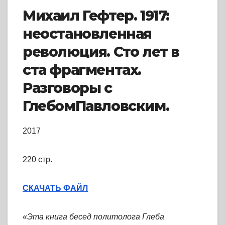
Михаил Гефтер. 1917:
неостановленная
революция. Сто лет в
ста фрагментах.
Разговоры с
ГлебомПавловским.
2017
220 стр.
СКАЧАТЬ ФАЙЛ
«Эта книга бесед политолога Глеба