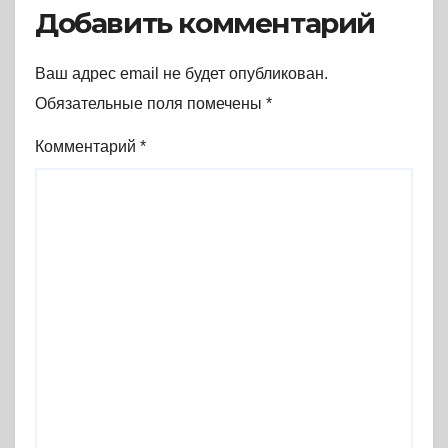
Добавить комментарий
Ваш адрес email не будет опубликован.
Обязательные поля помечены
*
Комментарий
*