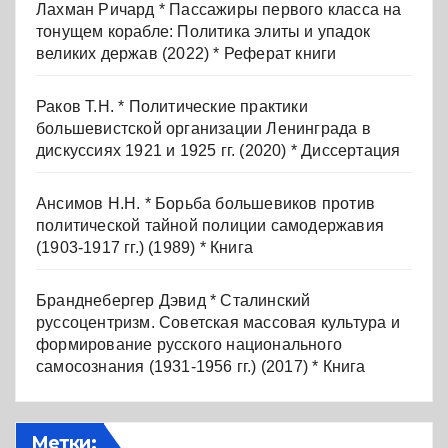
Лахман Ричард * Пассажиры первого класса на
тонущем корабле: Политика элиты и упадок
великих держав (2022) * Реферат книги
Раков Т.Н. * Политические практики
большевистской организации Ленинграда в
дискуссиях 1921 и 1925 гг. (2020) * Диссертация
Ансимов Н.Н. * Борьба большевиков против
политической тайной полиции самодержавия
(1903-1917 гг.) (1989) * Книга
Бранднебергер Дэвид * Сталинский
руссоцентризм. Советская массовая культура и
формирование русского национального
самосознания (1931-1956 гг.) (2017) * Книга
Метки: