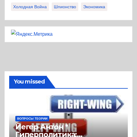
Холодная Война
Шпионство
Экономика
You missed
ВОПРОСЫ ТЕОРИИ
Йегер Антон *
Гиперполитика: