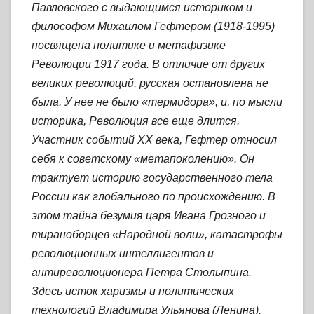
Павловского с выдающимся историком и
философом Михаилом Гефтером (1918-1995)
посвящена политике и метафизике
Революции 1917 года. В отличие от других
великих революций, русская остановлена не
была. У нее не было «термидора», и, по мысли
историка, Революция все еще длится.
Участник событий XX века, Гефтер относил
себя к советскому «метапоколению». Он
трактует историю государственного тела
России как глобального по происхождению. В
этом тайна безумия царя Ивана Грозного и
тираноборцев «Народной воли», катастрофы
революционных интеллигентов и
антиреволюционера Петра Столыпина.
Здесь исток харизмы и политических
технологий Владимира Ульянова (Ленина).