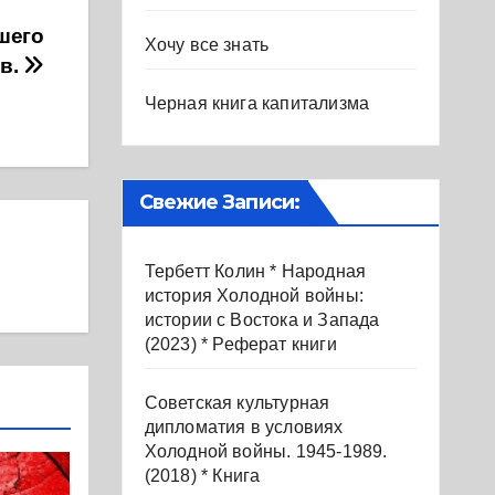
шего
Хочу все знать
в.
Черная книга капитализма
Свежие Записи:
Тербетт Колин * Народная
история Холодной войны:
истории с Востока и Запада
(2023) * Реферат книги
Советская культурная
дипломатия в условиях
Холодной войны. 1945-1989.
(2018) * Книга