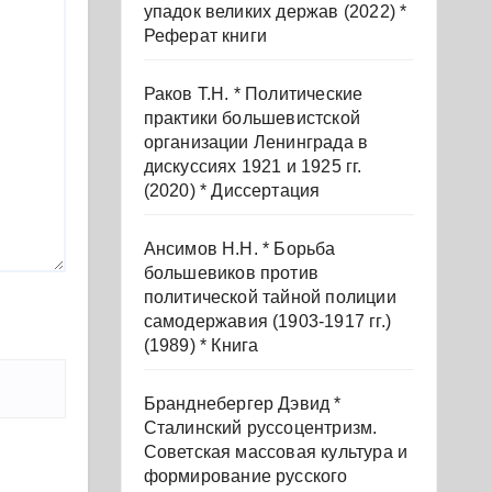
упадок великих держав (2022) *
Реферат книги
Раков Т.Н. * Политические
практики большевистской
организации Ленинграда в
дискуссиях 1921 и 1925 гг.
(2020) * Диссертация
Ансимов Н.Н. * Борьба
большевиков против
политической тайной полиции
самодержавия (1903-1917 гг.)
(1989) * Книга
Бранднебергер Дэвид *
Сталинский руссоцентризм.
Советская массовая культура и
формирование русского