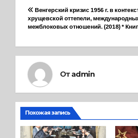
Навигация
Венгерский кризис 1956 г. в контекс
хрущевской оттепели, международны
по
межблоковых отношений. (2018) * Кни
записям
От
admin
Похожая запись