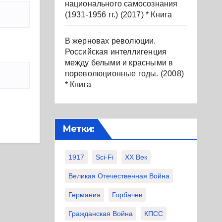
национального самосознания
(1931-1956 гг.) (2017) * Книга
В жерновах революции.
Российская интеллигенция
между белыми и красными в
пореволюционные годы. (2008)
* Книга
Метки:
1917
Sci-Fi
XX Век
Великая Отечественная Война
Германия
Горбачев
Гражданская Война
КПСС