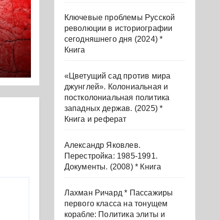
Ключевые проблемы Русской
революции в историографии
сегодняшнего дня (2024) *
Книга
м
га
«Цветущий сад против мира
джунглей». Колониальная и
постколониальная политика
западных держав. (2025) *
Книга и реферат
Александр Яковлев.
Перестройка: 1985-1991.
Документы. (2008) * Книга
Лахман Ричард * Пассажиры
первого класса на тонущем
корабле: Политика элиты и