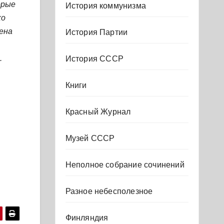
орые
История коммунизма
ко
ена
История Партии
.
История СССР
Книги
Красный Журнал
Музей СССР
Неполное собрание сочинений
Разное небесполезное
Финляндия