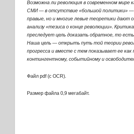
Возможна ли революция в современном мире 
СМИ — в отсутствие «большой политики» — 
правые, но и многие левые теоретики дают 
анализу «тезиса о конце революции». Критик
преследует цель доказать обратное, то есть
Наша цель — открыть путь той теории рево
прогресса и вместе с тем показывает ее как
контингентному, событийному и освободител
Файл pdf (с OCR).
Размер файла 0,9 мегабайт.