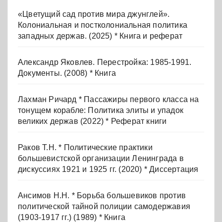
«Цветущий сад против мира джунглей».
Колониальная и постколониальная политика
западных держав. (2025) * Книга и реферат
Александр Яковлев. Перестройка: 1985-1991.
Документы. (2008) * Книга
Лахман Ричард * Пассажиры первого класса на
тонущем корабле: Политика элиты и упадок
великих держав (2022) * Реферат книги
Раков Т.Н. * Политические практики
большевистской организации Ленинграда в
дискуссиях 1921 и 1925 гг. (2020) * Диссертация
Ансимов Н.Н. * Борьба большевиков против
политической тайной полиции самодержавия
(1903-1917 гг.) (1989) * Книга