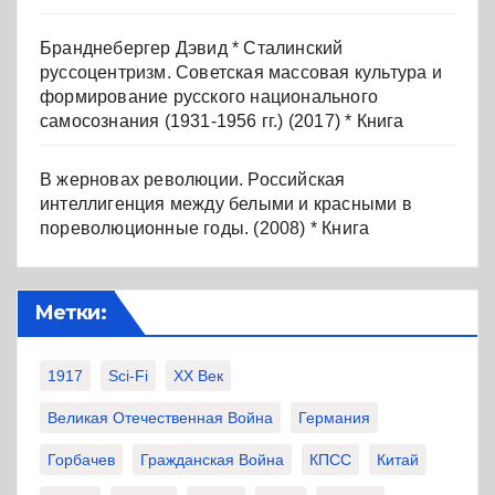
Бранднебергер Дэвид * Сталинский
руссоцентризм. Советская массовая культура и
формирование русского национального
самосознания (1931-1956 гг.) (2017) * Книга
В жерновах революции. Российская
интеллигенция между белыми и красными в
пореволюционные годы. (2008) * Книга
Метки:
1917
Sci-Fi
XX Век
Великая Отечественная Война
Германия
Горбачев
Гражданская Война
КПСС
Китай