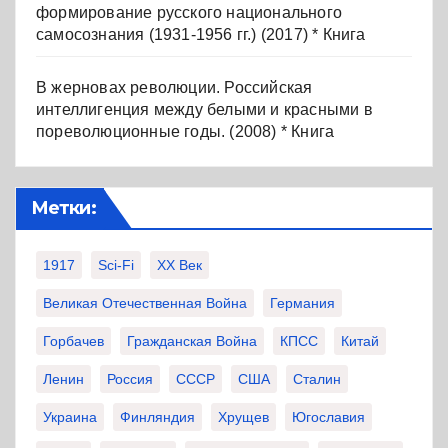
формирование русского национального
самосознания (1931-1956 гг.) (2017) * Книга
В жерновах революции. Российская
интеллигенция между белыми и красными в
пореволюционные годы. (2008) * Книга
Метки:
1917
Sci-Fi
XX Век
Великая Отечественная Война
Германия
Горбачев
Гражданская Война
КПСС
Китай
Ленин
Россия
СССР
США
Сталин
Украина
Финляндия
Хрущев
Югославия