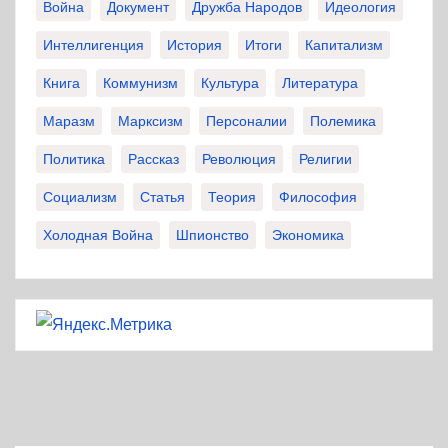
Война
Документ
Дружба Народов
Идеология
Интеллигенция
История
Итоги
Капитализм
Книга
Коммунизм
Культура
Литература
Маразм
Марксизм
Персоналии
Полемика
Политика
Рассказ
Революция
Религии
Социализм
Статья
Теория
Философия
Холодная Война
Шпионство
Экономика