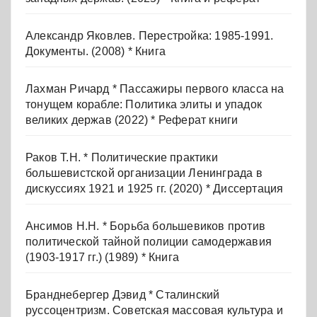
Александр Яковлев. Перестройка: 1985-1991.
Документы. (2008) * Книга
Лахман Ричард * Пассажиры первого класса на
тонущем корабле: Политика элиты и упадок
великих держав (2022) * Реферат книги
Раков Т.Н. * Политические практики
большевистской организации Ленинграда в
дискуссиях 1921 и 1925 гг. (2020) * Диссертация
Ансимов Н.Н. * Борьба большевиков против
политической тайной полиции самодержавия
(1903-1917 гг.) (1989) * Книга
Бранднебергер Дэвид * Сталинский
руссоцентризм. Советская массовая культура и