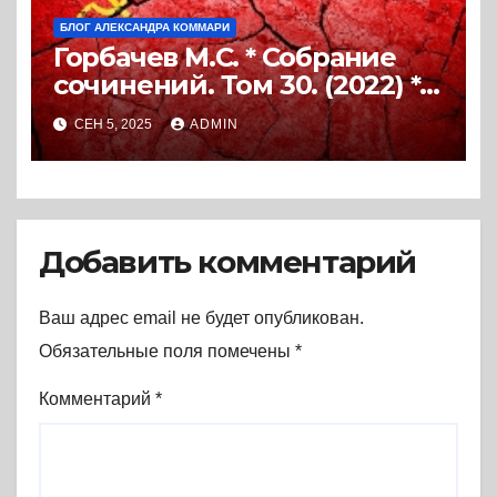
БЛОГ АЛЕКСАНДРА КОММАРИ
Горбачев М.С. * Собрание
сочинений. Том 30. (2022) *
Книга
СЕН 5, 2025
ADMIN
Добавить комментарий
Ваш адрес email не будет опубликован.
Обязательные поля помечены
*
Комментарий
*