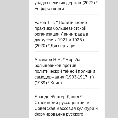
упадок великих держав (2022) *
Реферат книги
Раков Т.Н. * Политические
практики большевистской
организации Ленинграда в
дискуссиях 1921 и 1925 гг.
(2020) * Диссертация
Ансимов Н.Н. * Борьба
большевиков против
политической тайной полиции
самодержавия (1903-1917 гг.)
(1989) * Книга
Бранднебергер Дэвид *
Сталинский руссоцентризм.
Советская массовая культура и
формирование русского