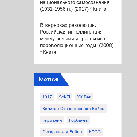
национального самосознания
(1931-1956 гг.) (2017) * Книга
В жерновах революции.
Российская интеллигенция
между белыми и красными в
пореволюционные годы. (2008)
* Книга
Метки:
1917
Sci-Fi
XX Век
Великая Отечественная Война
Германия
Горбачев
Гражданская Война
КПСС