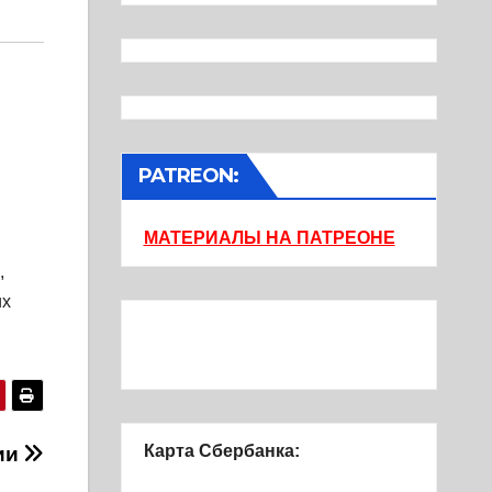
PATREON:
МАТЕРИАЛЫ НА ПАТРЕОНЕ
,
их
Карта Сбербанка:
ии