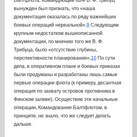
Балтфлота, Командующий КБФ В. Ф. Трибуц
вынужден был признать, что «наша
документация оказалась по ряду важнейших
боевых операций нереальной».
9
Следующим
крупным недостатком вышеописанной
документации, по мнению того же В. Ф.
Трибуца, было «отсутствие глубины,
перспективности планирования».
10
По сути
дела, в оперативном плане и боевых приказах
были продуманы и разработаны лишь самые
первые операции флота (к примеру, десантная
операция по захвату островов противника в
Финском заливе). Осуществив эти начальные
операции, Командование Балтфлотом, в
принципе, не знало, что же следует делать
дальше.