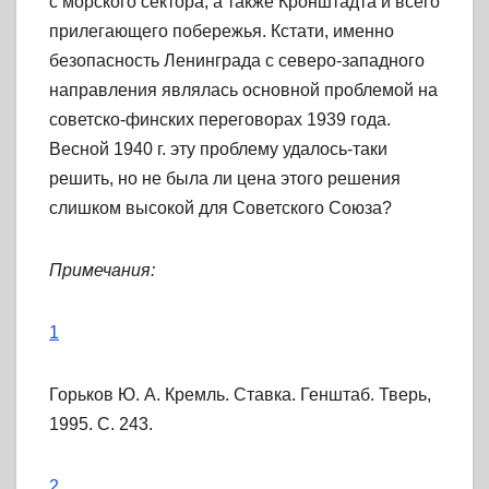
с морского сектора, а также Кронштадта и всего
прилегающего побережья. Кстати, именно
безопасность Ленинграда с северо-западного
направления являлась основной проблемой на
советско-финских переговорах 1939 года.
Весной 1940 г. эту проблему удалось-таки
решить, но не была ли цена этого решения
слишком высокой для Советского Союза?
Примечания:
1
Горьков Ю. А. Кремль. Ставка. Генштаб. Тверь,
1995. С. 243.
2