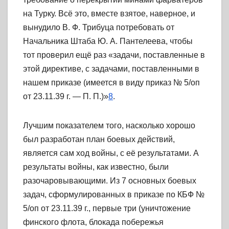
на Турку. Всё это, вместе взятое, наверное, и
вынудило В. Ф. Трибуца потребовать от
Начальника Штаба Ю. А. Пантелеева, чтобы
тот проверил ещё раз «задачи, поставленные в
этой директиве, с задачами, поставленными в
нашем приказе (имеется в виду приказ № 5/оп
от 23.11.39 г. — П. П.)»
8
.
Лучшим показателем того, насколько хорошо
был разработан план боевых действий,
является сам ход войны, с её результатами. А
результаты войны, как известно, были
разочаровывающими. Из 7 основных боевых
задач, сформулированных в приказе по КБФ №
5/оп от 23.11.39 г., первые три (уничтожение
финского флота, блокада побережья