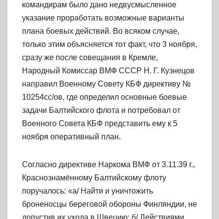
командирам было дано недвусмысленное
указание проработать возможные варианты
плана боевых действий. Во всяком случае,
только этим объясняется тот факт, что 3 ноября,
сразу же после совещания в Кремле,
Народный Комиссар ВМФ СССР Н. Г. Кузнецов
направил Военному Совету КБФ директиву №
10254сс/ов, где определил основные боевые
задачи Балтийского флота и потребовал от
Военного Совета КБФ представить ему к 5
ноября оперативный план.
Согласно директиве Наркома ВМФ от 3.11.39 г.,
Краснознамённому Балтийскому флоту
поручалось: «а/ Найти и уничтожить
броненосцы береговой обороны Финляндии, не
допустив их ухода в Швецию; б/ Действиями