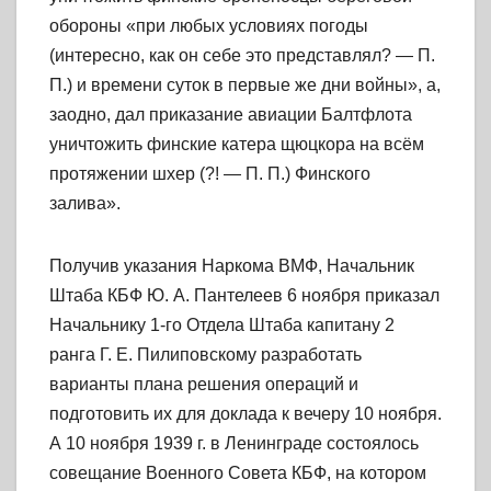
обороны «при любых условиях погоды
(интересно, как он себе это представлял? — П.
П.) и времени суток в первые же дни войны», а,
заодно, дал приказание авиации Балтфлота
уничтожить финские катера щюцкора на всём
протяжении шхер (?! — П. П.) Финского
залива».
Получив указания Наркома ВМФ, Начальник
Штаба КБФ Ю. А. Пантелеев 6 ноября приказал
Начальнику 1-го Отдела Штаба капитану 2
ранга Г. Е. Пилиповскому разработать
варианты плана решения операций и
подготовить их для доклада к вечеру 10 ноября.
А 10 ноября 1939 г. в Ленинграде состоялось
совещание Военного Совета КБФ, на котором