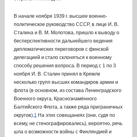
В начале ноября 1939 г. высшее военно-
политическое руководство СССР, в лице И. В.
Сталина и В. М. Молотова, пришло к выводу о
бесперспективности дальнейшего ведения
дипломатических переговоров с финской
делегацией и стало склоняться к военному
способу решения вопроса. В период с 1 по 3
ноября И. В. Сталин принял в Кремле
несколько групп высших командиров армии и
флота (в основном, из состава Ленинградского
Военного округа, Краснознамённого
Балтийского Флота, а также ряда приграничных
округов).
1
На этих совещаниях (они, судя по
всему, не стенографировались), вероятно, речь
шла о возможности войны с Финляндией и