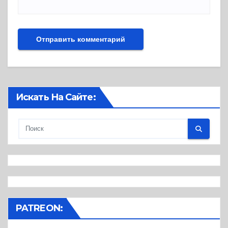
Искать На Сайте:
PATREON: