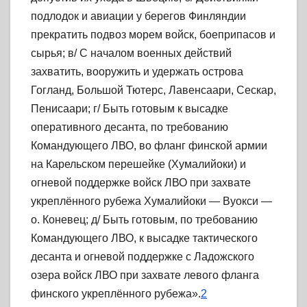
подлодок и авиации у берегов Финляндии
прекратить подвоз морем войск, боеприпасов и
сырья; в/ С началом военных действий
захватить, вооружить и удержать острова
Гогланд, Большой Тютерс, Лавенсаари, Сескар,
Пенисаари; г/ Быть готовым к высадке
оперативного десанта, по требованию
Командующего ЛВО, во фланг финской армии
на Карельском перешейке (Хумалийоки) и
огневой поддержке войск ЛВО при захвате
укреплённого рубежа Хумалийоки — Вуокси —
о. Коневец; д/ Быть готовым, по требованию
Командующего ЛВО, к высадке тактического
десанта и огневой поддержке с Ладожского
озера войск ЛВО при захвате левого фланга
финского укреплённого рубежа».
2