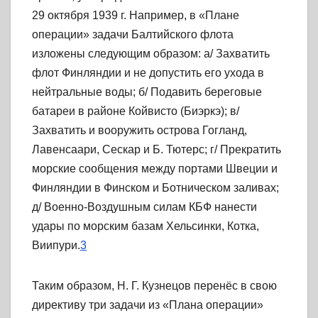
29 октября 1939 г. Например, в «Плане
операции» задачи Балтийского флота
изложены следующим образом: а/ Захватить
флот Финляндии и не допустить его ухода в
нейтральные воды; б/ Подавить береговые
батареи в районе Койвисто (Биэркэ); в/
Захватить и вооружить острова Гогланд,
Лавенсаари, Сескар и Б. Тютерс; г/ Прекратить
морские сообщения между портами Швеции и
Финляндии в Финском и Ботническом заливах;
д/ Военно-Воздушным силам КБФ нанести
удары по морским базам Хельсинки, Котка,
Виипури.
3
Таким образом, Н. Г. Кузнецов перенёс в свою
директиву три задачи из «Плана операции»