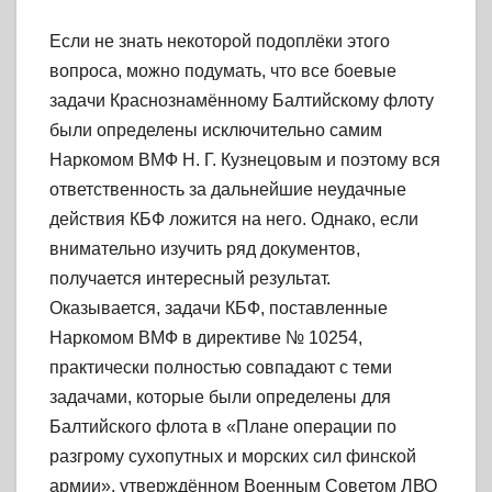
Если не знать некоторой подоплёки этого
вопроса, можно подумать, что все боевые
задачи Краснознамённому Балтийскому флоту
были определены исключительно самим
Наркомом ВМФ Н. Г. Кузнецовым и поэтому вся
ответственность за дальнейшие неудачные
действия КБФ ложится на него. Однако, если
внимательно изучить ряд документов,
получается интересный результат.
Оказывается, задачи КБФ, поставленные
Наркомом ВМФ в директиве № 10254,
практически полностью совпадают с теми
задачами, которые были определены для
Балтийского флота в «Плане операции по
разгрому сухопутных и морских сил финской
армии», утверждённом Военным Советом ЛВО