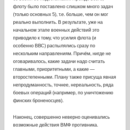
флоту было поставлено слишком много задач
(только основных 5), т.е. больше, чем он мог
реально выполнить. В результате, уже на
начальном этапе военных действий это
приводило к тому, что усилия флота (и
особенно ВВС) распылялись сразу по
нескольким направлениям. Причём, нигде не
оговаривалось, какие задачи надо считать
главными, приоритетными, а какие —
второстепенными. Плану также присуща явная
непродуманность, точнее, нереальность, ряда
боевых операций (например, по уничтожению
финских броненосцев).
Наконец, совершенно неверно оценивались
возможные действия ВМФ противника.