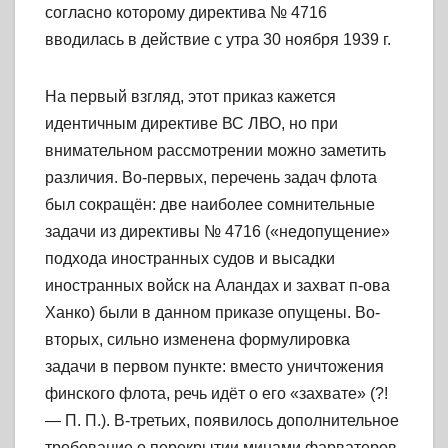
согласно которому директива № 4716
вводилась в действие с утра 30 ноября 1939 г.
На первый взгляд, этот приказ кажется
идентичным директиве ВС ЛВО, но при
внимательном рассмотрении можно заметить
различия. Во-первых, перечень задач флота
был сокращён: две наиболее сомнительные
задачи из директивы № 4716 («недопущение»
подхода иностранных судов и высадки
иностранных войск на Аландах и захват п-ова
Ханко) были в данном приказе опущены. Во-
вторых, сильно изменена формулировка
задачи в первом пункте: вместо уничтожения
финского флота, речь идёт о его «захвате» (?!
— П. П.). В-третьих, появилось дополнительное
требование о перекрытии минами фарватеров