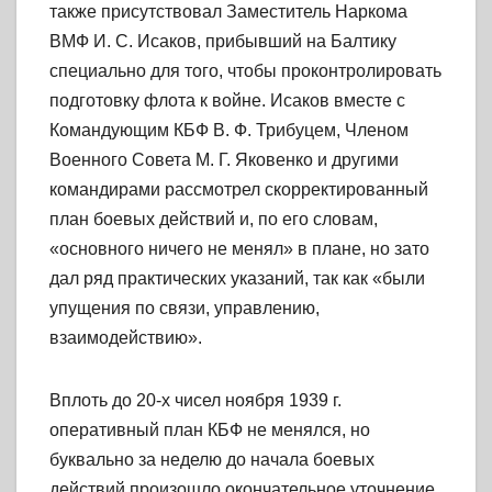
также присутствовал Заместитель Наркома
ВМФ И. С. Исаков, прибывший на Балтику
специально для того, чтобы проконтролировать
подготовку флота к войне. Исаков вместе с
Командующим КБФ В. Ф. Трибуцем, Членом
Военного Совета М. Г. Яковенко и другими
командирами рассмотрел скорректированный
план боевых действий и, по его словам,
«основного ничего не менял» в плане, но зато
дал ряд практических указаний, так как «были
упущения по связи, управлению,
взаимодействию».
Вплоть до 20-х чисел ноября 1939 г.
оперативный план КБФ не менялся, но
буквально за неделю до начала боевых
действий произошло окончательное уточнение