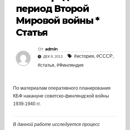
период Второй
Мировой войны *
Статья
От
admin
#история
,
#СССР
,
ДЕК 9, 2013
#статья
,
#Финляндия
По материалам оперативного планирования
КБФ накануне советско-финляндской войны
1939-1940 гг.
В данной работе исследуется процесс