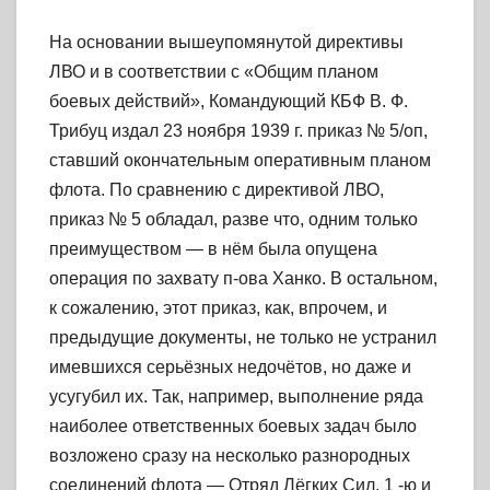
На основании вышеупомянутой директивы
ЛВО и в соответствии с «Общим планом
боевых действий», Командующий КБФ В. Ф.
Трибуц издал 23 ноября 1939 г. приказ № 5/оп,
ставший окончательным оперативным планом
флота. По сравнению с директивой ЛВО,
приказ № 5 обладал, разве что, одним только
преимуществом — в нём была опущена
операция по захвату п-ова Ханко. В остальном,
к сожалению, этот приказ, как, впрочем, и
предыдущие документы, не только не устранил
имевшихся серьёзных недочётов, но даже и
усугубил их. Так, например, выполнение ряда
наиболее ответственных боевых задач было
возложено сразу на несколько разнородных
соединений флота — Отряд Лёгких Сил, 1 -ю и