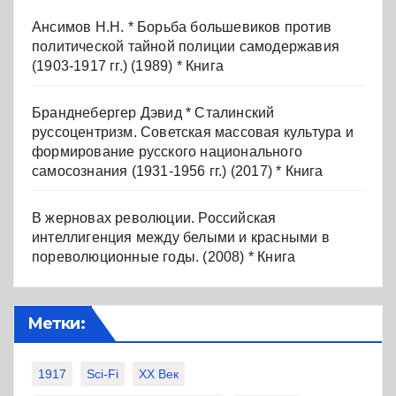
Ансимов Н.Н. * Борьба большевиков против
политической тайной полиции самодержавия
(1903-1917 гг.) (1989) * Книга
Бранднебергер Дэвид * Сталинский
руссоцентризм. Советская массовая культура и
формирование русского национального
самосознания (1931-1956 гг.) (2017) * Книга
В жерновах революции. Российская
интеллигенция между белыми и красными в
пореволюционные годы. (2008) * Книга
Метки:
1917
Sci-Fi
XX Век