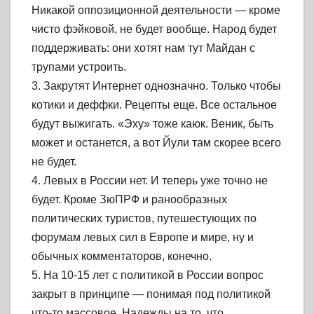
Никакой оппозиционной деятельности — кроме
чисто фэйковой, не будет вообще. Народ будет
поддерживать: они хотят нам тут Майдан с
трупами устроить.
3. Закрутят Интернет однозначно. Только чтобы
котики и деффки. Рецепты еще. Все остальное
будут выжигать. «Эху» тоже каюк. Веник, быть
может и останется, а вот Йули там скорее всего
не будет.
4. Левых в России нет. И теперь уже точно не
будет. Кроме ЗюПРФ и ранообразных
политических туристов, путешестующих по
форумам левых сил в Европе и мире, ну и
обычных комментаторов, конечно.
5. На 10-15 лет с политикой в России вопрос
закрыт в принципе — понимая под политикой
что-то массовое. Надежды на то, что