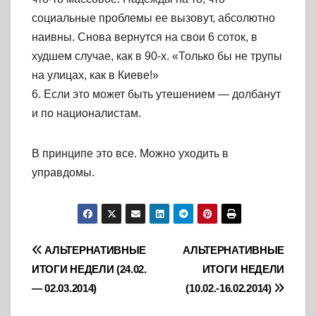
социальные проблемы ее вызовут, абсолютно
наивны. Снова вернутся на свои 6 соток, в
худшем случае, как в 90-х. «Только бы не трупы
на улицах, как в Киеве!»
6. Если это может быть утешением — долбанут
и по националистам.
В принципе это все. Можно уходить в
управдомы.
Навигация
АЛЬТЕРНАТИВНЫЕ
АЛЬТЕРНАТИВНЫЕ
ИТОГИ НЕДЕЛИ (24.02.
ИТОГИ НЕДЕЛИ
по
— 02.03.2014)
(10.02.-16.02.2014)
записям