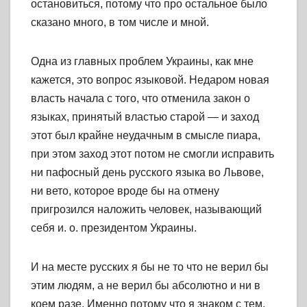
остановиться, потому что про остальное было
сказано много, в том числе и мной.
Одна из главных проблем Украины, как мне
кажется, это вопрос языковой. Недаром новая
власть начала с того, что отменила закон о
языках, принятый властью старой — и заход
этот был крайне неудачным в смысле пиара,
при этом заход этот потом не смогли исправить
ни пафосный день русского языка во Львове,
ни вето, которое вроде бы на отмену
пригрозился наложить человек, называющий
себя и. о. президентом Украины.
И на месте русских я бы не то что не верил бы
этим людям, а не верил бы абсолютно и ни в
коем разе. Именно потому что я знаком с тем,