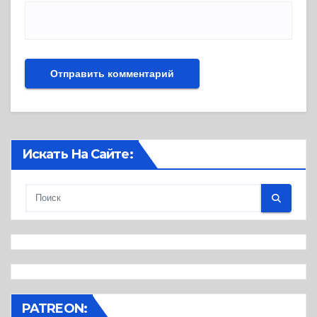
Искать На Сайте:
PATREON: