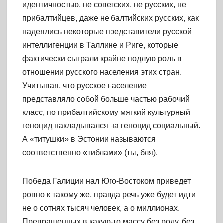
идентичностью, не советских, не русских, не
прибалтийцев, даже не балтийских русских, как
надеялись некоторые представители русской
интеллигенции в Таллине и Риге, которые
фактически сыграли крайне подлую роль в
отношении русского населения этих стран.
Учитывая, что русское население
представляло собой больше частью рабочий
класс, по прибалтийскому мягкий культурный
геноцид накладывался на геноцид социальный.
А «титушки» в Эстонии называются
соответственно «тиблами» (ты, бля).
Победа Галиции нал Юго-Востоком приведет
ровно к такому же, правда речь уже будет идти
не о сотнях тысяч человек, а о миллионах.
Превращенных в какую-то массу без роду, без