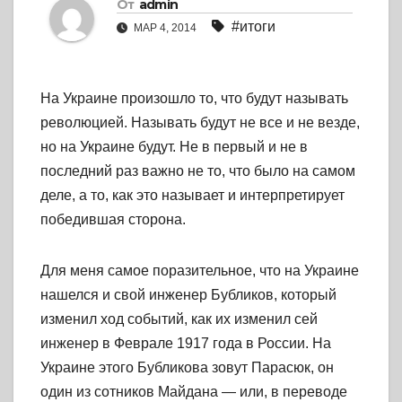
От
admin
#итоги
МАР 4, 2014
На Украине произошло то, что будут называть
революцией. Называть будут не все и не везде,
но на Украине будут. Не в первый и не в
последний раз важно не то, что было на самом
деле, а то, как это называет и интерпретирует
победившая сторона.
Для меня самое поразительное, что на Украине
нашелся и свой инженер Бубликов, который
изменил ход событий, как их изменил сей
инженер в Феврале 1917 года в России. На
Украине этого Бубликова зовут Парасюк, он
один из сотников Майдана — или, в переводе