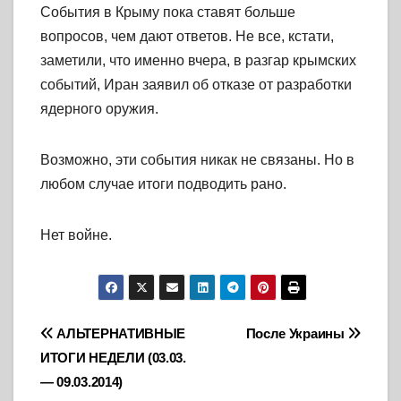
События в Крыму пока ставят больше
вопросов, чем дают ответов. Не все, кстати,
заметили, что именно вчера, в разгар крымских
событий, Иран заявил об отказе от разработки
ядерного оружия.
Возможно, эти события никак не связаны. Но в
любом случае итоги подводить рано.
Нет войне.
Навигация
АЛЬТЕРНАТИВНЫЕ
После Украины
ИТОГИ НЕДЕЛИ (03.03.
по
— 09.03.2014)