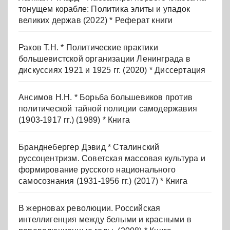
тонущем корабле: Политика элиты и упадок
великих держав (2022) * Реферат книги
Раков Т.Н. * Политические практики
большевистской организации Ленинграда в
дискуссиях 1921 и 1925 гг. (2020) * Диссертация
Ансимов Н.Н. * Борьба большевиков против
политической тайной полиции самодержавия
(1903-1917 гг.) (1989) * Книга
Бранднебергер Дэвид * Сталинский
руссоцентризм. Советская массовая культура и
формирование русского национального
самосознания (1931-1956 гг.) (2017) * Книга
В жерновах революции. Российская
интеллигенция между белыми и красными в