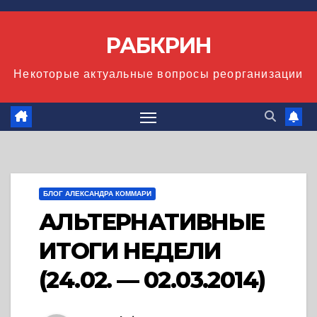
Перейти
к
РАБКРИН
содержимому
Некоторые актуальные вопросы реорганизации
БЛОГ АЛЕКСАНДРА КОММАРИ
АЛЬТЕРНАТИВНЫЕ
ИТОГИ НЕДЕЛИ
(24.02. — 02.03.2014)