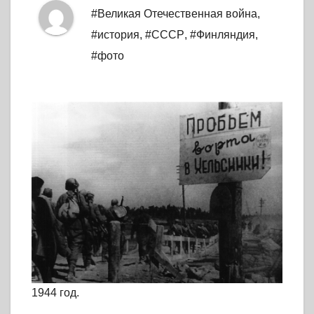
#Великая Отечественная война
,
#история
,
#СССР
,
#Финляндия
,
#фото
1944 год.