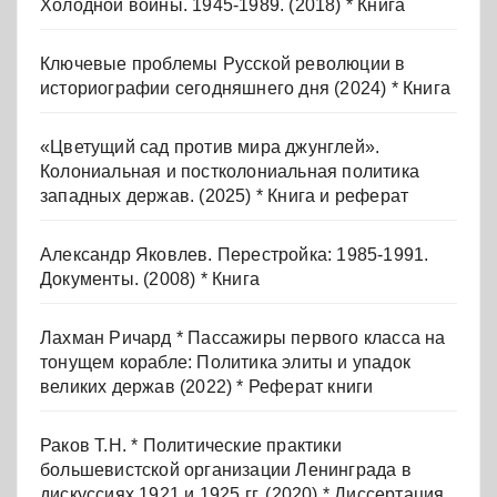
Холодной войны. 1945-1989. (2018) * Книга
Ключевые проблемы Русской революции в
историографии сегодняшнего дня (2024) * Книга
«Цветущий сад против мира джунглей».
Колониальная и постколониальная политика
западных держав. (2025) * Книга и реферат
Александр Яковлев. Перестройка: 1985-1991.
Документы. (2008) * Книга
Лахман Ричард * Пассажиры первого класса на
тонущем корабле: Политика элиты и упадок
великих держав (2022) * Реферат книги
Раков Т.Н. * Политические практики
большевистской организации Ленинграда в
дискуссиях 1921 и 1925 гг. (2020) * Диссертация