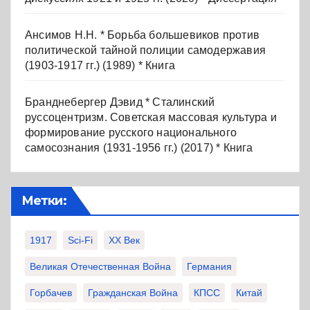
Ансимов Н.Н. * Борьба большевиков против
политической тайной полиции самодержавия
(1903-1917 гг.) (1989) * Книга
Бранднебергер Дэвид * Сталинский
руссоцентризм. Советская массовая культура и
формирование русского национального
самосознания (1931-1956 гг.) (2017) * Книга
Метки:
1917
Sci-Fi
XX Век
Великая Отечественная Война
Германия
Горбачев
Гражданская Война
КПСС
Китай