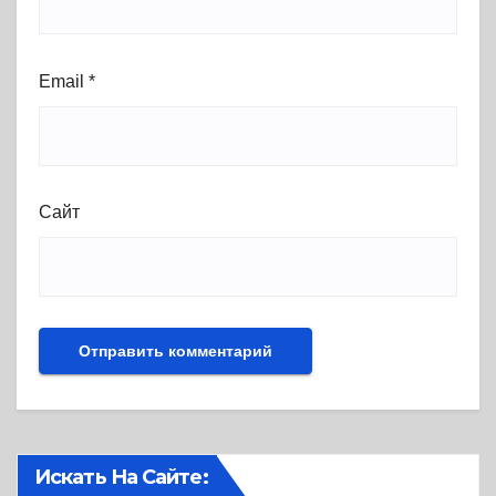
Email
*
Сайт
Искать На Сайте: