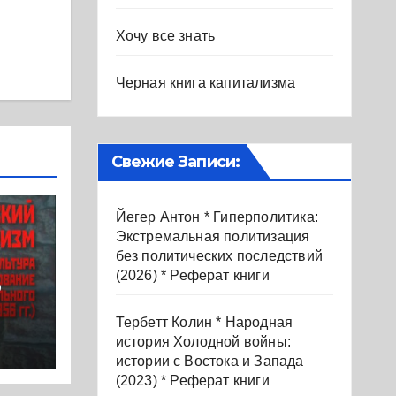
Хочу все знать
Черная книга капитализма
Свежие Записи:
Йегер Антон * Гиперполитика:
Экстремальная политизация
без политических последствий
(2026) * Реферат книги
р
Тербетт Колин * Народная
история Холодной войны:
.
истории с Востока и Запада
(2023) * Реферат книги