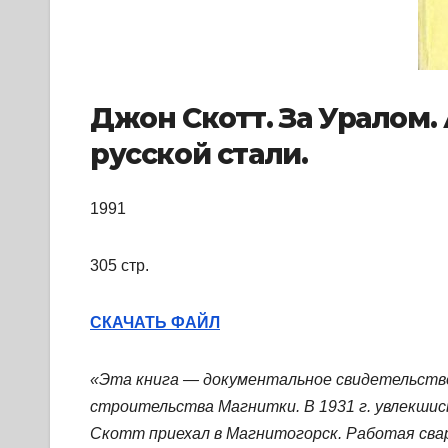
Джон Скотт. За Уралом.
русской стали.
1991
305 стр.
СКАЧАТЬ ФАЙЛ
«Эта книга — документальное свидетельство 
строительства Магнитки. В 1931 г. увлекшис
Скотт приехал в Магнитогорск. Работая сва