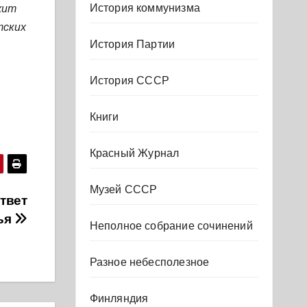
История коммунизма
жит
тских
История Партии
История СССР
Книги
Красный Журнал
Музей СССР
ответ
тья
Неполное собрание сочинений
Разное небесполезное
Финляндия