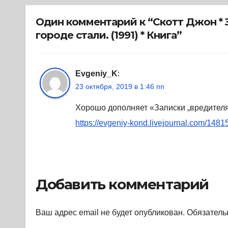
1945-1989. (2018) *
Книга
Один комментарий к “Скотт Джон * 
городе стали. (1991) * Книга”
Evgeniy_K
:
23 октября, 2019 в 1:46 пп
Хорошо дополняет «Записки „вредител
https://evgeniy-kond.livejournal.com/1481
Добавить комментарий
Ваш адрес email не будет опубликован.
Обязатель