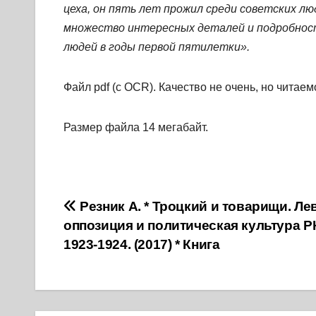
цеха, он пять лет прожил среди советских лю
множество интересных деталей и подробност
людей в годы первой пятилетки».
Файл pdf (с OCR). Качество не очень, но читаем
Размер файла 14 мегабайт.
Навигация
Резник А. * Троцкий и товарищи. Ле
оппозиция и политическая культура РК
по
1923-1924. (2017) * Книга
записям