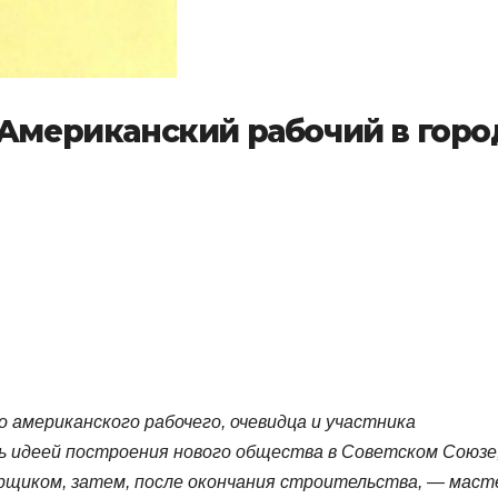
 Американский рабочий в горо
американского рабочего, очевидца и участника
ь идеей построения нового общества в Советском Союзе,
рщиком, затем, после окончания строительства, — мас