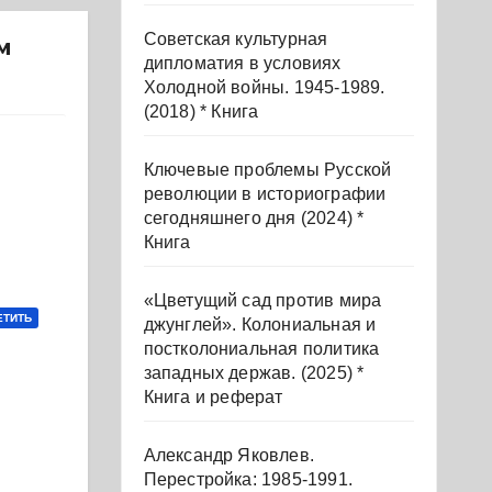
ура
ие
Советская культурная
м
дипломатия в условиях
Холодной войны. 1945-1989.
(2018) * Книга
017)
Ключевые проблемы Русской
революции в историографии
сегодняшнего дня (2024) *
Книга
«Цветущий сад против мира
ЕТИТЬ
джунглей». Колониальная и
постколониальная политика
западных держав. (2025) *
Книга и реферат
Александр Яковлев.
Перестройка: 1985-1991.