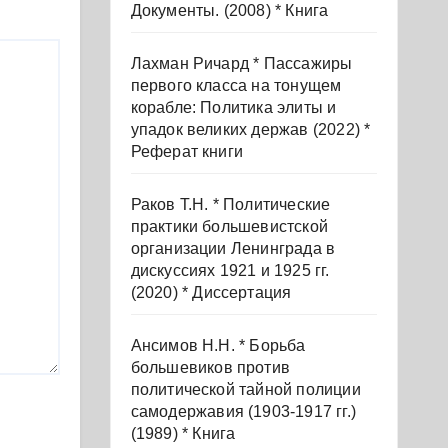
Документы. (2008) * Книга
Лахман Ричард * Пассажиры
первого класса на тонущем
корабле: Политика элиты и
упадок великих держав (2022) *
Реферат книги
Раков Т.Н. * Политические
практики большевистской
организации Ленинграда в
дискуссиях 1921 и 1925 гг.
(2020) * Диссертация
Ансимов Н.Н. * Борьба
большевиков против
политической тайной полиции
самодержавия (1903-1917 гг.)
(1989) * Книга