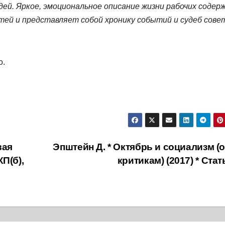
дей. Яркое, эмоциональное описание жизни рабочих содер
ей и представляет собой хронику событий и судеб сове
о.
вая
Эпштейн Д. * Октябрь и социализм (
П(б),
критикам) (2017) * Ста