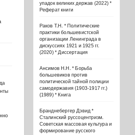
упадок великих держав (2022) *
Реферат книги
а
Раков Т.Н. * Политические
практики большевистской
организации Ленинграда в
дискуссиях 1921 и 1925 гг.
(2020) * Диссертация
Ансимов Н.Н. * Борьба
большевиков против
политической тайной полиции
да
самодержавия (1903-1917 гг.)
енты
(1989) * Книга
Бранднебергер Дэвид *
енно
Сталинский руссоцентризм.
Советская массовая культура и
формирование русского