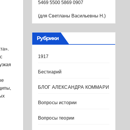
5469 5500 5869 0907
(для Светланы Васильевны Н.)
Рубрики
та».
1917
с
узкая
Бестиарий
ые
БЛОГ АЛЕКСАНДРА КОММАРИ
ципы,
ых
Вопросы истории
Вопросы теории