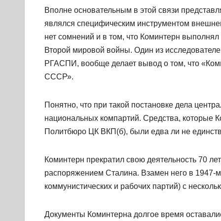
Вполне основательным в этой связи представл
являлся специфическим инструментом внешней
нет сомнений и в том, что Коминтерн выполнял
Второй мировой войны. Один из исследовател
РГАСПИ, вообще делает вывод о том, что «Ком
СССР».
Понятно, что при такой постановке дела цент
национальных компартий. Средства, которые К
Политбюро ЦК ВКП(б), были едва ли не единст
Коминтерн прекратил свою деятельность 70 лет
распоряжением Сталина. Взамен него в 1947
коммунистических и рабочих партий) с нескол
Документы Коминтерна долгое время оставалис