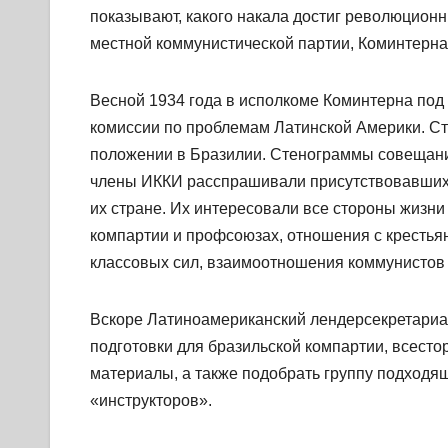
показывают, какого накала достиг революционн
местной коммунистической партии, Коминтерна,
Весной 1934 года в исполкоме Коминтерна под 
комиссии по проблемам Латинской Америки. Ст
положении в Бразилии. Стенограммы совещаний
члены ИККИ расспрашивали присутствовавших 
их стране. Их интересовали все стороны жизни
компартии и профсоюзах, отношения с крестьян
классовых сил, взаимоотношения коммунистов с
Вскоре Латиноамериканский лендерсекретариа
подготовки для бразильской компартии, всесто
материалы, а также подобрать группу подходящ
«инструкторов».