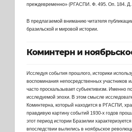
преждевременно» (РГАСПИ. Ф. 495. Оп. 184. Д. 
В предлагаемой вниманию читателя публикации
бразильской и мировой истории.
Коминтерн и ноябрьское
И
сследуя события прошлого, историки использ
воспоминания непосредственных участников ил
часто проскальзывает субъективизм. Именно п
исследуемой эпохи. В этом смысле исследоват
Коминтерна, который находится в РГАСПИ, хр
правдивую картину событий 1930-х годов прош
этот период истории Бразилии характеризуетс
впоследствии вылились в ноябрьское революц