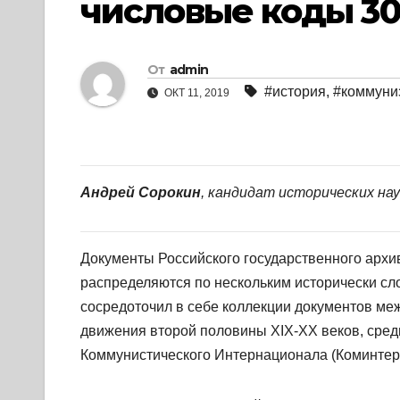
числовые коды 30, 
От
admin
#история
,
#коммуни
ОКТ 11, 2019
Андрей Сорокин
, кандидат исторических на
Документы Российского государственного архи
распределяются по нескольким исторически с
сосредоточил в себе коллекции документов ме
движения второй половины XIX-XX веков, сред
Коммунистического Интернационала (Коминтерн,