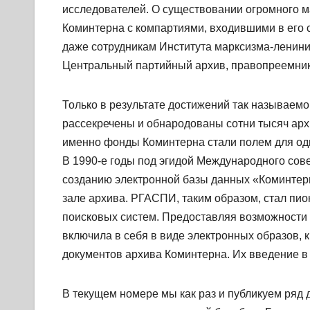
исследователей. О существовании огромного м
Коминтерна с компартиями, входившими в его с
даже сотрудникам Института марксизма-ленини
Центральный партийный архив, правопреемник
Только в результате достижений так называемо
рассекречены и обнародованы сотни тысяч архи
именно фонды Коминтерна стали полем для одн
В 1990-е годы под эгидой Международного сов
созданию электронной базы данных «Коминтерн
зале архива. РГАСПИ, таким образом, стал пи
поисковых систем. Предоставляя возможности 
включила в себя в виде электронных образов, 
документов архива Коминтерна. Их введение в
В текущем номере мы как раз и публикуем ряд