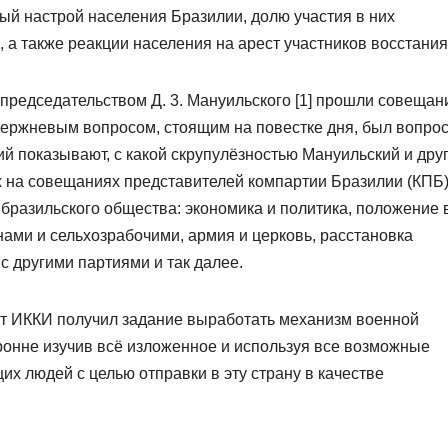
ый настрой населения Бразилии, долю участия в них
 а также реакции населения на арест участников восстания
председательством Д. 3. Мануильского [1] прошли совещан
ержневым вопросом, стоящим на повестке дня, был вопрос
 показывают, с какой скрупулёзностью Мануильский и дру
на совещаниях представителей компартии Бразилии (КПБ)
 бразильского общества: экономика и политика, положение 
ами и сельхозрабочими, армия и церковь, расстановка
 другими партиями и так далее.
т ИККИ получил задание выработать механизм военной
ронне изучив всё изложенное и используя все возможные
их людей с целью отправки в эту страну в качестве