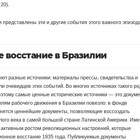
20).
 представлены эти и другие события этого важного эпизод
 восстание в Бразилии
уют разные источники: материалы прессы, свидетельства и
и очевидцев этих событий. Во многих источниках такого ро
оэтому самые ценные исторические источники — это докум
елям рабочего движения в Бразилии повезло: в фонде
анятся ценнейшие документы, позволяющие воссоздать
лого века в самой большой стране Латинской Америки. Им
я активным ростом революционных настроений, которые
ионное восстание 1935 года. Публикуемые документы