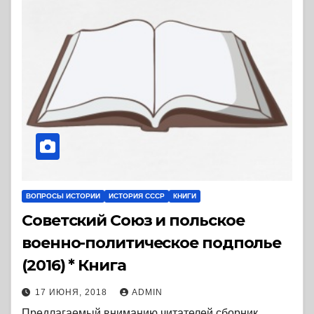
ВОПРОСЫ ИСТОРИИ
ИСТОРИЯ СССР
КНИГИ
Советский Союз и польское
военно-политическое подполье
(2016) * Книга
17 ИЮНЯ, 2018
ADMIN
Предлагаемый вниманию читателей сборник