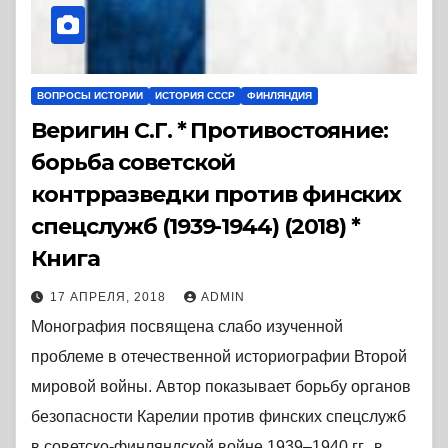
ВОПРОСЫ ИСТОРИИ
ИСТОРИЯ СССР
ФИНЛЯНДИЯ
Веригин С.Г. * Противостояние:
борьба советской
контрразведки против финских
спецслужб (1939-1944) (2018) *
Книга
17 АПРЕЛЯ, 2018
ADMIN
Монография посвящена слабо изученной
проблеме в отечественной историографии Второй
мировой войны. Автор показывает борьбу органов
безопасности Карелии против финских спецслужб
в советско-финляндской войне 1939–1940 гг., в