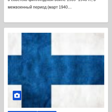
межвоенный период (март 1940…