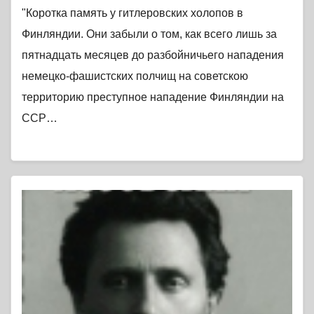
"Коротка память у гитлеровских холопов в
Финляндии. Они забыли о том, как всего лишь за
пятнадцать месяцев до разбойничьего нападения
немецко-фашистских полчищ на советскою
территорию преступное нападение Финляндии на
ССР…