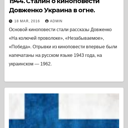
1944. Сталин о киноповести
Довженко Украина в огне.
18 МАЯ, 2016
ADMIN
Основой киноповести стали рассказы Довженко
«На колючей проволоке», «Незабываемое»,
«Победа». Отрывки из киноповести впервые были
напечатаны на русском языке 1943 года, на
украинском — 1962.