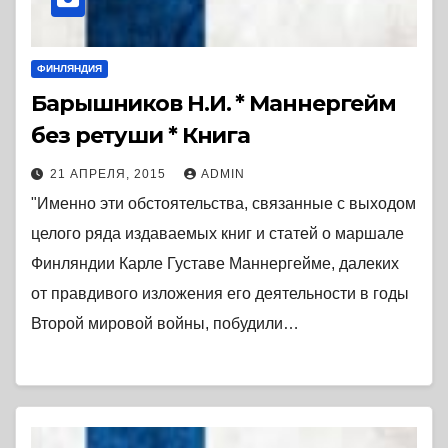
ФИНЛЯНДИЯ
Барышников Н.И. * Маннергейм
без ретуши * Книга
21 АПРЕЛЯ, 2015
ADMIN
"Именно эти обстоятельства, связанные с выходом
целого ряда издаваемых книг и статей о маршале
Финляндии Карле Густаве Маннергейме, далеких
от правдивого изложения его деятельности в годы
Второй мировой войны, побудили…