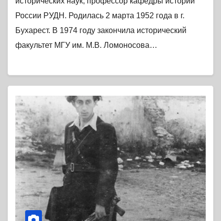
исторических наук, профессор кафедры истории
России РУДН. Родилась 2 марта 1952 года в г.
Бухарест. В 1974 году закончила исторический
факультет МГУ им. М.В. Ломоносова…