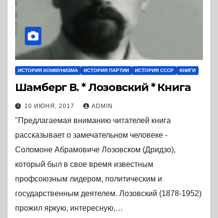
ИСТОРИЯ КОММУНИЗМА
ИСТОРИЯ ПАРТИИ
ИСТОРИЯ СССР
КНИГИ
Шамберг В. * Лозовский * Книга
10 ИЮНЯ, 2017
ADMIN
"Предлагаемая вниманию читателей книга
рассказывает о замечательном человеке -
Соломоне Абрамовиче Лозовском (Дридзо),
который был в свое время известным
профсоюзным лидером, политическим и
государственным деятелем. Лозовский (1878-1952)
прожил яркую, интересную,…