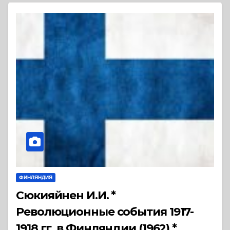
ФИНЛЯНДИЯ
Сюкияйнен И.И. *
Революционные события 1917-
1918 гг. в Финляндии (1962) *