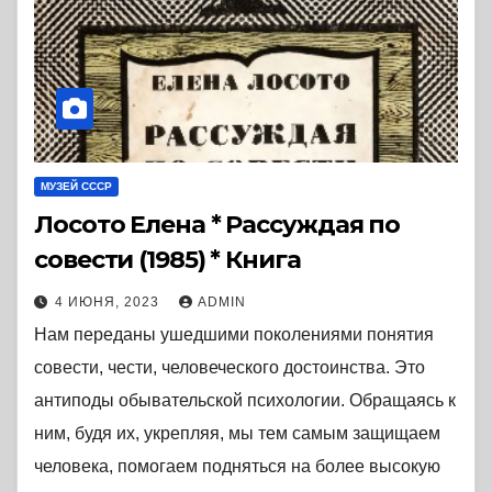
МУЗЕЙ СССР
Лосото Елена * Рассуждая по
совести (1985) * Книга
4 ИЮНЯ, 2023
ADMIN
Нам переданы ушедшими поколениями понятия
совести, чести, человеческого достоинства. Это
антиподы обывательской психологии. Обращаясь к
ним, будя их, укрепляя, мы тем самым защищаем
человека, помогаем подняться на более высокую