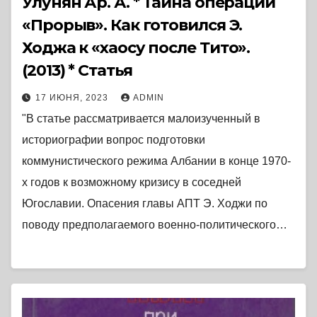
Улунян Ар. А. * Тайна операции
«Прорыв». Как готовился Э.
Ходжа к «хаосу после Тито».
(2013) * Статья
17 ИЮНЯ, 2023
ADMIN
"В статье рассматривается малоизученный в
историографии вопрос подготовки
коммунистического режима Албании в конце 1970-
х годов к возможному кризису в соседней
Югославии. Опасения главы АПТ Э. Ходжи по
поводу предполагаемого военно-политического…